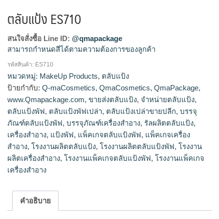
ตลับแป้ง ES710
สนใจสั่งซื้อ Line ID:
@qmapackage
สามารถกำหนดสีได้ตามความต้องการของลูกค้า
รหัสสินค้า:
ES710
โรงงานผลิตตลับแป้ง,ขายส่งตลับแป้ง,จำหน่ายตลับแป้ง,รัลผลิต
หมวดหมู่:
MakeUp Products
,
ตลับแป้ง
ตลับแป้ง,ตลับแป้งเปล่าขายปลีก
ป้ายกำกับ:
Q-maCosmetics
,
QmaCosmetics
,
QmaPackage
,
www.Qmapackage.com
,
ขายส่งตลับแป้ง
,
จำหน่ายตลับแป้ง
,
ตลับแป้งพัฟ
,
ตลับแป้งพัฟเปล่า
,
ตลับแป้งเปล่าขายปลีก
,
บรรจุ
ภัณฑ์ตลับแป้งพัฟ
,
บรรจุภัณฑ์เครื่องสำอาง
,
รัลผลิตตลับแป้ง
,
เครื่องสำอาง
,
แป้งพัฟ
,
แพ็คเกจตลับแป้งพัฟ
,
แพ็คเกจเครื่อง
สำอาง
,
โรงงานผลิตตลับแป้ง
,
โรงงานผลิตตลับแป้งพัฟ
,
โรงงาน
ผลิตเครื่องสำอาง
,
โรงงานแพ็คเกจตลับแป้งพัฟ
,
โรงงานแพ็คเกจ
เครื่องสำอาง
คำอธิบาย