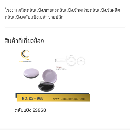
โรงงานผลิตตลับแป้ง,ขายส่งตลับแป้ง,จำหน่ายตลับแป้ง,รัลผลิต
ตลับแป้ง,ตลับแป้งเปล่าขายปลีก
สินค้าที่เกี่ยวข้อง
ตลับแป้ง ES968