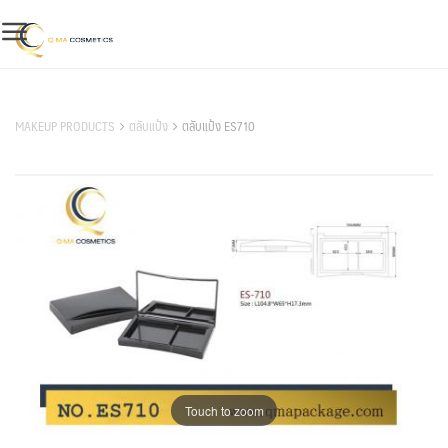
Skip
to
content
สินค้าของเรา
MAKEUP PRODUCTS
ตลับแป้ง
ตลับแป้ง ES710
Touch to zoom