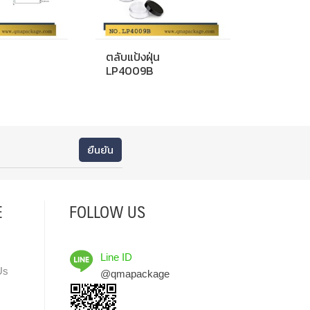
ตลับแป้งฝุ่น
LP4009B
E
FOLLOW US
Line ID
Us
@qmapackage