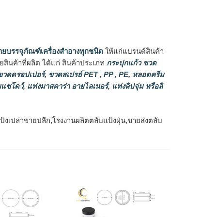
ายบรรจุภัณฑ์เครื่องสำอางทุกชนิด
ให้แก่แบรนด์สินค้า
ินค้าที่ผลิต ได้แก่ สินค้าประเภท
กระปุกแก้ว ขวด
วดดรอปเปอร์
,
ขวดสเปรย์ PET , PP , PE
,
หลอดครีม
แชโดว์
,
แท่งมาสคาร่า อายไลเนอร์
,
แท่งลิปจุ่ม หรือลิ
ป้งเปล่าขายปลีก,โรงงานผลิตตลับแป้งฝุ่น,ขายส่งตลับ