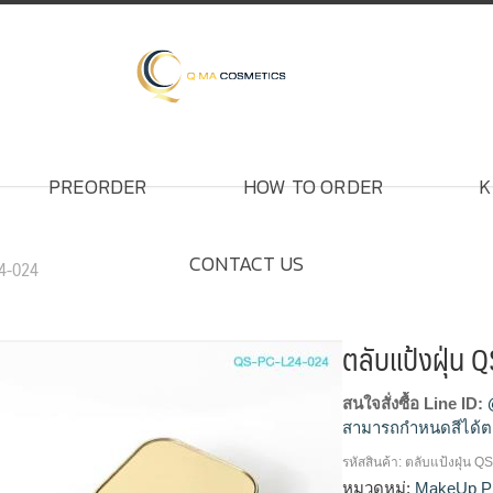
PREORDER
HOW TO ORDER
K
CONTACT US
24-024
ตลับแป้งฝุ่น
สนใจสั่งซื้อ Line ID:
สามารถกำหนดสีได้ต
รหัสสินค้า:
ตลับแป้งฝุ่น 
โรงงานผลิตตลับแป้ง,
หมวดหมู่:
MakeUp P