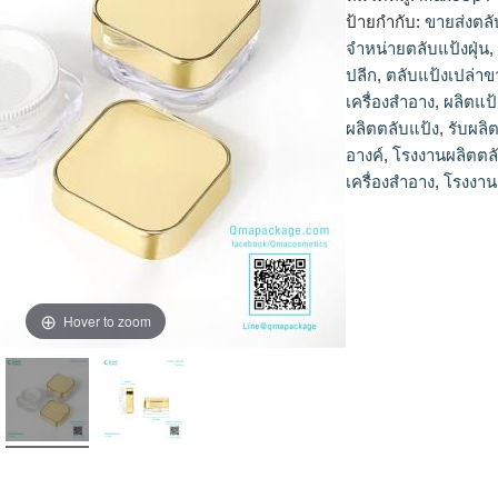
แป้ง,ผลิตแป้งตลับ,ต
ป้ายกำกับ:
ขายส่งตลั
ฝุ่น,ขายส่งตลับแป้งฝุ
จำหน่ายตลับแป้งฝุ่น
แป้งตลับฝุ่น,ตลับแป้
ปลีก
,
ตลับแป้งเปล่าข
เครื่องสำอาง
,
ผลิตแป
ผลิตตลับแป้ง
,
รับผลิต
อางค์
,
โรงงานผลิตตล
เครื่องสำอาง
,
โรงงาน
Hover to zoom