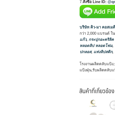
7.
สั่งซื้อ Line ID:
@qm
บริษัท คิว-มา คอสเมต
กว่า 2,000 แบรนด์ ใ
แก้ว
,
กระปุกอะคริลิค
หลอดลิป หลอดโฟม
,
ปกลอส
,
แท่งลิปสติก
,
โรงงานผลิตตลับแป้ง,
แป้งฝุ่น,รับผลิตตลับแ
สินค้าที่เกี่ยวข้อง