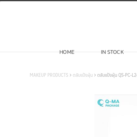
Skip
to
content
HOME
IN STOCK
สินค้าของเรา
MAKEUP PRODUCTS
ตลับแป้งฝุ่น
ตลับแป้งฝุ่น QS-PC-L