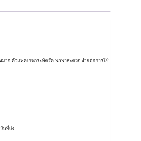
อย่างมาก ตัวเเพคเกจกระทัดรัด พกพาสะดวก ง่ายต่อการใช้
ิ
นที่ส่ง