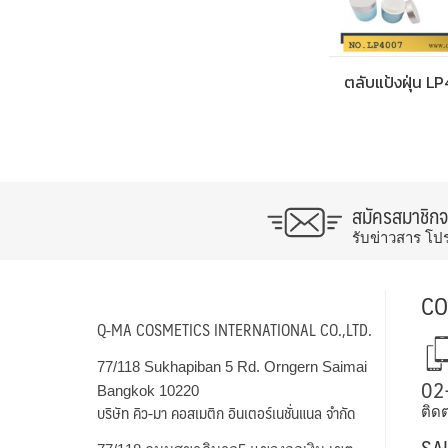
ตลับแป้งฝุ่น L
สมัครสมาชิก
รับข่าวสาร โป
CO
Q-MA COSMETICS INTERNATIONAL CO.,LTD.
77/118 Sukhapiban 5 Rd. Orngern Saimai
02
Bangkok 10220
บริษัท คิว-มา คอสเมติก อินเตอร์เนชั่นแนล จำกัด
ติดต
SA