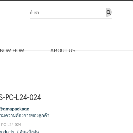
NOW HOW
ABOUT US
 QS-PC-L24-024
@qmapackage
ามความต้องการของลูกค้า
QS-PC-L24-024
ขายส่งตลับแป้ง,รับผลิตตลับแป้ง,จำหน่ายตลับ
roducts
,
ตลับแป้งฝุ่น