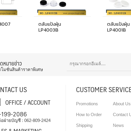
P4007
ตลับแป้งฝุ่น
ตลับแป้งฝุ่น
LP4003B
LP4001B
จดหมายข่าว
รโมชั่นสินค้าราคาพิเศษ
NTACT US
CUSTOMER SERVIC
OFFICE / ACCOUNT
Promotions
About Us
-199-2086
How to Order
Contact 
่อฝ่ายบัญชี :
062-809-2424
Shipping
News
LES & MARKETING