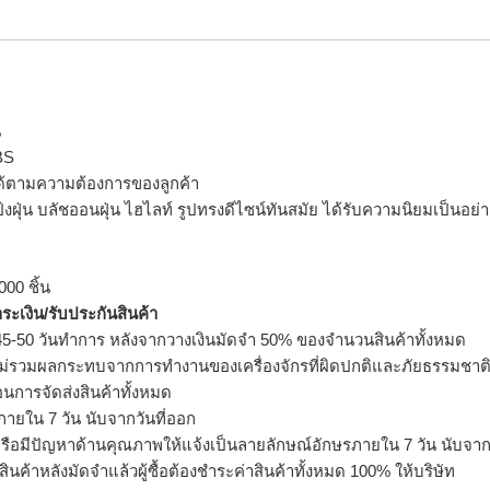
น
BS
ด้ตามความต้องการของลูกค้า
เเป้งฝุ่น บลัชออนฝุ่น ไฮไลท์ รูปทรงดีไซน์ทันสมัย ได้รับความนิยมเป็น
000 ชิ้น
ำระเงิน/รับประกันสินค้า
5-50 วันทำการ หลังจากวางเงินมัดจำ 50% ของจำนวนสินค้าทั้งหมด
ม่รวมผลกระทบจากการทำงานของเครื่องจักรที่ผิดปกติและภัยธรรมชาต
อนการจัดส่งสินค้าทั้งหมด
ายใน 7 วัน นับจากวันที่ออก
รือมีปัญหาด้านคุณภาพให้แจ้งเป็นลายลักษณ์อักษรภายใน 7 วัน นับจากวั
ินค้าหลังมัดจำแล้วผู้ซื้อต้องชำระค่าสินค้าทั้งหมด 100% ให้บริษัท