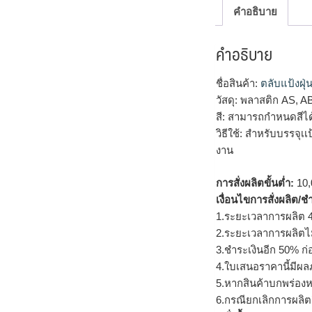
คำอธิบาย
คำอธิบาย
ชื่อสินค้า:
ตลับแป้งฝุ่
วัสดุ: พลาสติก AS, A
สี: สามารถกำหนดสีไ
วิธีใช้: สำหรับบรรจุ
งาน
การสั่งผลิตขั้นต่ำ:
10,
เงื่อนไขการสั่งผลิต/ช
1.ระยะเวลาการผลิต 4
2.ระยะเวลาการผลิตไ
3.ชำระเงินอีก 50% ก่
4.ใบเสนอราคานี้มีผลภ
5.หากสินค้าบกพร่องห
6.กรณียกเลิกการผลิตส