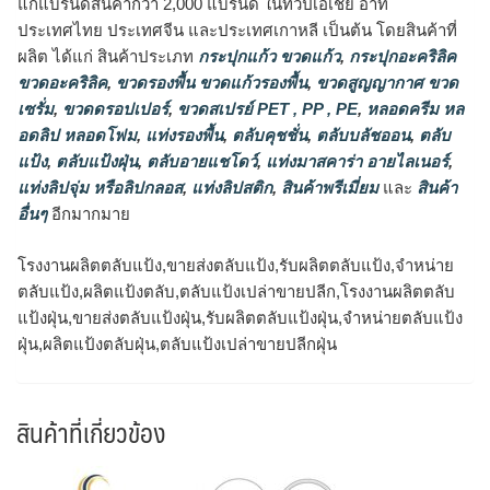
แก่แบรนด์สินค้ากว่า 2,000 แบรนด์ ในทวีปเอเชีย อาทิ
ประเทศไทย ประเทศจีน และประเทศเกาหลี เป็นต้น โดยสินค้าที่
ผลิต ได้แก่ สินค้าประเภท
กระปุกแก้ว ขวดแก้ว
,
กระปุกอะคริลิค
ขวดอะคริลิค
,
ขวดรองพื้น ขวดแก้วรองพื้น
,
ขวดสูญญากาศ ขวด
เซรั่ม
,
ขวดดรอปเปอร์
,
ขวดสเปรย์ PET , PP , PE
,
หลอดครีม หล
อดลิป หลอดโฟม
,
แท่งรองพื้น
,
ตลับคุชชั่น
,
ตลับบลัชออน
,
ตลับ
แป้ง
,
ตลับแป้งฝุ่น
,
ตลับอายแชโดว์
,
แท่งมาสคาร่า อายไลเนอร์
,
แท่งลิปจุ่ม หรือลิปกลอส
,
แท่งลิปสติก
,
สินค้าพรีเมี่ยม
และ
สินค้า
อื่นๆ
อีกมากมาย
โรงงานผลิตตลับแป้ง,ขายส่งตลับแป้ง,รับผลิตตลับแป้ง,จำหน่าย
ตลับแป้ง,ผลิตแป้งตลับ,ตลับแป้งเปล่าขายปลีก,โรงงานผลิตตลับ
แป้งฝุ่น,ขายส่งตลับแป้งฝุ่น,รับผลิตตลับแป้งฝุ่น,จำหน่ายตลับแป้ง
ฝุ่น,ผลิตแป้งตลับฝุ่น,ตลับแป้งเปล่าขายปลีกฝุ่น
สินค้าที่เกี่ยวข้อง