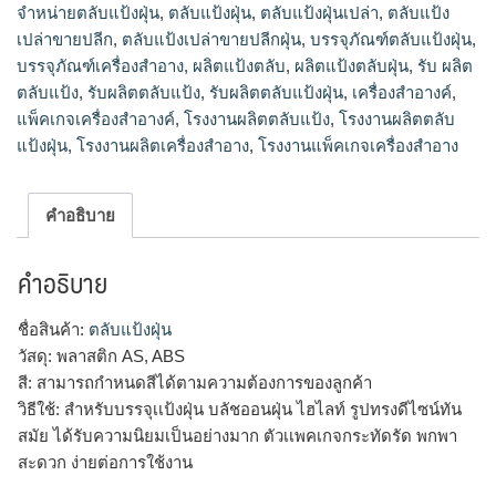
จำหน่ายตลับแป้งฝุ่น
,
ตลับแป้งฝุ่น
,
ตลับแป้งฝุ่นเปล่า
,
ตลับแป้ง
ฝุ่น,ผลิตแป้งตลับฝุ่น,ตลับแป้งเปล่าขายปลีกฝุ่น
เปล่าขายปลีก
,
ตลับแป้งเปล่าขายปลีกฝุ่น
,
บรรจุภัณฑ์ตลับแป้งฝุ่น
,
บรรจุภัณฑ์เครื่องสำอาง
,
ผลิตแป้งตลับ
,
ผลิตแป้งตลับฝุ่น
,
รับ ผลิต
ตลับแป้ง
,
รับผลิตตลับแป้ง
,
รับผลิตตลับแป้งฝุ่น
,
เครื่องสำอางค์
,
แพ็คเกจเครื่องสำอางค์
,
โรงงานผลิตตลับแป้ง
,
โรงงานผลิตตลับ
แป้งฝุ่น
,
โรงงานผลิตเครื่องสำอาง
,
โรงงานแพ็คเกจเครื่องสำอาง
คำอธิบาย
คำอธิบาย
ชื่อสินค้า:
ตลับแป้งฝุ่น
วัสดุ: พลาสติก AS, ABS
สี: สามารถกำหนดสีได้ตามความต้องการของลูกค้า
วิธีใช้: สำหรับบรรจุเเป้งฝุ่น บลัชออนฝุ่น ไฮไลท์ รูปทรงดีไซน์ทัน
สมัย ได้รับความนิยมเป็นอย่างมาก ตัวเเพคเกจกระทัดรัด พกพา
สะดวก ง่ายต่อการใช้งาน