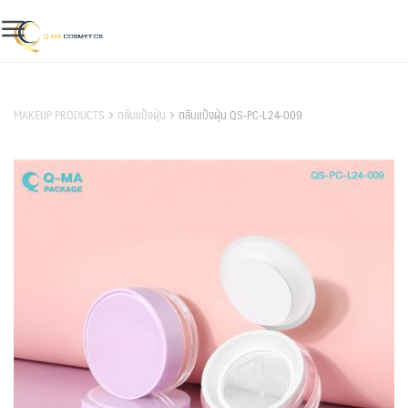
Skip
to
content
สินค้าของเรา
MAKEUP PRODUCTS
ตลับแป้งฝุ่น
ตลับแป้งฝุ่น QS-PC-L24-009