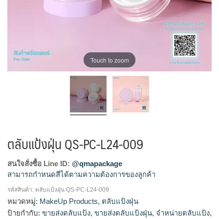
Touch to zoom
ตลับแป้งฝุ่น QS-PC-L24-009
สนใจสั่งซื้อ Line ID:
@qmapackage
สามารถกำหนดสีได้ตามความต้องการของลูกค้า
รหัสสินค้า:
ตลับแป้งฝุ่น QS-PC-L24-009
โรงงานผลิตตลับแป้ง,ขายส่งตลับแป้ง,รับผลิตตลับแป้ง,จำหน่าย
หมวดหมู่:
MakeUp Products
,
ตลับแป้งฝุ่น
ตลับแป้ง,ผลิตแป้งตลับ,ตลับแป้งเปล่าขายปลีก,โรงงานผลิตตลับ
ป้ายกำกับ:
ขายส่งตลับแป้ง
,
ขายส่งตลับแป้งฝุ่น
,
จำหน่ายตลับแป้ง
,
แป้งฝุ่น,ขายส่งตลับแป้งฝุ่น,รับผลิตตลับแป้งฝุ่น,จำหน่ายตลับแป้ง