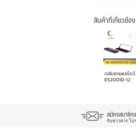
สินค้าที่เกี่ยวข้อง
ตลับอายแชโดว์
ES2001D-12
สมัครสมาชิก
รับข่าวสาร โป