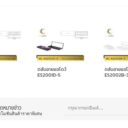
ตลับอายแชโดว์
ตลับอายแชโ
ES2001D-5
ES2002B-
จดหมายข่าว
รโมชั่นสินค้าราคาพิเศษ