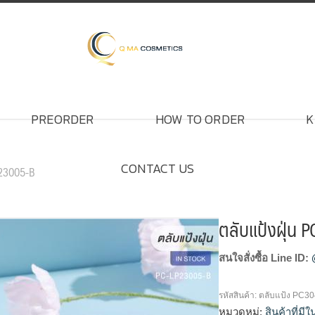
PREORDER
HOW TO ORDER
K
CONTACT US
P23005-B
ตลับแป้งฝุ่น
สนใจสั่งซื้อ Line ID:
รหัสสินค้า:
ตลับแป้ง PC30
หมวดหมู่:
สินค้าที่มี