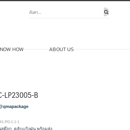
NOW HOW
ABOUT US
 PC-LP23005-B
@qmapackage
41-PG-1-1-1
ในสต๊อก
,
ตลับแป้งฝุ่น พร้อมส่ง