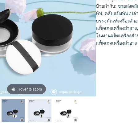
ป้ายกำกับ:
ขายส่งตลั
พัฟ
,
ตลับแป้งพัฟเปล่
บรรจุภัณฑ์เครื่องสำ
แพ็คเกจเครื่องสำอาง
โรงงานผลิตเครื่องสำ
แพ็คเกจเครื่องสำอาง
Hover to zoom