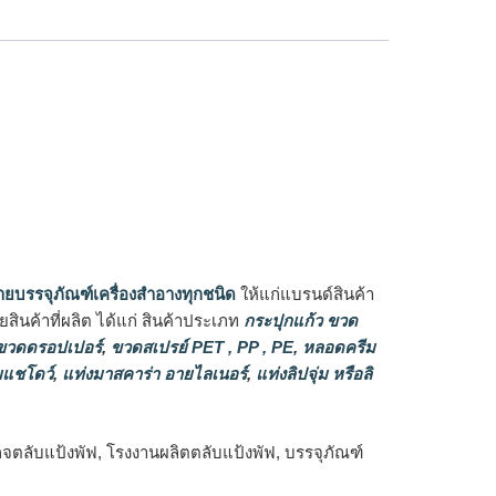
ายบรรจุภัณฑ์เครื่องสำอางทุกชนิด
ให้แก่แบรนด์สินค้า
ินค้าที่ผลิต ได้แก่ สินค้าประเภท
กระปุกแก้ว ขวด
วดดรอปเปอร์
,
ขวดสเปรย์ PET , PP , PE
,
หลอดครีม
แชโดว์
,
แท่งมาสคาร่า อายไลเนอร์
,
แท่งลิปจุ่ม หรือลิ
กจตลับแป้งพัฟ, โรงงานผลิตตลับแป้งพัฟ, บรรจุภัณฑ์