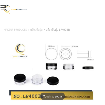
Skip
to
content
สินค้าของเรา
MAKEUP PRODUCTS
ตลับแป้งฝุ่น
ตลับแป้งฝุ่น LP4003B
Touch to zoom