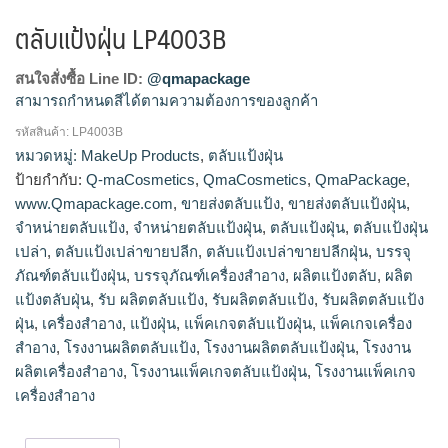
ตลับแป้งฝุ่น LP4003B
สนใจสั่งซื้อ Line ID:
@qmapackage
สามารถกำหนดสีได้ตามความต้องการของลูกค้า
รหัสสินค้า:
LP4003B
โรงงานผลิตตลับแป้ง,ขายส่งตลับแป้ง,รับผลิตตลับแป้ง,จำหน่าย
หมวดหมู่:
MakeUp Products
,
ตลับแป้งฝุ่น
ตลับแป้ง,ผลิตแป้งตลับ,ตลับแป้งเปล่าขายปลีก,โรงงานผลิตตลับ
ป้ายกำกับ:
Q-maCosmetics
,
QmaCosmetics
,
QmaPackage
,
แป้งฝุ่น,ขายส่งตลับแป้งฝุ่น,รับผลิตตลับแป้งฝุ่น,จำหน่ายตลับแป้ง
www.Qmapackage.com
,
ขายส่งตลับแป้ง
,
ขายส่งตลับแป้งฝุ่น
,
ฝุ่น,ผลิตแป้งตลับฝุ่น,ตลับแป้งเปล่าขายปลีกฝุ่น
จำหน่ายตลับแป้ง
,
จำหน่ายตลับแป้งฝุ่น
,
ตลับแป้งฝุ่น
,
ตลับแป้งฝุ่น
เปล่า
,
ตลับแป้งเปล่าขายปลีก
,
ตลับแป้งเปล่าขายปลีกฝุ่น
,
บรรจุ
ภัณฑ์ตลับแป้งฝุ่น
,
บรรจุภัณฑ์เครื่องสำอาง
,
ผลิตแป้งตลับ
,
ผลิต
แป้งตลับฝุ่น
,
รับ ผลิตตลับแป้ง
,
รับผลิตตลับแป้ง
,
รับผลิตตลับแป้ง
ฝุ่น
,
เครื่องสำอาง
,
แป้งฝุ่น
,
แพ็คเกจตลับแป้งฝุ่น
,
แพ็คเกจเครื่อง
สำอาง
,
โรงงานผลิตตลับแป้ง
,
โรงงานผลิตตลับแป้งฝุ่น
,
โรงงาน
ผลิตเครื่องสำอาง
,
โรงงานแพ็คเกจตลับแป้งฝุ่น
,
โรงงานแพ็คเกจ
เครื่องสำอาง