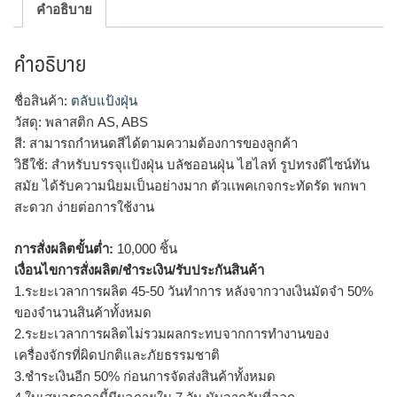
คำอธิบาย
คำอธิบาย
ชื่อสินค้า:
ตลับแป้งฝุ่น
วัสดุ: พลาสติก AS, ABS
สี: สามารถกำหนดสีได้ตามความต้องการของลูกค้า
วิธีใช้: สำหรับบรรจุเเป้งฝุ่น บลัชออนฝุ่น ไฮไลท์ รูปทรงดีไซน์ทัน
สมัย ได้รับความนิยมเป็นอย่างมาก ตัวเเพคเกจกระทัดรัด พกพา
สะดวก ง่ายต่อการใช้งาน
การสั่งผลิตขั้นต่ำ:
10,000 ชิ้น
เงื่อนไขการสั่งผลิต/ชำระเงิน/รับประกันสินค้า
1.ระยะเวลาการผลิต 45-50 วันทำการ หลังจากวางเงินมัดจำ 50%
ของจำนวนสินค้าทั้งหมด
2.ระยะเวลาการผลิตไม่รวมผลกระทบจากการทำงานของ
เครื่องจักรที่ผิดปกติและภัยธรรมชาติ
3.ชำระเงินอีก 50% ก่อนการจัดส่งสินค้าทั้งหมด