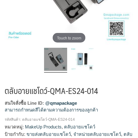
Touch to zoom
ตลับอายแชโดว์-QMA-ES24-014
สนใจสั่งซื้อ Line ID:
@qmapackage
สามารถกำหนดสีได้ตามความต้องการของลูกค้า
รหัสสินค้า:
ตลับอายแชโดว์-QMA-ES24-014
โรงงานผลิตตลับอายแชโดว์,รับผลิตตลับอายแชโดว์,ขายส่งตลับ
หมวดหมู่:
MakeUp Products
,
ตลับอายแชโดว์
อายแชโดว์,จำหน่ายตลับอายแชโดว์,ร้ายขายตลับอายแช
ป้ายกำกับ:
ขายส่งตลับอายแชโดว์
,
จำหน่ายตลับอายแชโดว์
,
ตลับ
โดว์,ตลับอายแชโดว์สวยๆ,ตลับอายแชโดว์เปล่า