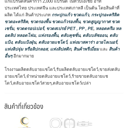
แก่แบรนด์สินค้ากว่า 2,000 แบรนด์ ในทวีปเอเชีย อาทิ
ประเทศไทย ประเทศจีน และประเทศเกาหลี เป็นต้น โดยสินค้าที่
ผลิต ได้แก่ สินค้าประเภท
กระปุกแก้ว ขวดแก้ว
,
กระปุกอะคริลิค
ขวดอะคริลิค
,
ขวดรองพื้น ขวดแก้วรองพื้น
,
ขวดสูญญากาศ ขวด
เซรั่ม
,
ขวดดรอปเปอร์
,
ขวดสเปรย์ PET , PP , PE
,
หลอดครีม หล
อดลิป หลอดโฟม
,
แท่งรองพื้น
,
ตลับคุชชั่น
,
ตลับบลัชออน
,
ตลับ
แป้ง
,
ตลับแป้งฝุ่น
,
ตลับอายแชโดว์
,
แท่งมาสคาร่า อายไลเนอร์
,
แท่งลิปจุ่ม หรือลิปกลอส
,
แท่งลิปสติก
,
สินค้าพรีเมี่ยม
และ
สินค้า
อื่นๆ
อีกมากมาย
โรงงานผลิตตลับอายแชโดว์,รับผลิตตลับอายแชโดว์,ขายส่งตลับ
อายแชโดว์,จำหน่ายตลับอายแชโดว์,ร้ายขายตลับอายแช
โดว์,ตลับอายแชโดว์สวยๆ,ตลับอายแชโดว์เปล่า
สินค้าที่เกี่ยวข้อง