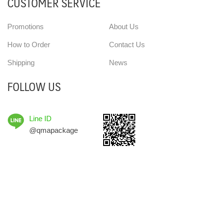
CUSTOMER SERVICE
Promotions
About Us
How to Order
Contact Us
Shipping
News
FOLLOW US
Line ID
@qmapackage