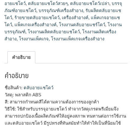
อายแชโดว์
,
ตลับอายแชโดว์สวยๆ
,
ตลับอายแชโดว์เปล่า
,
บรรจุ
ภัณฑ์อายแชโดว์
,
บรรจุภัณฑ์เครื่องสำอาง
,
รับผลิตตลับอายแช
โดว์
,
ร้ายขายตลับอายแชโดว์
,
เครื่องสำอางค์
,
แพ็คเกจอายแช
โดว์
,
แพ็คเกจเครื่องสำอางค์
,
โรงงานตลับอายแชร์โดว์
,
โรงงาน
บรรจุภัณฑ์
,
โรงงานผลิตตลับอายแชโดว์
,
โรงงานผลิตเครื่อง
สำอาง
,
โรงงานแพ็คเกจ
,
โรงงานแพ็คเกจเครื่องสำอาง
คำอธิบาย
คำอธิบาย
ชื่อสินค้า:
ตลับอายแชโดว์
วัสดุ: พลาสติก ABS
สี: สามารถกำหนดสีได้ตามความต้องการของลูกค้า
วิธีใช้: ใช้สำหรับบรรจุอายเเชโดว์ ทำจากวัสดุเกรดพรีเมี่ยมจึง
สามารถปกป้องเนื้อผลิตภัณฑ์ให้อยู่คงสภาพ ทนทานต่อการใช้งาน
เเละตลับอายเเชโดว์ มีรูปทรงที่ทันสมัยทำให้ทำให้เป็นที่นิยมใช้