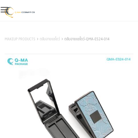
Skip
to
content
สินค้าของเรา
MAKEUP PRODUCTS
ตลับอายแชโดว์
ตลับอายแชโดว์-QMA-ES24-014