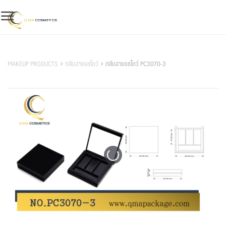
Skip
to
content
สินค้าของเรา
MAKEUP PRODUCTS
ตลับอายแชโดว์
ตลับอายแชโดว์ PC3070-3