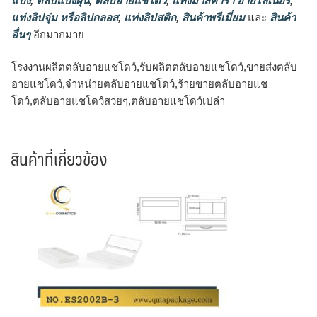
แป้ง
,
ตลับแป้งฝุ่น
,
ตลับอายแชโดว์
,
แท่งมาสคาร่า อายไลเนอร์
,
แท่งลิปจุ่ม หรือลิปกลอส
,
แท่งลิปสติก
,
สินค้าพรีเมี่ยม
และ
สินค้า
อื่นๆ
อีกมากมาย
โรงงานผลิตตลับอายแชโดว์,รับผลิตตลับอายแชโดว์,ขายส่งตลับ
อายแชโดว์,จำหน่ายตลับอายแชโดว์,ร้ายขายตลับอายแช
โดว์,ตลับอายแชโดว์สวยๆ,ตลับอายแชโดว์เปล่า
สินค้าที่เกี่ยวข้อง