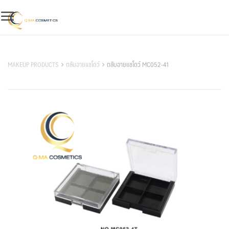
Skip
to
content
สินค้าของเรา
MAKEUP PRODUCTS
ตลับอายแชโดว์
ตลับอายแชโดว์ MC052-41