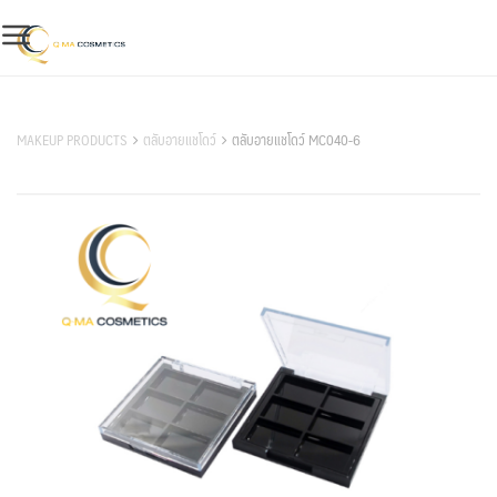
Skip
to
content
สินค้าของเรา
MAKEUP PRODUCTS
ตลับอายแชโดว์
ตลับอายแชโดว์ MC040-6