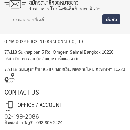
สมัครสมาชิกจดหมายข่าว
รับข่าวสาร โปรโมชั่นสินค้าราคาพิเศษ
Q-MA COSMETICS INTERNATIONAL CO.,LTD.
77/118 Sukhapiban 5 Rd. Orngern Saimai Bangkok 10220
บริษัท คิว-มา คอสเมติก อินเตอร์เนชั่นแนล จำกัด
77/118 ถนนสุขาภิบาล5 แขวงออเงิน เขตสายไหม กรุงเทพฯ 10220
CONTACT US
OFFICE / ACCOUNT
02-199-2086
ติดต่อฝ่ายบัญชี :
062-809-2424