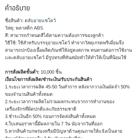
คำอธิบาย
ชื่อสินค้า:
ตลับอายแชโดว์
วัสดุ: พลาสติก ABS
สี: สามารถกำหนดสีได้ตามความต้องการของลูกค้า
วิธีใช้: ใช้สำหรับบรรจุอายเเชโดว์ ทำจากวัสดุเกรดพรีเมี่ยมจึง
สามารถปกป้องเนื้อผลิตภัณฑ์ให้อยู่คงสภาพ ทนทานต่อการใช้งาน
เเละตลับอายเเชโดว์ มีรูปทรงที่ทันสมัยทำให้ทำให้เป็นที่นิยมใช้
การสั่งผลิตขั้นต่ำ:
10,000 ชิ้น
เงื่อนไขการสั่งผลิต/ชำระเงิน/รับประกันสินค้า
1.ระยะเวลาการผลิต 45-50 วันทำการ หลังจากวางเงินมัดจำ 50%
ของจำนวนสินค้าทั้งหมด
2.ระยะเวลาการผลิตไม่รวมผลกระทบจากการทำงานของ
เครื่องจักรที่ผิดปกติและภัยธรรมชาติ
3.ชำระเงินอีก 50% ก่อนการจัดส่งสินค้าทั้งหมด
4.ใบเสนอราคานี้มีผลภายใน 7 วัน นับจากวันที่ออก
5.หากสินค้าบกพร่องหรือมีปัญหาด้านคุณภาพให้แจ้งเป็นลาย