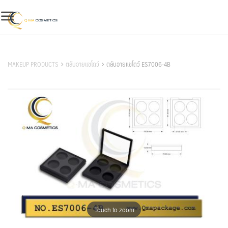
Skip
to
content
สินค้าของเรา
MAKEUP PRODUCTS
ตลับอายแชโดว์
ตลับอายแชโดว์ ES7006-4B
Touch to zoom