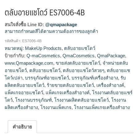
ตลับอายแชโดว์ ES7006-4B
สนใจสั่งซื้อ Line ID:
@qmapackage
สามารถกำหนดสีได้ตามความต้องการของลูกค้า
รหัสสินค้า:
ES7006-4B
โรงงานผลิตตลับอายแชโดว์,รับผลิตตลับอายแชโดว์,ขายส่งตลับ
หมวดหมู่:
MakeUp Products
,
ตลับอายแชโดว์
อายแชโดว์,จำหน่ายตลับอายแชโดว์,ร้ายขายตลับอายแช
ป้ายกำกับ:
Q-maCosmetics
,
QmaCosmetics
,
QmaPackage
,
โดว์,ตลับอายแชโดว์สวยๆ,ตลับอายแชโดว์เปล่า
www.Qmapackage.com
,
ขายส่งตลับอายแชโดว์
,
จำหน่ายตลับ
อายแชโดว์
,
ตลับอายแชโดว์
,
ตลับอายแชโดว์สวยๆ
,
ตลับอายแช
โดว์เปล่า
,
บรรจุภัณฑ์อายแชโดว์
,
บรรจุภัณฑ์เครื่องสำอาง
,
รับ
ผลิตตลับอายแชโดว์
,
ร้ายขายตลับอายแชโดว์
,
เครื่องสำอางค์
,
แพ็คเกจอายแชโดว์
,
แพ็คเกจเครื่องสำอางค์
,
โรงงานตลับอายแชร์
โดว์
,
โรงงานบรรจุภัณฑ์
,
โรงงานผลิตตลับอายแชโดว์
,
โรงงาน
ผลิตเครื่องสำอาง
,
โรงงานแพ็คเกจ
,
โรงงานแพ็คเกจเครื่องสำอาง
คำอธิบาย