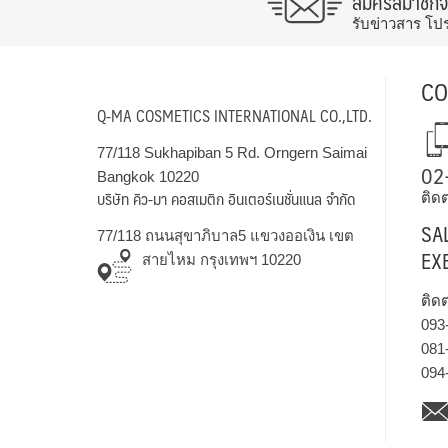
สมัครสมาชิก
รับข่าวสาร โป
CO
Q-MA COSMETICS INTERNATIONAL CO.,LTD.
77/118 Sukhapiban 5 Rd. Orngern Saimai
02
Bangkok 10220
บริษัท คิว-มา คอสเมติก อินเตอร์เนชั่นแนล จำกัด
ติดต
SA
77/118 ถนนสุขาภิบาล5 แขวงออเงิน เขต
EX
สายไหม กรุงเทพฯ 10220
ติด
093
081
094