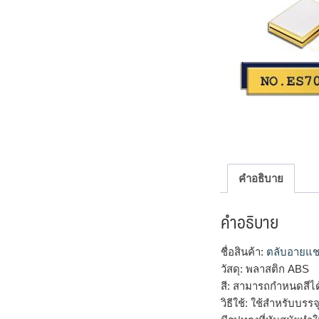
คำอธิบาย
คำอธิบาย
ชื่อสินค้า:
ตลับอายแช
วัสดุ: พลาสติก ABS
สี: สามารถกำหนดสีไ
วิธีใช้: ใช้สำหรับบร