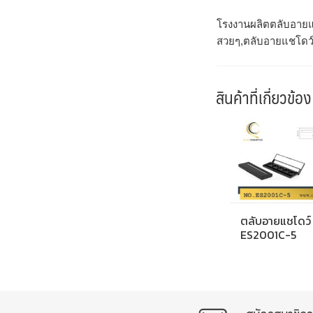
โรงงานผลิตตลับอายแ
สวยๆ,ตลับอายแชโดว์
สินค้าที่เกี่ยวข้อง
ตลับอายแชโดว์
ES2001C-5