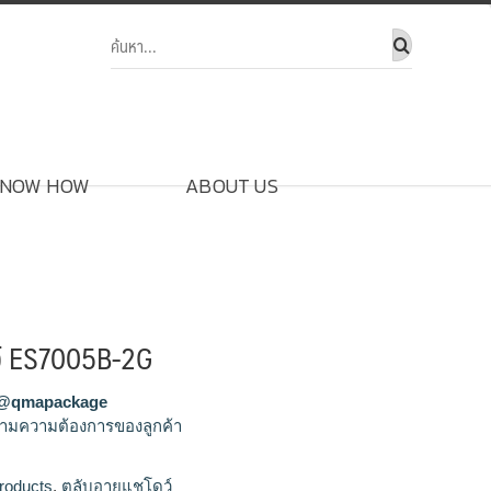
NOW HOW
ABOUT US
ว์ ES7005B-2G
@qmapackage
ามความต้องการของลูกค้า
ชโดว์,รับผลิตตลับอายแชโดว์,ขายส่งตลับอายแช
roducts
,
ตลับอายแชโดว์