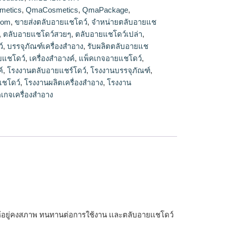
ยแชโดว์,ร้ายขายตลับอายแชโดว์,ตลับอายแชโดว์
metics
,
QmaCosmetics
,
QmaPackage
,
เปล่า
com
,
ขายส่งตลับอายแชโดว์
,
จำหน่ายตลับอายแช
,
ตลับอายแชโดว์สวยๆ
,
ตลับอายแชโดว์เปล่า
,
์
,
บรรจุภัณฑ์เครื่องสำอาง
,
รับผลิตตลับอายแช
ยแชโดว์
,
เครื่องสำอางค์
,
แพ็คเกจอายแชโดว์
,
์
,
โรงงานตลับอายแชร์โดว์
,
โรงงานบรรจุภัณฑ์
,
แชโดว์
,
โรงงานผลิตเครื่องสำอาง
,
โรงงาน
เกจเครื่องสำอาง
์ให้อยู่คงสภาพ ทนทานต่อการใช้งาน เเละตลับอายเเชโดว์