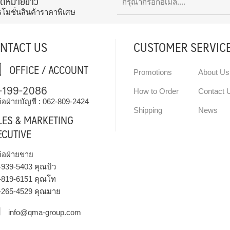
จดหมายข่าว
รโมชั่นสินค้าราคาพิเศษ
NTACT US
CUSTOMER SERVIC
OFFICE / ACCOUNT
Promotions
About Us
-199-2086
How to Order
Contact 
่อฝ่ายบัญชี :
062-809-2424
Shipping
News
LES & MARKETING
ECUTIVE
ต่อฝ่ายขาย
-939-5403
คุณบิว
-819-6151
คุณโท
-265-4529
คุณมาย
info@qma-group.com