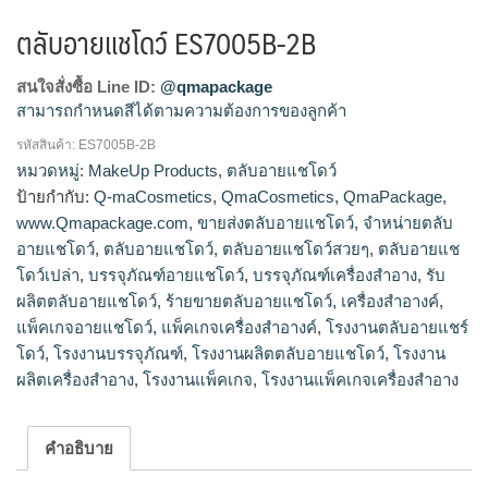
ตลับอายแชโดว์ ES7005B-2B
สนใจสั่งซื้อ Line ID:
@qmapackage
สามารถกำหนดสีได้ตามความต้องการของลูกค้า
รหัสสินค้า:
ES7005B-2B
โรงงานผลิตตลับอายแชโดว์,รับผลิตตลับอายแชโดว์,ขายส่งตลับ
หมวดหมู่:
MakeUp Products
,
ตลับอายแชโดว์
อายแชโดว์,จำหน่ายตลับอายแชโดว์,ร้ายขายตลับอายแช
ป้ายกำกับ:
Q-maCosmetics
,
QmaCosmetics
,
QmaPackage
,
โดว์,ตลับอายแชโดว์สวยๆ,ตลับอายแชโดว์เปล่า
www.Qmapackage.com
,
ขายส่งตลับอายแชโดว์
,
จำหน่ายตลับ
อายแชโดว์
,
ตลับอายแชโดว์
,
ตลับอายแชโดว์สวยๆ
,
ตลับอายแช
โดว์เปล่า
,
บรรจุภัณฑ์อายแชโดว์
,
บรรจุภัณฑ์เครื่องสำอาง
,
รับ
ผลิตตลับอายแชโดว์
,
ร้ายขายตลับอายแชโดว์
,
เครื่องสำอางค์
,
แพ็คเกจอายแชโดว์
,
แพ็คเกจเครื่องสำอางค์
,
โรงงานตลับอายแชร์
โดว์
,
โรงงานบรรจุภัณฑ์
,
โรงงานผลิตตลับอายแชโดว์
,
โรงงาน
ผลิตเครื่องสำอาง
,
โรงงานแพ็คเกจ
,
โรงงานแพ็คเกจเครื่องสำอาง
คำอธิบาย