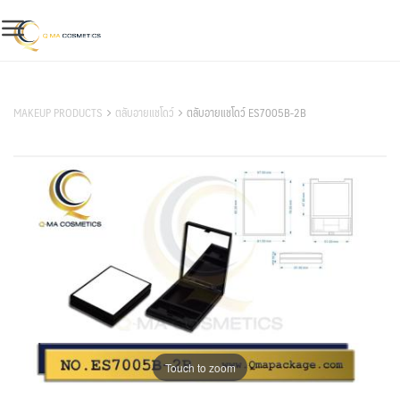
Skip
to
content
สินค้าของเรา
MAKEUP PRODUCTS
ตลับอายแชโดว์
ตลับอายแชโดว์ ES7005B-2B
Touch to zoom