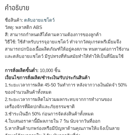
คำอธิบาย
ชื่อสินค้า:
ตลับอายแชโดว์
วัสดุ: พลาสติก ABS
สี: สามารถกำหนดสีได้ตามความต้องการของลูกค้า
วิธีใช้: ใช้สำหรับบรรจุอายเเชโดว์ ทำจากวัสดุเกรดพรีเมี่ยมจึง
สามารถปกป้องเนื้อผลิตภัณฑ์ให้อยู่คงสภาพ ทนทานต่อการใช้งาน
เเละตลับอายเเชโดว์ มีรูปทรงที่ทันสมัยทำให้ทำให้เป็นที่นิยมใช้
การสั่งผลิตขั้นต่ำ:
10,000 ชิ้น
เงื่อนไขการสั่งผลิต/ชำระเงิน/รับประกันสินค้า
1.ระยะเวลาการผลิต 45-50 วันทำการ หลังจากวางเงินมัดจำ 50%
ของจำนวนสินค้าทั้งหมด
2.ระยะเวลาการผลิตไม่รวมผลกระทบจากการทำงานของ
เครื่องจักรที่ผิดปกติและภัยธรรมชาติ
3.ชำระเงินอีก 50% ก่อนการจัดส่งสินค้าทั้งหมด
4.ใบเสนอราคานี้มีผลภายใน 7 วัน นับจากวันที่ออก
5.หากสินค้าบกพร่องหรือมีปัญหาด้านคุณภาพให้แจ้งเป็นลาย