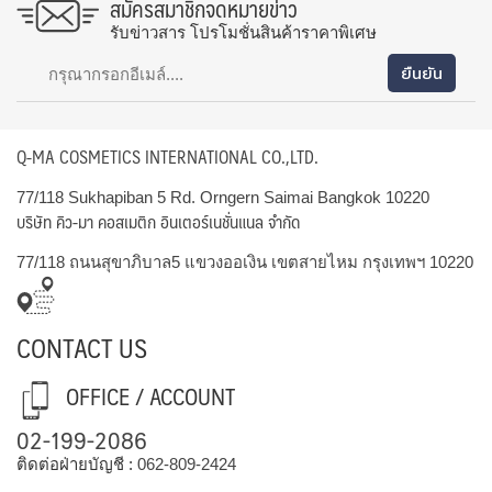
สมัครสมาชิกจดหมายข่าว
รับข่าวสาร โปรโมชั่นสินค้าราคาพิเศษ
Q-MA COSMETICS INTERNATIONAL CO.,LTD.
77/118 Sukhapiban 5 Rd. Orngern Saimai Bangkok 10220
บริษัท คิว-มา คอสเมติก อินเตอร์เนชั่นแนล จำกัด
77/118 ถนนสุขาภิบาล5 แขวงออเงิน เขตสายไหม กรุงเทพฯ 10220
CONTACT US
OFFICE / ACCOUNT
02-199-2086
ติดต่อฝ่ายบัญชี :
062-809-2424