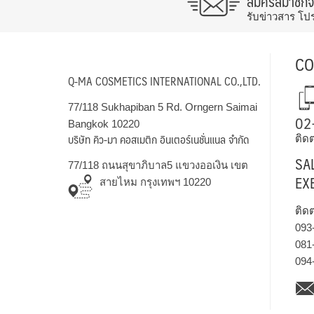
สมัครสมาชิก
รับข่าวสาร โป
CO
Q-MA COSMETICS INTERNATIONAL CO.,LTD.
77/118 Sukhapiban 5 Rd. Orngern Saimai
02
Bangkok 10220
บริษัท คิว-มา คอสเมติก อินเตอร์เนชั่นแนล จำกัด
ติดต
SA
77/118 ถนนสุขาภิบาล5 แขวงออเงิน เขต
EX
สายไหม กรุงเทพฯ 10220
ติด
093
081
094