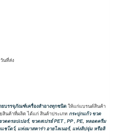
ิ
นที่ส่ง
ายบรรจุภัณฑ์เครื่องสำอางทุกชนิด
ให้แก่แบรนด์สินค้า
ินค้าที่ผลิต ได้แก่ สินค้าประเภท
กระปุกแก้ว ขวด
วดดรอปเปอร์
,
ขวดสเปรย์ PET , PP , PE
,
หลอดครีม
แชโดว์
,
แท่งมาสคาร่า อายไลเนอร์
,
แท่งลิปจุ่ม หรือลิ