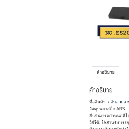
คำอธิบาย
คำอธิบาย
ชื่อสินค้า:
ตลับอายแช
วัสดุ: พลาสติก ABS
สี: สามารถกำหนดสีไ
วิธีใช้: ใช้สำหรับบร