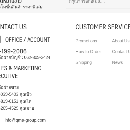
จดหมายข่าว
รโมชั่นสินค้าราคาพิเศษ
NTACT US
CUSTOMER SERVIC
OFFICE / ACCOUNT
Promotions
About Us
-199-2086
How to Order
Contact 
่อฝ่ายบัญชี :
062-809-2424
Shipping
News
LES & MARKETING
ECUTIVE
ต่อฝ่ายขาย
-939-5403
คุณบิว
-819-6151
คุณโท
-265-4529
คุณมาย
info@qma-group.com