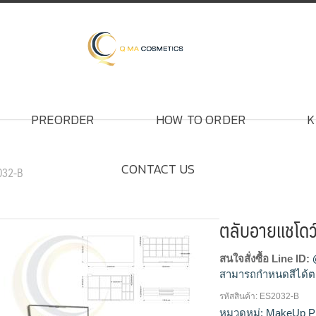
PREORDER
HOW TO ORDER
K
CONTACT US
032-B
ตลับอายแชโดว
สนใจสั่งซื้อ Line ID:
สามารถกำหนดสีได้ต
รหัสสินค้า:
ES2032-B
โรงงานผลิตตลับอายแ
หมวดหมู่:
MakeUp P