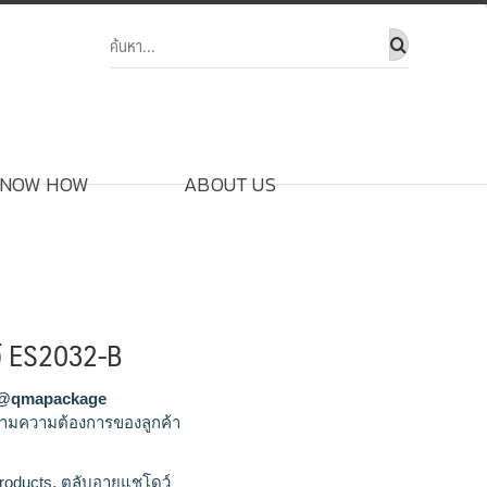
NOW HOW
ABOUT US
์ ES2032-B
@qmapackage
ามความต้องการของลูกค้า
ชโดว์,รับผลิตตลับอายแชโดว์,ขายส่งตลับอายแช
roducts
,
ตลับอายแชโดว์