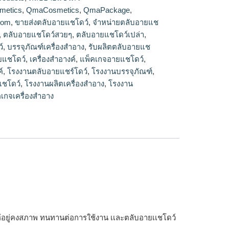
ยแชโดว์,ร้ายขายตลับอายแชโดว์,ตลับอายแชโดว์
metics
,
QmaCosmetics
,
QmaPackage
,
เปล่า
com
,
ขายส่งตลับอายแชโดว์
,
จำหน่ายตลับอายแช
,
ตลับอายแชโดว์สวยๆ
,
ตลับอายแชโดว์เปล่า
,
์
,
บรรจุภัณฑ์เครื่องสำอาง
,
รับผลิตตลับอายแช
ยแชโดว์
,
เครื่องสำอางค์
,
แพ็คเกจอายแชโดว์
,
์
,
โรงงานตลับอายแชร์โดว์
,
โรงงานบรรจุภัณฑ์
,
แชโดว์
,
โรงงานผลิตเครื่องสำอาง
,
โรงงาน
เกจเครื่องสำอาง
์ให้อยู่คงสภาพ ทนทานต่อการใช้งาน เเละตลับอายเเชโดว์