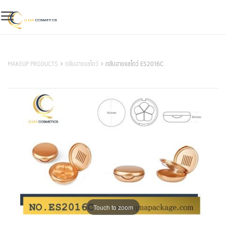
Skip
to
content
สินค้าของเรา
MAKEUP PRODUCTS
ตลับอายแชโดว์
ตลับอายแชโดว์ ES2016C
Touch to zoom