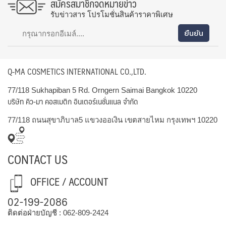
สมัครสมาชิกจดหมายข่าว
รับข่าวสาร โปรโมชั่นสินค้าราคาพิเศษ
Q-MA COSMETICS INTERNATIONAL CO.,LTD.
77/118 Sukhapiban 5 Rd. Orngern Saimai Bangkok 10220
บริษัท คิว-มา คอสเมติก อินเตอร์เนชั่นแนล จำกัด
77/118 ถนนสุขาภิบาล5 แขวงออเงิน เขตสายไหม กรุงเทพฯ 10220
CONTACT US
OFFICE / ACCOUNT
02-199-2086
ติดต่อฝ่ายบัญชี :
062-809-2424