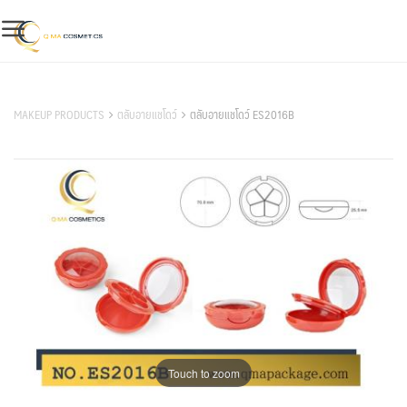
Skip
to
content
สินค้าของเรา
MAKEUP PRODUCTS
ตลับอายแชโดว์
ตลับอายแชโดว์ ES2016B
Touch to zoom