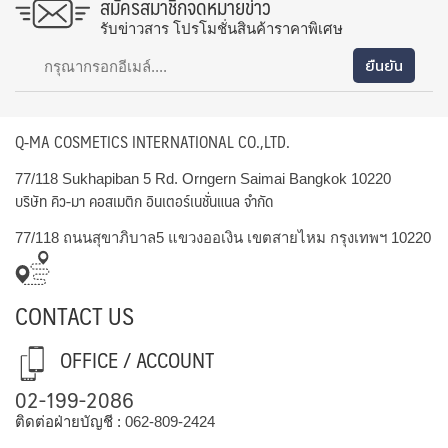
สมัครสมาชิกจดหมายข่าว
รับข่าวสาร โปรโมชั่นสินค้าราคาพิเศษ
Q-MA COSMETICS INTERNATIONAL CO.,LTD.
77/118 Sukhapiban 5 Rd. Orngern Saimai Bangkok 10220
บริษัท คิว-มา คอสเมติก อินเตอร์เนชั่นแนล จำกัด
77/118 ถนนสุขาภิบาล5 แขวงออเงิน เขตสายไหม กรุงเทพฯ 10220
CONTACT US
OFFICE / ACCOUNT
02-199-2086
ติดต่อฝ่ายบัญชี :
062-809-2424