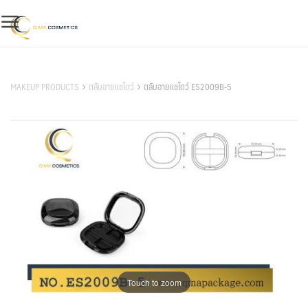
Skip
to
content
สินค้าของเรา
MAKEUP PRODUCTS
ตลับอายแชโดว์
ตลับอายแชโดว์ ES2009B-5
Touch to zoom