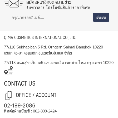
สมัครสมาชิกจดหมายข่าว
รับข่าวสาร โปรโมชั่นสินค้าราคาพิเศษ
Q-MA COSMETICS INTERNATIONAL CO.,LTD.
77/118 Sukhapiban 5 Rd. Orngern Saimai Bangkok 10220
บริษัท คิว-มา คอสเมติก อินเตอร์เนชั่นแนล จำกัด
77/118 ถนนสุขาภิบาล5 แขวงออเงิน เขตสายไหม กรุงเทพฯ 10220
CONTACT US
OFFICE / ACCOUNT
02-199-2086
ติดต่อฝ่ายบัญชี :
062-809-2424