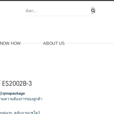
NOW HOW
ABOUT US
ว์ ES2002B-3
@qmapackage
ามความต้องการของลูกค้า
ชโดว์,รับผลิตตลับอายแชโดว์,ขายส่งตลับอายแช
roducts
,
ตลับอายแชโดว์