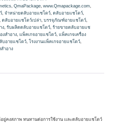
ยแชโดว์,ร้ายขายตลับอายแชโดว์,ตลับอายแชโดว์
etics
,
QmaPackage
,
www.Qmapackage.com
,
เปล่า
์
,
จำหน่ายตลับอายแชโดว์
,
ตลับอายแชโดว์
,
,
ตลับอายแชโดว์เปล่า
,
บรรจุภัณฑ์อายแชโดว์
,
อาง
,
รับผลิตตลับอายแชโดว์
,
ร้ายขายตลับอายแช
ื่องสำอาง
,
แพ็คเกจอายแชโดว์
,
แพ็คเกจเครื่อง
ลับอายแชโดว์
,
โรงงานแพ็คเกจอายแชโดว์
,
องสำอาง
์ให้อยู่คงสภาพ ทนทานต่อการใช้งาน เเละตลับอายเเชโดว์