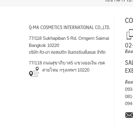
CO
Q-MA COSMETICS INTERNATIONAL CO.,LTD.
77/118 Sukhapiban 5 Rd. Orngern Saimai
02
Bangkok 10220
บริษัท คิว-มา คอสเมติก อินเตอร์เนชั่นแนล จำกัด
ติดต
SA
77/118 ถนนสุขาภิบาล5 แขวงออเงิน เขต
EX
สายไหม กรุงเทพฯ 10220
ติด
093
081
094