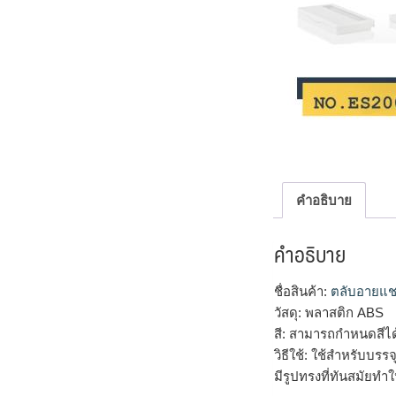
คำอธิบาย
คำอธิบาย
ชื่อสินค้า:
ตลับอายแช
วัสดุ: พลาสติก ABS
สี: สามารถกำหนดสีไ
วิธีใช้: ใช้สำหรับบร
มีรูปทรงที่ทันสมัยทำให