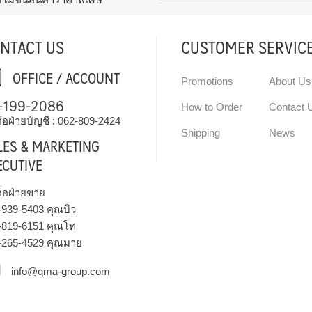
NTACT US
CUSTOMER SERVIC
OFFICE / ACCOUNT
Promotions
About Us
-199-2086
How to Order
Contact 
่อฝ่ายบัญชี :
062-809-2424
Shipping
News
LES & MARKETING
ECUTIVE
ต่อฝ่ายขาย
-939-5403
คุณบิว
-819-6151
คุณโท
-265-4529
คุณมาย
info@qma-group.com