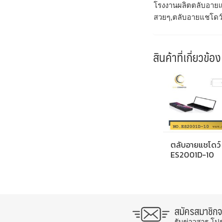
โรงงานผลิตตลับอายแ
สวยๆ,ตลับอายแชโดว์
สินค้าที่เกี่ยวข้อง
ตลับอายแชโดว์
ES2001D-10
สมัครสมาชิก
รับข่าวสาร โป