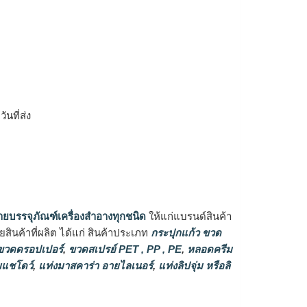
ิ
นที่ส่ง
ายบรรจุภัณฑ์เครื่องสำอางทุกชนิด
ให้แก่แบรนด์สินค้า
ินค้าที่ผลิต ได้แก่ สินค้าประเภท
กระปุกแก้ว ขวด
วดดรอปเปอร์
,
ขวดสเปรย์ PET , PP , PE
,
หลอดครีม
แชโดว์
,
แท่งมาสคาร่า อายไลเนอร์
,
แท่งลิปจุ่ม หรือลิ