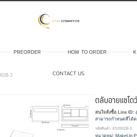
PREORDER
HOW TO ORDER
K
CONTACT US
2002B-3
ตลับอายแชโด
สนใจสั่งซื้อ Line ID:
สามารถกำหนดสีได้ต
รหัสสินค้า:
ES2002B-3
โรงงานผลิตตลับอายแ
หมวดหมู่:
MakeUp P