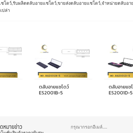
ชโดว์,รับผลิตตลับอายแชโดว์,ขายส่งตลับอายแชโดว์,จำหน่ายตลับอา
เปล่า
ตลับอายแชโดว์
ตลับอายแชโ
ES2001B-5
ES2001D-5
จดหมายข่าว
รโมชั่นสินค้าราคาพิเศษ