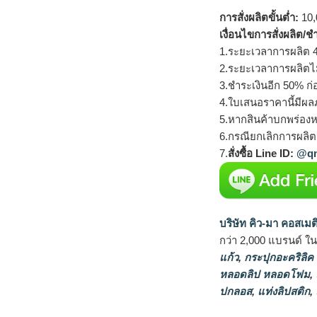
การสั่งผลิตขั้นต่ำ:
10,
เงื่อนไขการสั่งผลิต/ช
1.ระยะเวลาการผลิต 4
2.ระยะเวลาการผลิตไ
3.ชำระเงินอีก 50% ก่
4.ใบเสนอราคานี้มีผลภ
5.หากสินค้าบกพร่องห
6.กรณียกเลิกการผลิตส
7.
สั่งซื้อ Line ID:
@qm
บริษัท คิว-มา คอสเมต
กว่า 2,000 แบรนด์ ใ
แก้ว
,
กระปุกอะคริลิค
หลอดลิป หลอดโฟม
,
ปกลอส
,
แท่งลิปสติก
,