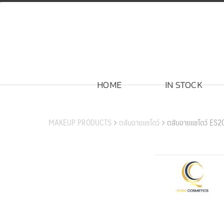
Skip
to
content
HOME
IN STOCK
สินค้าของเรา
MAKEUP PRODUCTS
ตลับอายแชโดว์
ตลับอายแชโดว์ ES