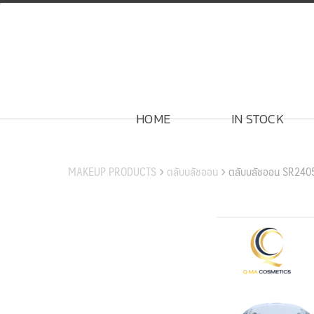
Skip
to
content
HOME
IN STOCK
สินค้าของเรา
MAKEUP PRODUCTS
ตลับบลัชออน
ตลับบลัชออน SR240