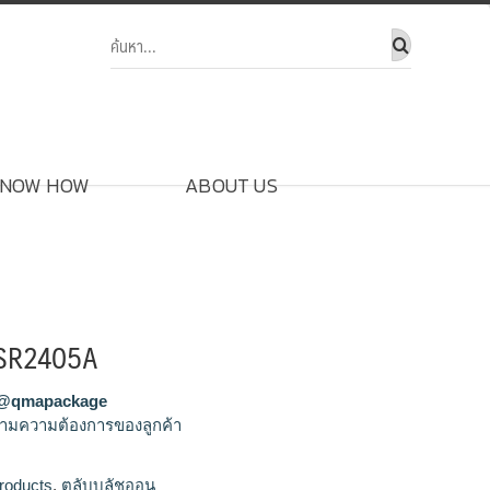
NOW HOW
ABOUT US
 SR2405A
@qmapackage
ามความต้องการของลูกค้า
ออน,รับผลิตตลับบลัชออน,ขายส่งตลับบลัช
roducts
,
ตลับบลัชออน