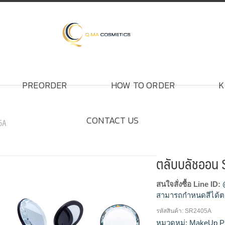
PREORDER
HOW TO ORDER
K
CONTACT US
5A
ตลับบลัชออน
สนใจสั่งซื้อ Line ID:
สามารถกำหนดสีได้ต
รหัสสินค้า:
SR2405A
โรงงานผลิตตลับบลัช
หมวดหมู่:
MakeUp P