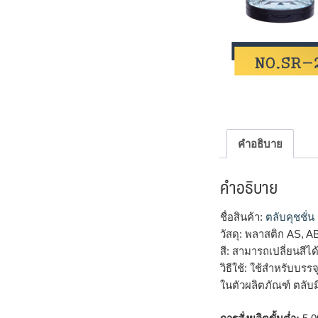
คำอธิบาย
คำอธิบาย
ชื่อสินค้า:
ตลับคุชชั่น
วัสดุ: พลาสติก AS, A
สี: สามารถเปลี่ยนสี
วิธีใช้: ใช้สำหรับบรร
ในตัวผลิตภัณฑ์ ตลับ