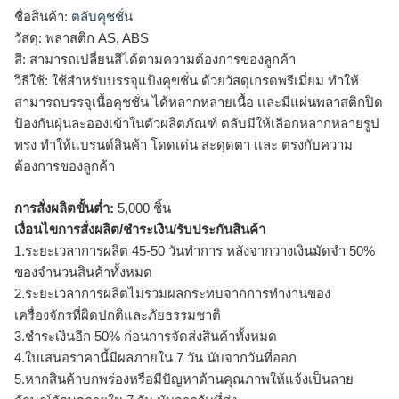
ชื่อสินค้า:
ตลับคุชชั่น
วัสดุ: พลาสติก AS, ABS
สี: สามารถเปลี่ยนสีได้ตามความต้องการของลูกค้า
วิธีใช้: ใช้สำหรับบรรจุแป้งคุขชั่น ด้วยวัสดุเกรดพรีเมี่ยม ทำให้
สามารถบรรจุเนื้อคุชชั่น ได้หลากหลายเนื้อ เเละมีแผ่นพลาสติกปิด
ป้องกันฝุ่นละอองเข้าในตัวผลิตภัณฑ์ ตลับมีให้เลือกหลากหลายรูป
ทรง ทำให้แบรนด์สินค้า โดดเด่น สะดุดตา เเละ ตรงกับความ
ต้องการของลูกค้า
การสั่งผลิตขั้นต่ำ:
5,000 ชิ้น
เงื่อนไขการสั่งผลิต/ชำระเงิน/รับประกันสินค้า
1.ระยะเวลาการผลิต 45-50 วันทำการ หลังจากวางเงินมัดจำ 50%
ของจำนวนสินค้าทั้งหมด
2.ระยะเวลาการผลิตไม่รวมผลกระทบจากการทำงานของ
เครื่องจักรที่ผิดปกติและภัยธรรมชาติ
3.ชำระเงินอีก 50% ก่อนการจัดส่งสินค้าทั้งหมด
4.ใบเสนอราคานี้มีผลภายใน 7 วัน นับจากวันที่ออก
5.หากสินค้าบกพร่องหรือมีปัญหาด้านคุณภาพให้แจ้งเป็นลาย