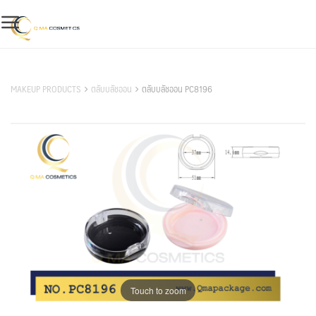
Skip
to
content
สินค้าของเรา
MAKEUP PRODUCTS
ตลับบลัชออน
ตลับบลัชออน PC8196
Touch to zoom