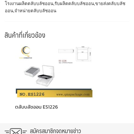
โรงงานผลิตตลับบลัชออน,รับผลิตตลับบลัชออน,ขายส่งตลับบลัช
ออน,จำหน่ายตลับบลัชออน
สินค้าที่เกี่ยวข้อง
ตลับบลัชออน ES1226
สมัครสมาชิกจดหมายข่าว