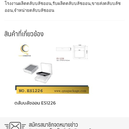
โรงงานผลิตตลับบลัชออน,รับผลิตตลับบลัชออน,ขายส่งตลับบลัช
ออน,จำหน่ายตลับบลัชออน
สินค้าที่เกี่ยวข้อง
ตลับบลัชออน ES1226
สมัครสมาชิกจดหมายข่าว