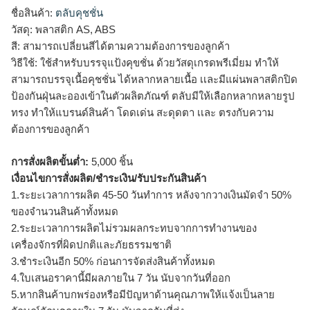
ชื่อสินค้า:
ตลับคุชชั่น
วัสดุ: พลาสติก AS, ABS
สี: สามารถเปลี่ยนสีได้ตามความต้องการของลูกค้า
วิธีใช้: ใช้สำหรับบรรจุแป้งคุขชั่น ด้วยวัสดุเกรดพรีเมี่ยม ทำให้
สามารถบรรจุเนื้อคุชชั่น ได้หลากหลายเนื้อ เเละมีแผ่นพลาสติกปิด
ป้องกันฝุ่นละอองเข้าในตัวผลิตภัณฑ์ ตลับมีให้เลือกหลากหลายรูป
ทรง ทำให้แบรนด์สินค้า โดดเด่น สะดุดตา เเละ ตรงกับความ
ต้องการของลูกค้า
การสั่งผลิตขั้นต่ำ:
5,000 ชิ้น
เงื่อนไขการสั่งผลิต/ชำระเงิน/รับประกันสินค้า
1.ระยะเวลาการผลิต 45-50 วันทำการ หลังจากวางเงินมัดจำ 50%
ของจำนวนสินค้าทั้งหมด
2.ระยะเวลาการผลิตไม่รวมผลกระทบจากการทำงานของ
เครื่องจักรที่ผิดปกติและภัยธรรมชาติ
3.ชำระเงินอีก 50% ก่อนการจัดส่งสินค้าทั้งหมด
4.ใบเสนอราคานี้มีผลภายใน 7 วัน นับจากวันที่ออก
5.หากสินค้าบกพร่องหรือมีปัญหาด้านคุณภาพให้แจ้งเป็นลาย