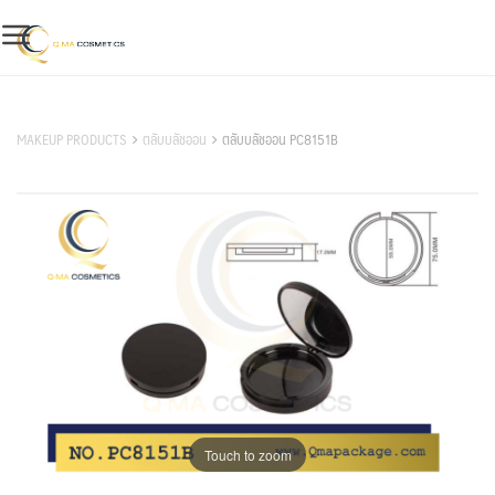
Skip
to
content
สินค้าของเรา
MAKEUP PRODUCTS
ตลับบลัชออน
ตลับบลัชออน PC8151B
Touch to zoom