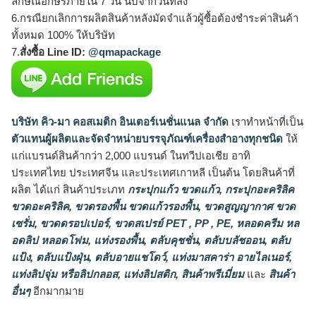
ลักษณ์อักษรภายใน 7 วัน นับจากวันที่ส่ง
6.กรณียกเลิกการผลิตสินค้าหลังมัดจำแล้วผู้ซื้อต้องชำระค่าสินค้า
ทั้งหมด 100% ให้บริษัท
7.
สั่งซื้อ Line ID:
@qmapackage
บริษัท คิว-มา คอสเมติก อินเตอร์เนชั่นแนล จำกัด
เราทำหน้าที่เป็น
ตัวแทนผู้ผลิตและจัดจำหน่ายบรรจุภัณฑ์เครื่องสำอางทุกชนิด
ให้
แก่แบรนด์สินค้ากว่า 2,000 แบรนด์ ในทวีปเอเชีย อาทิ
ประเทศไทย ประเทศจีน และประเทศเกาหลี เป็นต้น โดยสินค้าที่
ผลิต ได้แก่ สินค้าประเภท
กระปุกแก้ว ขวดแก้ว
,
กระปุกอะคริลิค
ขวดอะคริลิค
,
ขวดรองพื้น ขวดแก้วรองพื้น
,
ขวดสูญญากาศ ขวด
เซรั่ม
,
ขวดดรอปเปอร์
,
ขวดสเปรย์ PET , PP , PE
,
หลอดครีม หล
อดลิป หลอดโฟม
,
แท่งรองพื้น
,
ตลับคุชชั่น
,
ตลับบลัชออน
,
ตลับ
แป้ง
,
ตลับแป้งฝุ่น
,
ตลับอายแชโดว์
,
แท่งมาสคาร่า อายไลเนอร์
,
แท่งลิปจุ่ม หรือลิปกลอส
,
แท่งลิปสติก
,
สินค้าพรีเมี่ยม
และ
สินค้า
อื่นๆ
อีกมากมาย