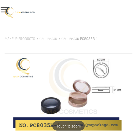
Skip
to
content
สินค้าของเรา
MAKEUP PRODUCTS
ตลับบลัชออน
ตลับบลัชออน PC8035B-1
Touch to zoom