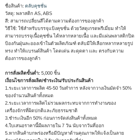
ชื่อสินค้า:
ตลับคุชชั่น
วัสดุ: พลาสติก AS, ABS
สี: สามารถเปลี่ยนสีได้ตามความต้องการของลูกค้า
วิธีใช้: ใช้สำหรับบรรจุแป้งคุขชั่น ด้วยวัสดุเกรดพรีเมี่ยม ทำให้
สามารถบรรจุเนื้อคุชชั่น ได้หลากหลายเนื้อ เเละมีแผ่นพลาสติกปิด
ป้องกันฝุ่นละอองเข้าในตัวผลิตภัณฑ์ ตลับมีให้เลือกหลากหลายรูป
ทรง ทำให้แบรนด์สินค้า โดดเด่น สะดุดตา เเละ ตรงกับความ
ต้องการของลูกค้า
การสั่งผลิตขั้นต่ำ:
5,000 ชิ้น
เงื่อนไขการสั่งผลิต/ชำระเงิน/รับประกันสินค้า
1.ระยะเวลาการผลิต 45-50 วันทำการ หลังจากวางเงินมัดจำ 50%
ของจำนวนสินค้าทั้งหมด
2.ระยะเวลาการผลิตไม่รวมผลกระทบจากการทำงานของ
เครื่องจักรที่ผิดปกติและภัยธรรมชาติ
3.ชำระเงินอีก 50% ก่อนการจัดส่งสินค้าทั้งหมด
4.ใบเสนอราคานี้มีผลภายใน 7 วัน นับจากวันที่ออก
5.หากสินค้าบกพร่องหรือมีปัญหาด้านคุณภาพให้แจ้งเป็นลาย