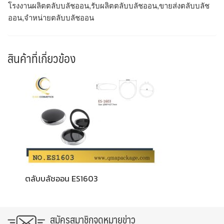
โรงงานผลิตตลับบลัชออน,รับผลิตตลับบลัชออน,ขายส่งตลับบลัช
ออน,จำหน่ายตลับบลัชออน
สินค้าที่เกี่ยวข้อง
ตลับบลัชออน ES1603
สมัครสมาชิกจดหมายข่าว