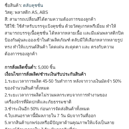
ชื่อสินค้า:
ตลับคุชชั่น
วัสดุ: พลาสติก AS, ABS
สี: สามารถเปลี่ยนสีได้ตามความต้องการของลูกค้า
วิธีใช้: ใช้สำหรับบรรจุแป้งคุขชั่น ด้วยวัสดุเกรดพรีเมี่ยม ทำให้
สามารถบรรจุเนื้อคุชชั่น ได้หลากหลายเนื้อ เเละมีแผ่นพลาสติกปิด
ป้องกันฝุ่นละอองเข้าในตัวผลิตภัณฑ์ ตลับมีให้เลือกหลากหลายรูป
ทรง ทำให้แบรนด์สินค้า โดดเด่น สะดุดตา เเละ ตรงกับความ
ต้องการของลูกค้า
การสั่งผลิตขั้นต่ำ:
5,000 ชิ้น
เงื่อนไขการสั่งผลิต/ชำระเงิน/รับประกันสินค้า
1.ระยะเวลาการผลิต 45-50 วันทำการ หลังจากวางเงินมัดจำ 50%
ของจำนวนสินค้าทั้งหมด
2.ระยะเวลาการผลิตไม่รวมผลกระทบจากการทำงานของ
เครื่องจักรที่ผิดปกติและภัยธรรมชาติ
3.ชำระเงินอีก 50% ก่อนการจัดส่งสินค้าทั้งหมด
4.ใบเสนอราคานี้มีผลภายใน 7 วัน นับจากวันที่ออก
5.หากสินค้าบกพร่องหรือมีปัญหาด้านคุณภาพให้แจ้งเป็นลาย