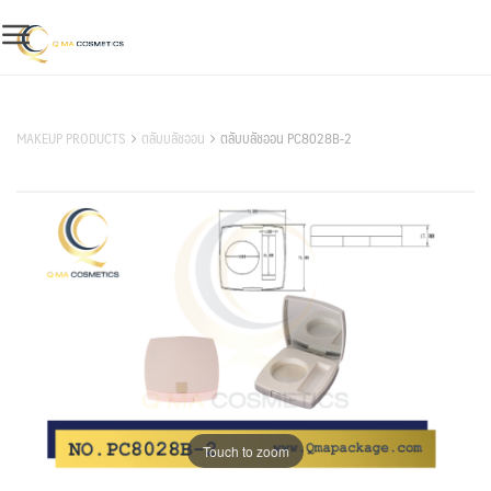
Skip
to
content
สินค้าของเรา
MAKEUP PRODUCTS
ตลับบลัชออน
ตลับบลัชออน PC8028B-2
Touch to zoom