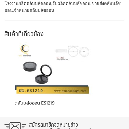
โรงงานผลิตตลับบลัชออน,รับผลิตตลับบลัชออน,ขายส่งตลับบลัช
ออน,จำหน่ายตลับบลัชออน
สินค้าที่เกี่ยวข้อง
ตลับบลัชออน ES1219
สมัครสมาชิกจดหมายข่าว