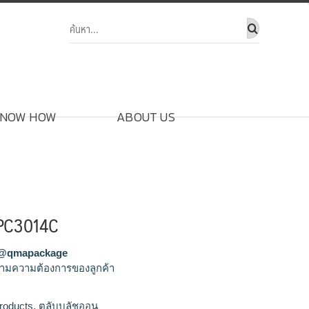
NOW HOW
ABOUT US
 PC3014C
@qmapackage
ามความต้องการของลูกค้า
ออน,รับผลิตตลับบลัชออน,ขายส่งตลับบลัช
roducts
,
ตลับบลัชออน