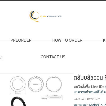
PREORDER
HOW TO ORDER
K
CONTACT US
4C
ตลับบลัชออน
สนใจสั่งซื้อ Line ID:
สามารถกำหนดสีได้ต
รหัสสินค้า:
PC3014C
โรงงานผลิตตลับบลัช
หมวดหมู่:
MakeUp P