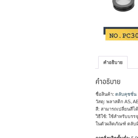
คำอธิบาย
คำอธิบาย
ชื่อสินค้า:
ตลับคุชชั่น
วัสดุ: พลาสติก AS, A
สี: สามารถเปลี่ยนสี
วิธีใช้: ใช้สำหรับบรร
ในตัวผลิตภัณฑ์ ตลับ