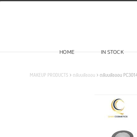
Skip
to
content
HOME
IN STOCK
สินค้าของเรา
MAKEUP PRODUCTS
ตลับบลัชออน
ตลับบลัชออน PC301