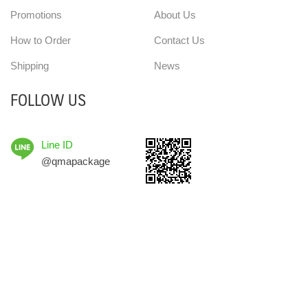
Promotions
About Us
How to Order
Contact Us
Shipping
News
FOLLOW US
Line ID
@qmapackage