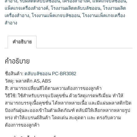
สำอาง
,
รับผลิตตลับบลัชออน
,
เครื่องสำอางค์
,
แพ็คเกจบลัชออน
,
แพ็คเกจเครื่องสำอางค์
,
โรงงานผลิตตลับบลัชออน
,
โรงงานผลิต
เครื่องสำอาง
,
โรงงานแพ็คเกจบลัชออน
,
โรงงานแพ็คเกจเครื่อง
สำอาง
คำอธิบาย
คำอธิบาย
ชื่อสินค้า:
ตลับบลัชออน PC-BR3082
วัสดุ: พลาสติก AS, ABS
สี: สามารถเปลี่ยนสีได้ตามความต้องการของลูกค้า
วิธีใช้: ใช้สำหรับบรรจุแป้งคุขชั่น ด้วยวัสดุเกรดพรีเมี่ยม ทำให้
สามารถบรรจุเนื้อคุชชั่น ได้หลากหลายเนื้อ เเละมีแผ่นพลาสติกปิด
ป้องกันฝุ่นละอองเข้าในตัวผลิตภัณฑ์ ตลับมีให้เลือกหลากหลายรูป
ทรง ทำให้แบรนด์สินค้า โดดเด่น สะดุดตา เเละ ตรงกับความ
ต้องการของลูกค้า