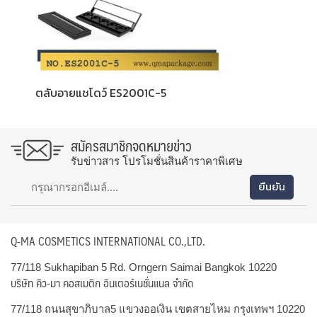
ตลับอายแชโดว์ ES2001C-5
สมัครสมาชิกจดหมายข่าว
รับข่าวสาร โปรโมชั่นสินค้าราคาพิเศษ
Q-MA COSMETICS INTERNATIONAL CO.,LTD.
77/118 Sukhapiban 5 Rd. Orngern Saimai Bangkok 10220
บริษัท คิว-มา คอสเมติก อินเตอร์เนชั่นแนล จำกัด
77/118 ถนนสุขาภิบาล5 แขวงออเงิน เขตสายไหม กรุงเทพฯ 10220