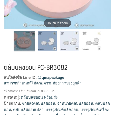
Touch to zoom
ตลับบลัชออน PC-BR3082
สนใจสั่งซื้อ Line ID:
@qmapackage
สามารถกำหนดสีได้ตามความต้องการของลูกค้า
รหัสสินค้า:
ตลับบลัชออน PC8893-1-2-1
โรงงานผลิตตลับบลัชออน,รับผลิตตลับบลัชออน,ขายส่งตลับบลัช
หมวดหมู่:
ตลับบลัชออน พร้อมส่ง
ออน,จำหน่ายตลับบลัชออน
ป้ายกำกับ:
ขายส่งตลับบลัชออน
,
จำหน่ายตลับบลัชออน
,
ตลับบลัช
ออน
,
ตลับบลัชออนเปล่า
,
บรรจุภัณฑ์บลัชออน
,
บรรจุภัณฑ์เครื่อง