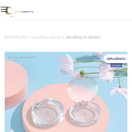
Skip
to
content
สินค้าของเรา
สินค้าที่มีในสต๊อก
ตลับบลัชออน พร้อมส่ง
ตลับบลัชออน PC-BR3082