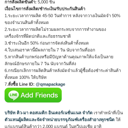
การสั่งผลิตขั้นต่ำ:
5,000 ชิ้น
เงื่อนไขการสั่งผลิต/ชำระเงิน/รับประกันสินค้า
1.ระยะเวลาการผลิต 45-50 วันทำการ หลังจากวางเงินมัดจำ 50%
ของจำนวนสินค้าทั้งหมด
2.ระยะเวลาการผลิตไม่รวมผลกระทบจากการทำงานของ
เครื่องจักรที่ผิดปกติและภัยธรรมชาติ
3.ชำระเงินอีก 50% ก่อนการจัดส่งสินค้าทั้งหมด
4.ใบเสนอราคานี้มีผลภายใน 7 วัน นับจากวันที่ออก
5.หากสินค้าบกพร่องหรือมีปัญหาด้านคุณภาพให้แจ้งเป็นลาย
ลักษณ์อักษรภายใน 7 วัน นับจากวันที่ส่ง
6.กรณียกเลิกการผลิตสินค้าหลังมัดจำแล้วผู้ซื้อต้องชำระค่าสินค้า
ทั้งหมด 100% ให้บริษัท
7.
สั่งซื้อ Line ID:
@qmapackage
บริษัท คิว-มา คอสเมติก อินเตอร์เนชั่นแนล จำกัด
เราทำหน้าที่เป็น
ตัวแทนผู้ผลิตและจัดจำหน่ายบรรจุภัณฑ์เครื่องสำอางทุกชนิด
ให้
แก่แบรนด์สินค้ากว่า 2,000 แบรนด์ ในทวีปเอเชีย อาทิ