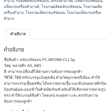
สำอาง
,
รับผลิตตลับบลัชออน
,
เครื่องสำอางค์
,
แพ็คเกจบลัชออน
,
แพ็คเกจเครื่องสำอางค์
,
โรงงานผลิตตลับบลัชออน
,
โรงงานผลิต
เครื่องสำอาง
,
โรงงานแพ็คเกจบลัชออน
,
โรงงานแพ็คเกจเครื่อง
สำอาง
คำอธิบาย
คำอธิบาย
ชื่อสินค้า:
ตลับบลัชออน PC-BR2566-CL1.5g.
วัสดุ: พลาสติก AS, ABS
สี: สามารถเปลี่ยนสีได้ตามความต้องการของลูกค้า
วิธีใช้: ใช้สำหรับบรรจุแป้งคุขชั่น ด้วยวัสดุเกรดพรีเมี่ยม ทำให้
สามารถบรรจุเนื้อคุชชั่น ได้หลากหลายเนื้อ เเละมีแผ่นพลาสติกปิด
ป้องกันฝุ่นละอองเข้าในตัวผลิตภัณฑ์ ตลับมีให้เลือกหลากหลายรูป
ทรง ทำให้แบรนด์สินค้า โดดเด่น สะดุดตา เเละ ตรงกับความ
ต้องการของลูกค้า