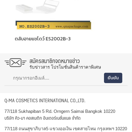
ตลับอายแชโดว์ ES2002B-3
สมัครสมาชิกจดหมายข่าว
รับข่าวสาร โปรโมชั่นสินค้าราคาพิเศษ
Q-MA COSMETICS INTERNATIONAL CO.,LTD.
77/118 Sukhapiban 5 Rd. Orngern Saimai Bangkok 10220
บริษัท คิว-มา คอสเมติก อินเตอร์เนชั่นแนล จำกัด
77/118 ถนนสุขาภิบาล5 แขวงออเงิน เขตสายไหม กรุงเทพฯ 10220