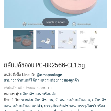
Touch to zoom
ตลับบลัชออน PC-BR2566-CL1.5g.
สนใจสั่งซื้อ Line ID:
@qmapackage
สามารถกำหนดสีได้ตามความต้องการของลูกค้า
รหัสสินค้า:
ตลับบลัชออน PC8893-1-1
โรงงานผลิตตลับบลัชออน,รับผลิตตลับบลัชออน,ขายส่งตลับบลัช
หมวดหมู่:
ตลับบลัชออน พร้อมส่ง
ออน,จำหน่ายตลับบลัชออน
ป้ายกำกับ:
ขายส่งตลับบลัชออน
,
จำหน่ายตลับบลัชออน
,
ตลับบลัช
ออน
,
ตลับบลัชออนเปล่า
,
บรรจุภัณฑ์บลัชออน
,
บรรจุภัณฑ์เครื่อง