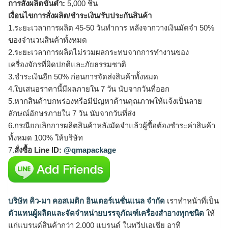
การสั่งผลิตขั้นต่ำ:
5,000 ชิ้น
เงื่อนไขการสั่งผลิต/ชำระเงิน/รับประกันสินค้า
1.ระยะเวลาการผลิต 45-50 วันทำการ หลังจากวางเงินมัดจำ 50%
ของจำนวนสินค้าทั้งหมด
2.ระยะเวลาการผลิตไม่รวมผลกระทบจากการทำงานของ
เครื่องจักรที่ผิดปกติและภัยธรรมชาติ
3.ชำระเงินอีก 50% ก่อนการจัดส่งสินค้าทั้งหมด
4.ใบเสนอราคานี้มีผลภายใน 7 วัน นับจากวันที่ออก
5.หากสินค้าบกพร่องหรือมีปัญหาด้านคุณภาพให้แจ้งเป็นลาย
ลักษณ์อักษรภายใน 7 วัน นับจากวันที่ส่ง
6.กรณียกเลิกการผลิตสินค้าหลังมัดจำแล้วผู้ซื้อต้องชำระค่าสินค้า
ทั้งหมด 100% ให้บริษัท
7.
สั่งซื้อ Line ID:
@qmapackage
บริษัท คิว-มา คอสเมติก อินเตอร์เนชั่นแนล จำกัด
เราทำหน้าที่เป็น
ตัวแทนผู้ผลิตและจัดจำหน่ายบรรจุภัณฑ์เครื่องสำอางทุกชนิด
ให้
แก่แบรนด์สินค้ากว่า 2,000 แบรนด์ ในทวีปเอเชีย อาทิ