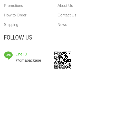
Promotions
About Us
How to Order
Contact Us
Shipping
News
FOLLOW US
Line ID
@qmapackage