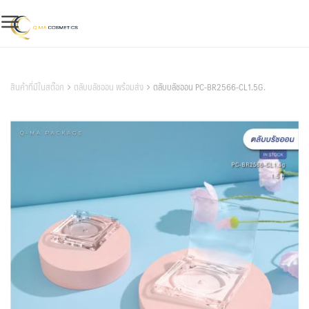
Skip
to
content
สินค้าของเรา
สินค้าที่มีในสต๊อก
ตลับบลัชออน พร้อมส่ง
ตลับบลัชออน PC-BR2566-CL1.5G.