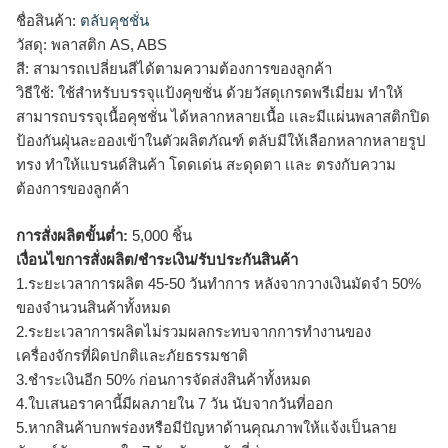
ชื่อสินค้า:
ตลับคุชชั่น
วัสดุ: พลาสติก AS, ABS
สี: สามารถเปลี่ยนสีได้ตามความต้องการของลูกค้า
วิธีใช้: ใช้สำหรับบรรจุแป้งคุขชั่น ด้วยวัสดุเกรดพรีเมี่ยม ทำให้
สามารถบรรจุเนื้อคุชชั่น ได้หลากหลายเนื้อ เเละมีแผ่นพลาสติกปิด
ป้องกันฝุ่นละอองเข้าในตัวผลิตภัณฑ์ ตลับมีให้เลือกหลากหลายรูป
ทรง ทำให้แบรนด์สินค้า โดดเด่น สะดุดตา เเละ ตรงกับความ
ต้องการของลูกค้า
การสั่งผลิตขั้นต่ำ:
5,000 ชิ้น
เงื่อนไขการสั่งผลิต/ชำระเงิน/รับประกันสินค้า
1.ระยะเวลาการผลิต 45-50 วันทำการ หลังจากวางเงินมัดจำ 50%
ของจำนวนสินค้าทั้งหมด
2.ระยะเวลาการผลิตไม่รวมผลกระทบจากการทำงานของ
เครื่องจักรที่ผิดปกติและภัยธรรมชาติ
3.ชำระเงินอีก 50% ก่อนการจัดส่งสินค้าทั้งหมด
4.ใบเสนอราคานี้มีผลภายใน 7 วัน นับจากวันที่ออก
5.หากสินค้าบกพร่องหรือมีปัญหาด้านคุณภาพให้แจ้งเป็นลาย