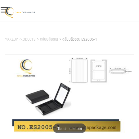
Skip
to
content
สินค้าของเรา
MAKEUP PRODUCTS
ตลับบลัชออน
ตลับบลัชออน ES2005-1
Touch to zoom