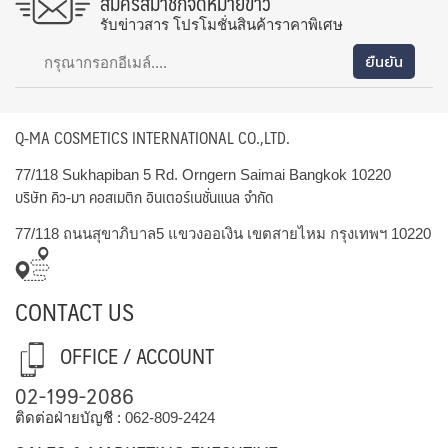
สมัครสมาชิกจดหมายข่าว
รับข่าวสาร โปรโมชั่นสินค้าราคาพิเศษ
Q-MA COSMETICS INTERNATIONAL CO.,LTD.
77/118 Sukhapiban 5 Rd. Orngern Saimai Bangkok 10220
บริษัท คิว-มา คอสเมติก อินเตอร์เนชั่นแนล จำกัด
77/118 ถนนสุขาภิบาล5 แขวงออเงิน เขตสายไหม กรุงเทพฯ 10220
CONTACT US
OFFICE / ACCOUNT
02-199-2086
ติดต่อฝ่ายบัญชี :
062-809-2424