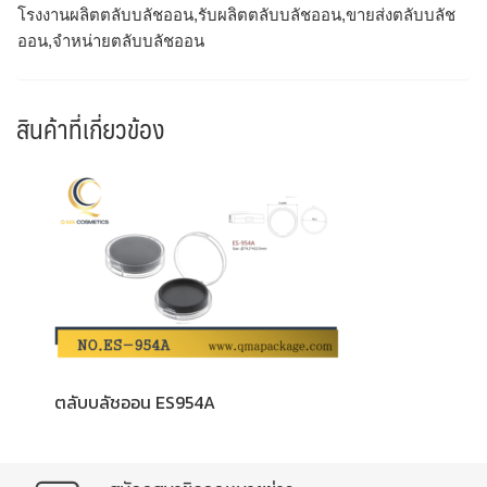
โรงงานผลิตตลับบลัชออน,รับผลิตตลับบลัชออน,ขายส่งตลับบลัช
ออน,จำหน่ายตลับบลัชออน
สินค้าที่เกี่ยวข้อง
ตลับบลัชออน ES954A