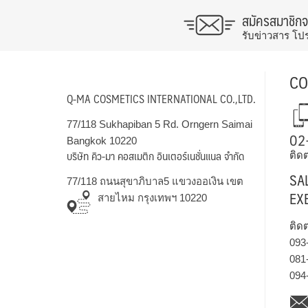
สมัครสมาชิก
รับข่าวสาร โป
CO
Q-MA COSMETICS INTERNATIONAL CO.,LTD.
77/118 Sukhapiban 5 Rd. Orngern Saimai
02
Bangkok 10220
บริษัท คิว-มา คอสเมติก อินเตอร์เนชั่นแนล จำกัด
ติดต
SA
77/118 ถนนสุขาภิบาล5 แขวงออเงิน เขต
EX
สายไหม กรุงเทพฯ 10220
ติด
093
081
094