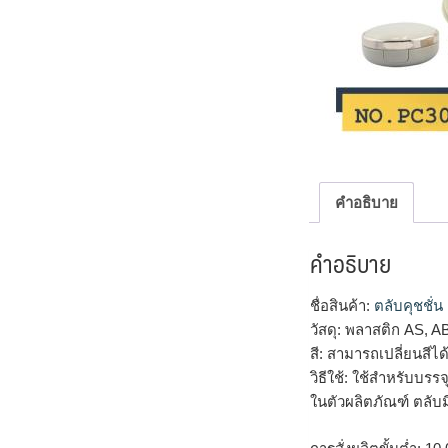
คำอธิบาย
คำอธิบาย
ชื่อสินค้า:
ตลับคุชชั่น
วัสดุ: พลาสติก AS, A
สี: สามารถเปลี่ยนสี
วิธีใช้: ใช้สำหรับบรร
ในตัวผลิตภัณฑ์ ตลับ