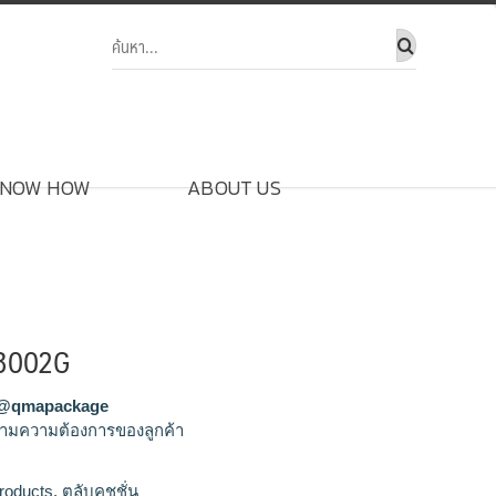
NOW HOW
ABOUT US
PC3002G
@qmapackage
ามความต้องการของลูกค้า
ี่ยม,รับผลิตสินค้าพรีเมี่ยม,จำหน่ายสินค้าพรีเมี่
roducts
,
ตลับคุชชั่น