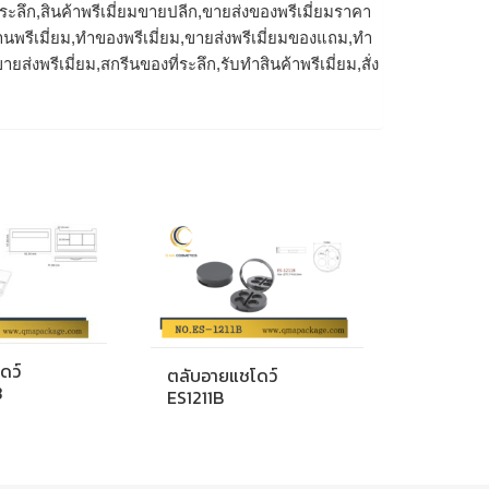
ี่ระลึก,สินค้าพรีเมี่ยมขายปลีก,ขายส่งของพรีเมี่ยมราคา
านพรีเมี่ยม,ทําของพรีเมี่ยม,ขายส่งพรีเมี่ยมของแถม,ทำ
ยส่งพรีเมี่ยม,สกรีนของที่ระลึก,รับทําสินค้าพรีเมี่ยม,สั่ง
ดว์
ตลับอายแชโดว์
3
ES1211B