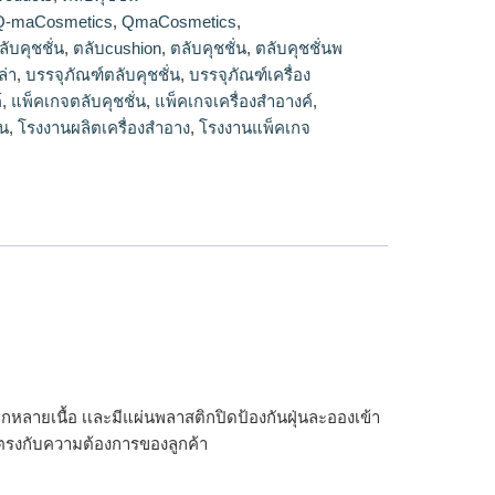
ยม,รับทําของพรีเมี่ยม,รับทําของพรีเมี่ยมไม่มีขั้น
Q-maCosmetics
,
QmaCosmetics
,
ยม,ผลิตของพรีเมี่ยม,รับผลิตของพรีเมี่ยม,ขายส่ง
ับคุชชั่น
,
ตลับcushion
,
ตลับคุชชั่น
,
ตลับคุชชั่นพ
งที่ระลึก,สินค้าพรีเมี่ยมขายปลีก,ขายส่งของพรีเมี่
ล่า
,
บรรจุภัณฑ์ตลับคุชชั่น
,
บรรจุภัณฑ์เครื่อง
พรีเมี่ยม,รับทำของพรีเมี่ยม,โรงงานผลิตของพรีเมี่
์
,
แพ็คเกจตลับคุชชั่น
,
แพ็คเกจเครื่องสำอางค์
,
ง,โรงงานพรีเมี่ยม,ทําของพรีเมี่ยม,ขายส่งพรีเมี่
่น
,
โรงงานผลิตเครื่องสำอาง
,
โรงงานแพ็คเกจ
่ยม,ร้านรับทําของที่ระลึก,ของพรีเมี่ยม
มี่ยม,รับผลิตของที่ระลึก,ขายส่งพรีเมี่ยม,สกรีนของ
ีเมี่ยม,สั่งทำของพรีเมี่ยม
หลากหลายเนื้อ เเละมีแผ่นพลาสติกปิดป้องกันฝุ่นละอองเข้า
 ตรงกับความต้องการของลูกค้า