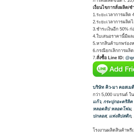
การสั่งผลิตขั้นต่ำ: 10,
เงื่อนไขการสั่งผลิต/ช
1.ระยะเวลาการผลิต 4
2.ระยะเวลาการผลิตไ
3.ชำระเงินอีก 50% ก่
4.ใบเสนอราคานี้มีผลภ
5.หากสินค้าบกพร่องห
6.กรณียกเลิกการผลิตส
7.
สั่งซื้อ Line ID:
@qm
บริษัท คิว-มา คอสเมต
กว่า 5,000 แบรนด์ ใ
แก้ว
,
กระปุกอะคริลิค
หลอดลิป หลอดโฟม
,
ปกลอส
,
แท่งลิปสติก
,
โรงงานผลิตสินค้าพรีเมี