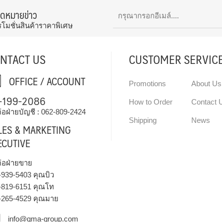
จดหมายข่าว
รโมชั่นสินค้าราคาพิเศษ
NTACT US
CUSTOMER SERVIC
OFFICE / ACCOUNT
Promotions
About Us
-199-2086
How to Order
Contact 
่อฝ่ายบัญชี :
062-809-2424
Shipping
News
LES & MARKETING
ECUTIVE
ต่อฝ่ายขาย
-939-5403
คุณบิว
-819-6151
คุณโท
-265-4529
คุณมาย
info@qma-group.com