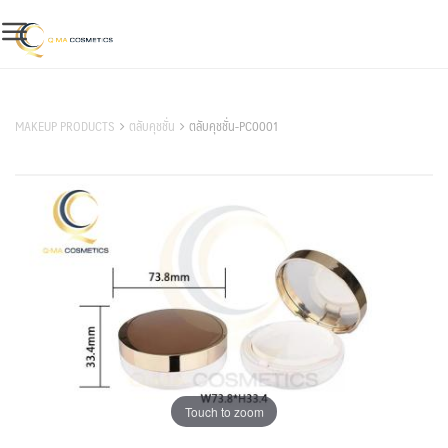
Skip
to
content
สินค้าของเรา
MAKEUP PRODUCTS
ตลับคุชชั่น
ตลับคุชชั่น-PC0001
Touch to zoom