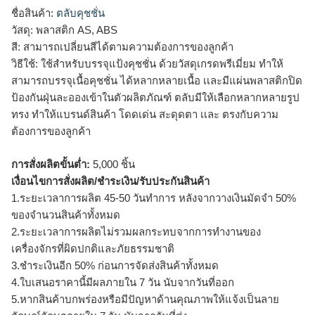
ชื่อสินค้า:
ตลับคุชชั่น
วัสดุ: พลาสติก AS, ABS
สี: สามารถเปลี่ยนสีได้ตามความต้องการของลูกค้า
วิธีใช้: ใช้สำหรับบรรจุแป้งคุชชั่น ด้วยวัสดุเกรดพรีเมี่ยม ทำให้
สามารถบรรจุเนื้อคุชชั่น ได้หลากหลายเนื้อ เเละมีแผ่นพลาสติกปิด
ป้องกันฝุ่นละอองเข้าในตัวผลิตภัณฑ์ ตลับมีให้เลือกหลากหลายรูป
ทรง ทำให้แบรนด์สินค้า โดดเด่น สะดุดตา เเละ ตรงกับความ
ต้องการของลูกค้า
การสั่งผลิตขั้นต่ำ:
5,000 ชิ้น
เงื่อนไขการสั่งผลิต/ชำระเงิน/รับประกันสินค้า
1.ระยะเวลาการผลิต 45-50 วันทำการ หลังจากวางเงินมัดจำ 50%
ของจำนวนสินค้าทั้งหมด
2.ระยะเวลาการผลิตไม่รวมผลกระทบจากการทำงานของ
เครื่องจักรที่ผิดปกติและภัยธรรมชาติ
3.ชำระเงินอีก 50% ก่อนการจัดส่งสินค้าทั้งหมด
4.ใบเสนอราคานี้มีผลภายใน 7 วัน นับจากวันที่ออก
5.หากสินค้าบกพร่องหรือมีปัญหาด้านคุณภาพให้แจ้งเป็นลาย