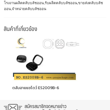
โรงงานผลิตตลับบลัชออน,รับผลิตตลับบลัชออน,ขายส่งตลับบลัช
ออน,จำหน่ายตลับบลัชออน
สินค้าที่เกี่ยวข้อง
ตลับอายแชโดว์ ES2009B-6
สมัครสมาชิกจดหมายข่าว