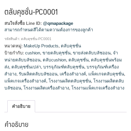
ตลับคุชชั่น-PC0001
สนใจสั่งซื้อ Line ID:
@qmapackage
สามารถกำหนดสีได้ตามความต้องการของลูกค้า
รหัสสินค้า:
ตลับคุชชั่น-PC0001
โรงงานผลิตตลับบลัชออน,รับผลิตตลับบลัชออน,ขายส่งตลับบลัช
หมวดหมู่:
MakeUp Products
,
ตลับคุชชั่น
ออน,จำหน่ายตลับบลัชออน
ป้ายกำกับ:
cushion
,
ขายตลับคุชชั่น
,
ขายส่งตลับบลัชออน
,
จำ
หน่ายตลับบลัชออน
,
ตลับcushion
,
ตลับคุชชั่น
,
ตลับคุชชั่นพร้อม
ส่ง
,
ตลับคุชชั่นเปล่า
,
บรรจุภัณฑ์ตลับคุชชั่น
,
บรรจุภัณฑ์เครื่อง
สำอาง
,
รับผลิตตลับบลัชออน
,
เครื่องสำอางค์
,
แพ็คเกจตลับคุชชั่น
,
แพ็คเกจเครื่องสำอางค์
,
โรงงานผลิตตลับคุชชั่น
,
โรงงานผลิตตลับ
บลัชออน
,
โรงงานผลิตเครื่องสำอาง
,
โรงงานแพ็คเกจเครื่องสำอาง
คำอธิบาย
คำอธิบาย