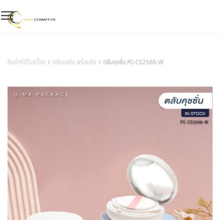
Skip
to
content
สินค้าของเรา
สินค้าที่มีในสต๊อก
ตลับคุชชั่น พร้อมส่ง
ตลับคุชชั่น PC-CS2566-W