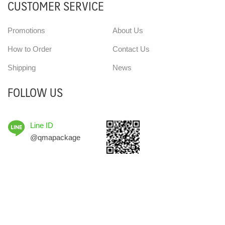
CUSTOMER SERVICE
Promotions
About Us
How to Order
Contact Us
Shipping
News
FOLLOW US
Line ID
@qmapackage