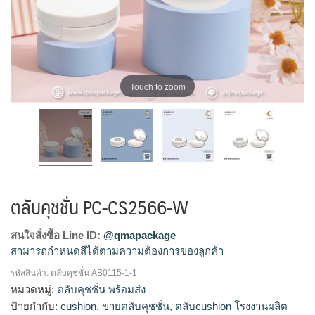
Touch to zoom
ตลับคุชชั่น PC-CS2566-W
สนใจสั่งซื้อ Line ID:
@qmapackage
สามารถกำหนดสีได้ตามความต้องการของลูกค้า
รหัสสินค้า:
ตลับคุชชั่น AB0115-1-1
ตลับคุชชั่น, ตลับคุชชั่นเปล่า, บรรจุภัณฑ์ตลับคุชชั่น, บรรจุภัณฑ์
หมวดหมู่:
ตลับคุชชั่น พร้อมส่ง
เครื่องสำอาง, เครื่องสำอางค์, แพ็คเกจตลับคุชชั่น, แพ็คเกจเครื่อง
ป้ายกำกับ:
cushion
,
ขายตลับคุชชั่น
,
ตลับcushion โรงงานผลิต
สำอางค์, โรงงานผลิตเครื่องสำอาง, โรงงานแพ็คเกจเครื่องสำอาง