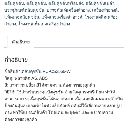
ตลับคุชชั่น
,
ตลับคุชชั่น
,
ตลับคุชชั่นพร้อมส่ง
,
ตลับคุชชั่นเปล่า
,
บรรจุภัณฑ์ตลับคุชชั่น
,
บรรจุภัณฑ์เครื่องสำอาง
,
เครื่องสำอางค์
,
แพ็คเกจตลับคุชชั่น
,
แพ็คเกจเครื่องสำอางค์
,
โรงงานผลิตเครื่อง
สำอาง
,
โรงงานแพ็คเกจเครื่องสำอาง
คำอธิบาย
คำอธิบาย
ชื่อสินค้า:
ตลับคุชชั่น PC-CS2566-W
วัสดุ: พลาสติก AS, ABS
สี: สามารถเปลี่ยนสีได้ตามความต้องการของลูกค้า
วิธีใช้: ใช้สำหรับบรรจุแป้งคุชชั่น ด้วยวัสดุเกรดพรีเมี่ยม ทำให้
สามารถบรรจุเนื้อคุชชั่น ได้หลากหลายเนื้อ เเละมีแผ่นพลาสติกปิด
ป้องกันฝุ่นละอองเข้าในตัวผลิตภัณฑ์ ตลับมีให้เลือกหลากหลายรูป
ทรง ทำให้แบรนด์สินค้า โดดเด่น สะดุดตา เเละ ตรงกับความ
ต้องการของลูกค้า