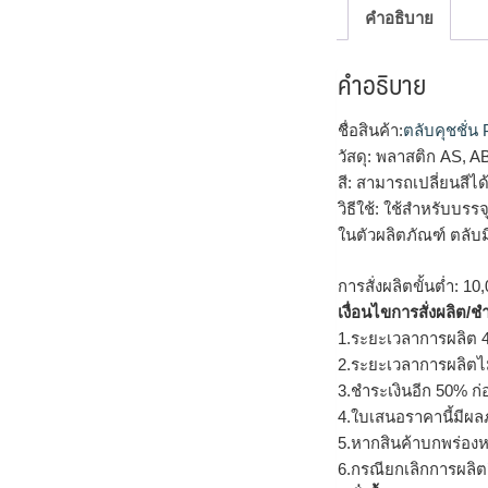
คำอธิบาย
คำอธิบาย
ชื่อสินค้า:
ตลับคุชชั่
วัสดุ: พลาสติก AS, A
สี: สามารถเปลี่ยนสี
วิธีใช้: ใช้สำหรับบรร
ในตัวผลิตภัณฑ์ ตลับ
การสั่งผลิตขั้นต่ำ: 10,
เงื่อนไขการสั่งผลิต/ช
1.ระยะเวลาการผลิต 4
2.ระยะเวลาการผลิตไ
3.ชำระเงินอีก 50% ก่
4.ใบเสนอราคานี้มีผลภ
5.หากสินค้าบกพร่องห
6.กรณียกเลิกการผลิตส