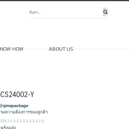
NOW HOW
ABOUT US
PC-CS24002-Y
@qmapackage
ามความต้องการของลูกค้า
0115-1-1-1-1-1-1-1-1-1-1-1-1
ั่นเปล่า, บรรจุภัณฑ์ตลับคุชชั่น, บรรจุภัณฑ์เครื่อง
 พร้อมส่ง