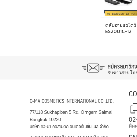
ตลับอายแชโดว์
ES2001C-12
สมัครสมาชิก
รับข่าวสาร โป
CO
Q-MA COSMETICS INTERNATIONAL CO.,LTD.
77/118 Sukhapiban 5 Rd. Orngern Saimai
02
Bangkok 10220
บริษัท คิว-มา คอสเมติก อินเตอร์เนชั่นแนล จำกัด
ติดต
SA