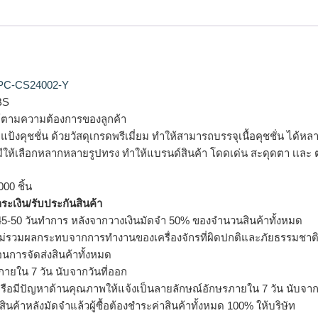
น PC-CS24002-Y
BS
ได้ตามความต้องการของลูกค้า
จุแป้งคุชชั่น ด้วยวัสดุเกรดพรีเมี่ยม ทำให้สามารถบรรจุเนื้อคุชชั่น ได้
มีให้เลือกหลากหลายรูปทรง ทำให้แบรนด์สินค้า โดดเด่น สะดุดตา เเละ
000 ชิ้น
ำระเงิน/รับประกันสินค้า
5-50 วันทำการ หลังจากวางเงินมัดจำ 50% ของจำนวนสินค้าทั้งหมด
ม่รวมผลกระทบจากการทำงานของเครื่องจักรที่ผิดปกติและภัยธรรมชาต
อนการจัดส่งสินค้าทั้งหมด
ายใน 7 วัน นับจากวันที่ออก
รือมีปัญหาด้านคุณภาพให้แจ้งเป็นลายลักษณ์อักษรภายใน 7 วัน นับจากวั
ินค้าหลังมัดจำแล้วผู้ซื้อต้องชำระค่าสินค้าทั้งหมด 100% ให้บริษัท