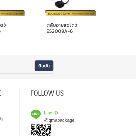
ดว์
ตลับอายแชโดว์
5
ES2009A-6
E
FOLLOW US
Line ID
Us
@qmapackage