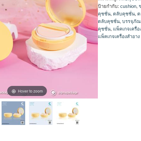
สำอาง, เครื่องสำอางค
ป้ายกำกับ:
cushion
,
โรงงานผลิตเครื่องสำ
คุชชั่น
,
ตลับคุชชั่น
,
ต
ตลับคุชชั่น
,
บรรจุภัณ
คุชชั่น
,
แพ็คเกจเครื่อ
แพ็คเกจเครื่องสำอาง
Hover to zoom