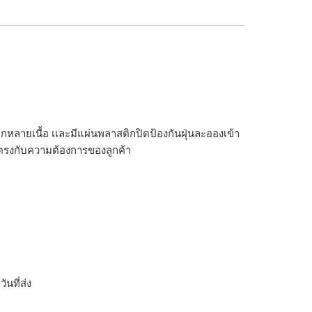
หลากหลายเนื้อ เเละมีแผ่นพลาสติกปิดป้องกันฝุ่นละอองเข้า
 ตรงกับความต้องการของลูกค้า
ิ
นที่ส่ง