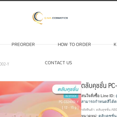
PREORDER
HOW TO ORDER
K
CONTACT US
4002-Y
ตลับคุชชั่น 
สนใจสั่งซื้อ Line ID:
สามารถกำหนดสีได้ต
รหัสสินค้า:
ตลับคุชชั่น AB
ตลับคุชชั่น, ตลับคุชช
หมวดหมู่:
ตลับคุชชั่น