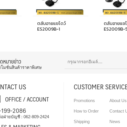
ตลับอายแชโดว์
ตลับอายแชโ
ES2009B-1
ES2009B-
จดหมายข่าว
รโมชั่นสินค้าราคาพิเศษ
NTACT US
CUSTOMER SERVIC
OFFICE / ACCOUNT
Promotions
About Us
-199-2086
How to Order
Contact 
่อฝ่ายบัญชี :
062-809-2424
Shipping
News
LES & MARKETING