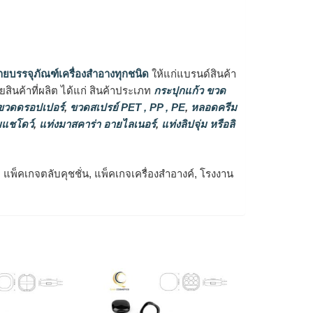
ายบรรจุภัณฑ์เครื่องสำอางทุกชนิด
ให้แก่แบรนด์สินค้า
ินค้าที่ผลิต ได้แก่ สินค้าประเภท
กระปุกแก้ว ขวด
วดดรอปเปอร์
,
ขวดสเปรย์ PET , PP , PE
,
หลอดครีม
แชโดว์
,
แท่งมาสคาร่า อายไลเนอร์
,
แท่งลิปจุ่ม หรือลิ
์, แพ็คเกจตลับคุชชั่น, แพ็คเกจเครื่องสำอางค์, โรงงาน