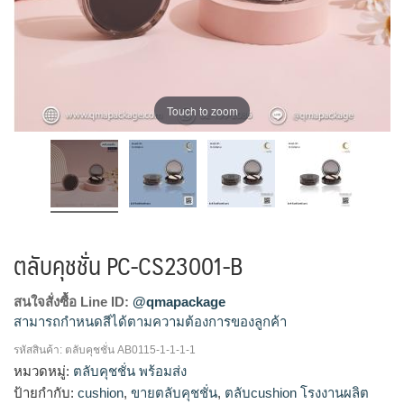
Touch to zoom
ตลับคุชชั่น PC-CS23001-B
สนใจสั่งซื้อ Line ID:
@qmapackage
สามารถกำหนดสีได้ตามความต้องการของลูกค้า
รหัสสินค้า:
ตลับคุชชั่น AB0115-1-1-1-1
ตลับคุชชั่น, ตลับคุชชั่นเปล่า, บรรจุภัณฑ์ตลับคุชชั่น, บรรจุภัณฑ์
หมวดหมู่:
ตลับคุชชั่น พร้อมส่ง
เครื่องสำอาง, เครื่องสำอางค์, แพ็คเกจตลับคุชชั่น, แพ็คเกจเครื่อง
ป้ายกำกับ:
cushion
,
ขายตลับคุชชั่น
,
ตลับcushion โรงงานผลิต
สำอางค์, โรงงานผลิตเครื่องสำอาง, โรงงานแพ็คเกจเครื่องสำอาง