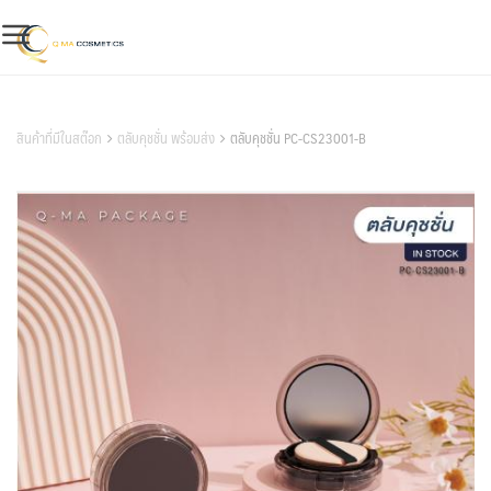
Skip
to
content
สินค้าของเรา
สินค้าที่มีในสต๊อก
ตลับคุชชั่น พร้อมส่ง
ตลับคุชชั่น PC-CS23001-B