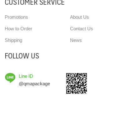
CUSTOMER SERVICE
Promotions
About Us
How to Order
Contact Us
Shipping
News
FOLLOW US
Line ID
@qmapackage