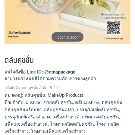
Touch to zoom
ตลับคุชชั่น
สนใจสั่งซื้อ Line ID:
@qmapackage
สามารถกำหนดสีได้ตามความต้องการของลูกค้า
รหัสสินค้า:
ตลับคุชชั่น AB0115-2-1-1
ตลับคุชชั่น, ตลับคุชชั่นเปล่า, บรรจุภัณฑ์ตลับคุชชั่น, บรรจุภัณฑ์
หมวดหมู่:
ตลับคุชชั่น
,
MakeUp Products
เครื่องสำอาง, เครื่องสำอางค์, แพ็คเกจตลับคุชชั่น, แพ็คเกจเครื่อง
ป้ายกำกับ:
cushion
,
ขายตลับคุชชั่น
,
ตลับcushion
,
ตลับคุชชั่น
,
สำอางค์, โรงงานผลิตเครื่องสำอาง, โรงงานแพ็คเกจเครื่องสำอาง
ตลับคุชชั่นพร้อมส่ง
,
ตลับคุชชั่นเปล่า
,
บรรจุภัณฑ์ตลับคุชชั่น
,
บรรจุภัณฑ์เครื่องสำอาง
,
เครื่องสำอางค์
,
แพ็คเกจตลับคุชชั่น
,
แพ็คเกจเครื่องสำอางค์
,
โรงงานผลิตตลับคุชชั่น
,
โรงงานผลิต
เครื่องสำอาง
,
โรงงานแพ็คเกจเครื่องสำอาง