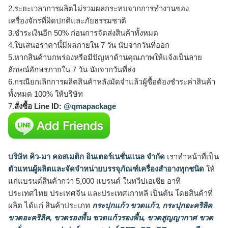
2.ระยะเวลาการผลิตไม่รวมผลกระทบจากการทำงานของ
เครื่องจักรที่ผิดปกติและภัยธรรมชาติ
3.ชำระเงินอีก 50% ก่อนการจัดส่งสินค้าทั้งหมด
4.ใบเสนอราคานี้มีผลภายใน 7 วัน นับจากวันที่ออก
5.หากสินค้าบกพร่องหรือมีปัญหาด้านคุณภาพให้แจ้งเป็นลาย
ลักษณ์อักษรภายใน 7 วัน นับจากวันที่ส่ง
6.กรณียกเลิกการผลิตสินค้าหลังมัดจำแล้วผู้ซื้อต้องชำระค่าสินค้า
ทั้งหมด 100% ให้บริษัท
7.
สั่งซื้อ Line ID:
@qmapackage
บริษัท คิว-มา คอสเมติก อินเตอร์เนชั่นแนล จำกัด
เราทำหน้าที่เป็น
ตัวแทนผู้ผลิตและจัดจำหน่ายบรรจุภัณฑ์เครื่องสำอางทุกชนิด
ให้
แก่แบรนด์สินค้ากว่า 5,000 แบรนด์ ในทวีปเอเชีย อาทิ
ประเทศไทย ประเทศจีน และประเทศเกาหลี เป็นต้น โดยสินค้าที่
ผลิต ได้แก่ สินค้าประเภท
กระปุกแก้ว ขวดแก้ว
,
กระปุกอะคริลิค
ขวดอะคริลิค
,
ขวดรองพื้น ขวดแก้วรองพื้น
,
ขวดสูญญากาศ ขวด