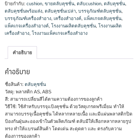
ป้ายกำกับ:
cushion
,
ขายตลับคุชชั่น
,
ตลับcushion
,
ตลับคุชชั่น
,
ตลับคุชชั่นพร้อมส่ง
,
ตลับคุชชั่นเปล่า
,
บรรจุภัณฑ์ตลับคุชชั่น
,
บรรจุภัณฑ์เครื่องสำอาง
,
เครื่องสำอางค์
,
แพ็คเกจตลับคุชชั่น
,
แพ็คเกจเครื่องสำอางค์
,
โรงงานผลิตตลับคุชชั่น
,
โรงงานผลิต
เครื่องสำอาง
,
โรงงานแพ็คเกจเครื่องสำอาง
คำอธิบาย
คำอธิบาย
ชื่อสินค้า:
ตลับคุชชั่น
วัสดุ: พลาสติก AS, ABS
สี: สามารถเปลี่ยนสีได้ตามความต้องการของลูกค้า
วิธีใช้: ใช้สำหรับบรรจุแป้งคุชชั่น ด้วยวัสดุเกรดพรีเมี่ยม ทำให้
สามารถบรรจุเนื้อคุชชั่น ได้หลากหลายเนื้อ เเละมีแผ่นพลาสติกปิด
ป้องกันฝุ่นละอองเข้าในตัวผลิตภัณฑ์ ตลับมีให้เลือกหลากหลายรูป
ทรง ทำให้แบรนด์สินค้า โดดเด่น สะดุดตา เเละ ตรงกับความ
ต้องการของลูกค้า