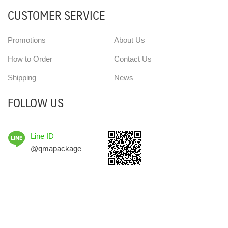
CUSTOMER SERVICE
Promotions
About Us
How to Order
Contact Us
Shipping
News
FOLLOW US
Line ID
@qmapackage