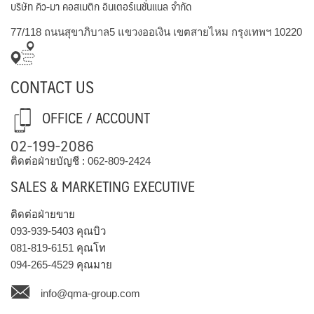
บริษัท คิว-มา คอสเมติก อินเตอร์เนชั่นแนล จำกัด
77/118 ถนนสุขาภิบาล5 แขวงออเงิน เขตสายไหม กรุงเทพฯ 10220
CONTACT US
OFFICE / ACCOUNT
02-199-2086
ติดต่อฝ่ายบัญชี :
062-809-2424
SALES & MARKETING EXECUTIVE
ติดต่อฝ่ายขาย
093-939-5403
คุณบิว
081-819-6151
คุณโท
094-265-4529
คุณมาย
info@qma-group.com