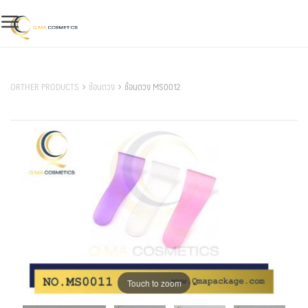
Skip
to
content
สินค้าของเรา
ORTHER PRODUCTS
ช้อนตวง
ช้อนตวง MS0012
Touch to zoom