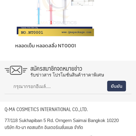
หลอดเข็ม หลอดสลิ้ง NT0001
สมัครสมาชิกจดหมายข่าว
รับข่าวสาร โปรโมชั่นสินค้าราคาพิเศษ
Q-MA COSMETICS INTERNATIONAL CO.,LTD.
77/118 Sukhapiban 5 Rd. Orngern Saimai Bangkok 10220
บริษัท คิว-มา คอสเมติก อินเตอร์เนชั่นแนล จำกัด