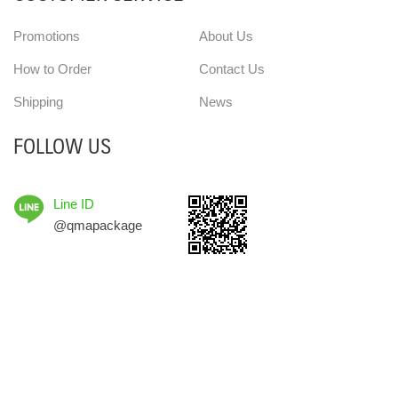
Promotions
About Us
How to Order
Contact Us
Shipping
News
FOLLOW US
Line ID
@qmapackage