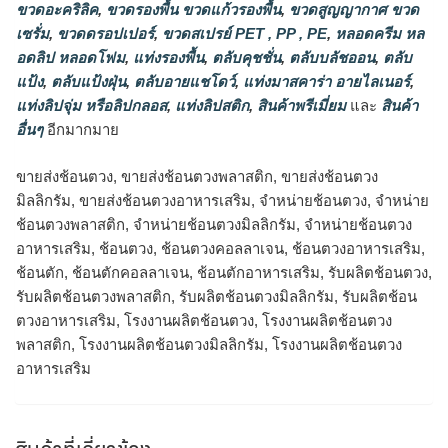
ขวดอะคริลิค
,
ขวดรองพื้น ขวดแก้วรองพื้น
,
ขวดสูญญากาศ ขวด
เซรั่ม
,
ขวดดรอปเปอร์
,
ขวดสเปรย์ PET , PP , PE
,
หลอดครีม หล
อดลิป หลอดโฟม
,
แท่งรองพื้น
,
ตลับคุชชั่น
,
ตลับบลัชออน
,
ตลับ
แป้ง
,
ตลับแป้งฝุ่น
,
ตลับอายแชโดว์
,
แท่งมาสคาร่า อายไลเนอร์
,
แท่งลิปจุ่ม หรือลิปกลอส
,
แท่งลิปสติก
,
สินค้าพรีเมี่ยม
และ
สินค้า
อื่นๆ
อีกมากมาย
ขายส่งช้อนตวง, ขายส่งช้อนตวงพลาสติก, ขายส่งช้อนตวง
มิลลิกรัม, ขายส่งช้อนตวงอาหารเสริม, จำหน่ายช้อนตวง, จำหน่าย
ช้อนตวงพลาสติก, จำหน่ายช้อนตวงมิลลิกรัม, จำหน่ายช้อนตวง
อาหารเสริม, ช้อนตวง, ช้อนตวงคอลลาเจน, ช้อนตวงอาหารเสริม,
ช้อนตัก, ช้อนตักคอลลาเจน, ช้อนตักอาหารเสริม, รับผลิตช้อนตวง,
รับผลิตช้อนตวงพลาสติก, รับผลิตช้อนตวงมิลลิกรัม, รับผลิตช้อน
ตวงอาหารเสริม, โรงงานผลิตช้อนตวง, โรงงานผลิตช้อนตวง
พลาสติก, โรงงานผลิตช้อนตวงมิลลิกรัม, โรงงานผลิตช้อนตวง
อาหารเสริม