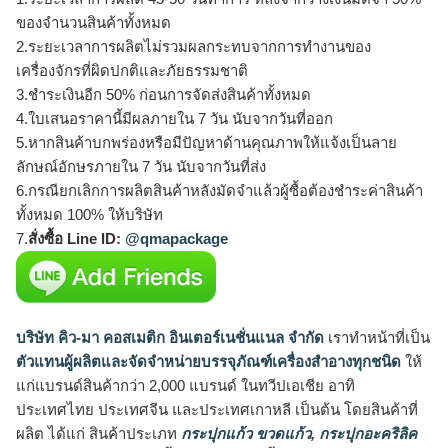
ของจำนวนสินค้าทั้งหมด
2.ระยะเวลาการผลิตไม่รวมผลกระทบจากการทำงานของ
เครื่องจักรที่ผิดปกติและภัยธรรมชาติ
3.ชำระเงินอีก 50% ก่อนการจัดส่งสินค้าทั้งหมด
4.ใบเสนอราคานี้มีผลภายใน 7 วัน นับจากวันที่ออก
5.หากสินค้าบกพร่องหรือมีปัญหาด้านคุณภาพให้แจ้งเป็นลาย
ลักษณ์อักษรภายใน 7 วัน นับจากวันที่ส่ง
6.กรณียกเลิกการผลิตสินค้าหลังมัดจำแล้วผู้ซื้อต้องชำระค่าสินค้า
ทั้งหมด 100% ให้บริษัท
7.
สั่งซื้อ Line ID:
@qmapackage
บริษัท คิว-มา คอสเมติก อินเตอร์เนชั่นแนล จำกัด
เราทำหน้าที่เป็น
ตัวแทนผู้ผลิตและจัดจำหน่ายบรรจุภัณฑ์เครื่องสำอางทุกชนิด
ให้
แก่แบรนด์สินค้ากว่า 2,000 แบรนด์ ในทวีปเอเชีย อาทิ
ประเทศไทย ประเทศจีน และประเทศเกาหลี เป็นต้น โดยสินค้าที่
ผลิต ได้แก่ สินค้าประเภท
กระปุกแก้ว ขวดแก้ว
,
กระปุกอะคริลิค