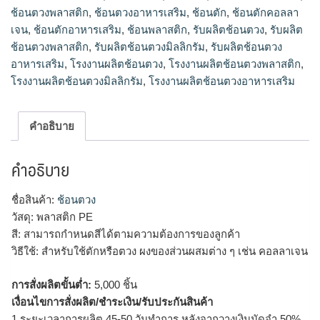
ช้อนตวงพลาสติก
,
ช้อนตวงอาหารเสริม
,
ช้อนตัก
,
ช้อนตักคอลลา
ตวงอาหารเสริม, โรงงานผลิตช้อนตวง, โรงงานผลิตช้อนตวง
พลาสติก, โรงงานผลิตช้อนตวงมิลลิกรัม, โรงงานผลิตช้อนตวง
เจน
,
ช้อนตักอาหารเสริม
,
ช้อนพลาสติก
,
รับผลิตช้อนตวง
,
รับผลิต
อาหารเสริม
ช้อนตวงพลาสติก
,
รับผลิตช้อนตวงมิลลิกรัม
,
รับผลิตช้อนตวง
อาหารเสริม
,
โรงงานผลิตช้อนตวง
,
โรงงานผลิตช้อนตวงพลาสติก
,
โรงงานผลิตช้อนตวงมิลลิกรัม
,
โรงงานผลิตช้อนตวงอาหารเสริม
คำอธิบาย
คำอธิบาย
ชื่อสินค้า:
ช้อนตวง
วัสดุ: พลาสติก PE
สี: สามารถกำหนดสีได้ตามความต้องการของลูกค้า
วิธีใช้: สำหรับใช้ตักหรือตวง ผงของส่วนผสมต่าง ๆ เช่น คอลลาเจน
การสั่งผลิตขั้นต่ำ:
5,000 ชิ้น
เงื่อนไขการสั่งผลิต/ชำระเงิน/รับประกันสินค้า
1.ระยะเวลาการผลิต 45-50 วันทำการ หลังจากวางเงินมัดจำ 50%