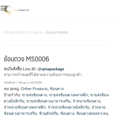
Skip
to
content
สินค้าของเรา
ORTHER PRODUCTS
ช้อนตวง
ช้อนตวง MS0006
ช้อนตวง MS0006
สนใจสั่งซื้อ Line ID:
@qmapackage
สามารถกำหนดสีได้ตามความต้องการของลูกค้า
รหัสสินค้า:
ช้อนตวง MS0006
ขายส่งช้อนตวง, ขายส่งช้อนตวงพลาสติก, ขายส่งช้อนตวง
หมวดหมู่:
Orther Products
,
ช้อนตวง
มิลลิกรัม, ขายส่งช้อนตวงอาหารเสริม, จำหน่ายช้อนตวง, จำหน่าย
ป้ายกำกับ:
ขายส่งช้อนตวง
,
ขายส่งช้อนตวงพลาสติก
,
ขายส่งช้อน
ช้อนตวงพลาสติก, จำหน่ายช้อนตวงมิลลิกรัม, จำหน่ายช้อนตวง
ตวงมิลลิกรัม
,
ขายส่งช้อนตวงอาหารเสริม
,
จำหน่ายช้อนตวง
,
อาหารเสริม, ช้อนตวง, ช้อนตวงคอลลาเจน, ช้อนตวงอาหารเสริม,
จำหน่ายช้อนตวงพลาสติก
,
จำหน่ายช้อนตวงมิลลิกรัม
,
จำหน่าย
ช้อนตัก, ช้อนตักคอลลาเจน, ช้อนตักอาหารเสริม, รับผลิตช้อนตวง,
ช้อนตวงอาหารเสริม
,
ช้วนตักครีม
,
ช้อนตวง
,
ช้อนตวงคอลลาเจน
,
รับผลิตช้อนตวงพลาสติก, รับผลิตช้อนตวงมิลลิกรัม, รับผลิตช้อน