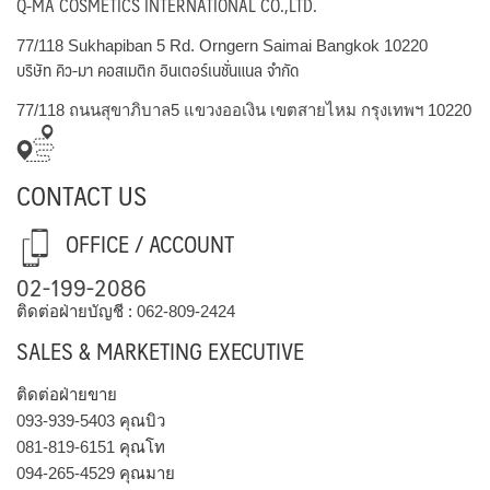
Q-MA COSMETICS INTERNATIONAL CO.,LTD.
77/118 Sukhapiban 5 Rd. Orngern Saimai Bangkok 10220
บริษัท คิว-มา คอสเมติก อินเตอร์เนชั่นแนล จำกัด
77/118 ถนนสุขาภิบาล5 แขวงออเงิน เขตสายไหม กรุงเทพฯ 10220
CONTACT US
OFFICE / ACCOUNT
02-199-2086
ติดต่อฝ่ายบัญชี :
062-809-2424
SALES & MARKETING EXECUTIVE
ติดต่อฝ่ายขาย
093-939-5403
คุณบิว
081-819-6151
คุณโท
094-265-4529
คุณมาย