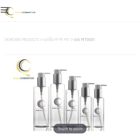
Skip
to
content
สินค้าของเรา
SKINCARE PRODUCTS
ขวดปั๊ม PP PE PET
ขวด PET0001
Touch to zoom