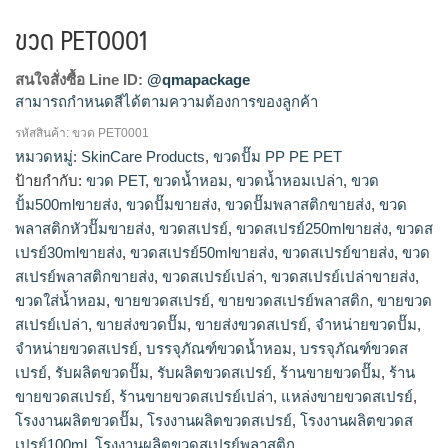
ขวด PET0001
สนใจสั่งซื้อ Line ID:
@qmapackage
สามารถกำหนดสีได้ตามความต้องการของลูกค้า
รหัสสินค้า:
ขวด PET0001
โรงงานผลิตขวดสเปรย์,รับผลิตขวดสเปรย์,ขายส่งขวดสเปรย์,จำ
หมวดหมู่:
SkinCare Products
,
ขวดปั๊ม PP PE PET
หน่ายขวดสเปรย์,ขายขวดสเปรย์,ร้านขายขวดสเปรย์,ขวดสเปรย์
ป้ายกำกับ:
ขวด PET
,
ขวดน้ำหอม
,
ขวดน้ำหอมเปล่า
,
ขวด
ขายส่ง,ขวดสเปรย์30mlขายส่ง,ขวดสเปรย์พลาสติกขายส่ง,ขวดส
ปั้ม500mlขายส่ง
,
ขวดปั๊มขายส่ง
,
ขวดปั๊มพลาสติกขายส่ง
,
ขวด
เปรย์250mlขายส่ง,ขวดสเปรย์50mlขายส่ง,โรงงานผลิตขวดสเปรย์
พลาสติกหัวปั๊มขายส่ง
,
ขวดสเปรย์
,
ขวดสเปรย์250mlขายส่ง
,
ขวดส
พลาสติก,ขายขวดสเปรย์พลาสติก,ร้านขายขวดสเปรย์เปล่า,ขาย
เปรย์30mlขายส่ง
,
ขวดสเปรย์50mlขายส่ง
,
ขวดสเปรย์ขายส่ง
,
ขวด
ขวดสเปรย์เปล่า,โรงงานผลิตขวดสเปรย์100ml,ขวดสเปรย์เปล่า
สเปรย์พลาสติกขายส่ง
,
ขวดสเปรย์เปล่า
,
ขวดสเปรย์เปล่าขายส่ง
,
ขายส่ง,dbaleขวดสเปรย์,แหล่งขายขวดสเปรย์,โรงงานผลิตขวด
ปั๊ม,จำหน่ายขวดปั๊ม,ขายส่งขวดปั๊ม,รับผลิตขวดปั๊ม,ขวดปั๊ม
ขวดใส่น้ำหอม
,
ขายขวดสเปรย์
,
ขายขวดสเปรย์พลาสติก
,
ขายขวด
ขายส่ง,ขวดปั๊มพลาสติกขายส่ง,ขวดปั้ม500mlขายส่ง,ร้านขายขวด
สเปรย์เปล่า
,
ขายส่งขวดปั๊ม
,
ขายส่งขวดสเปรย์
,
จำหน่ายขวดปั๊ม
,
ปั๊ม,ขวดพลาสติกหัวปั๊มขายส่ง,plasticparkบรรจุภัณฑ์
จำหน่ายขวดสเปรย์
,
บรรจุภัณฑ์ขวดน้ำหอม
,
บรรจุภัณฑ์ขวดส
เปรย์
,
รับผลิตขวดปั๊ม
,
รับผลิตขวดสเปรย์
,
ร้านขายขวดปั๊ม
,
ร้าน
ขายขวดสเปรย์
,
ร้านขายขวดสเปรย์เปล่า
,
แหล่งขายขวดสเปรย์
,
โรงงานผลิตขวดปั๊ม
,
โรงงานผลิตขวดสเปรย์
,
โรงงานผลิตขวดส
เปรย์100ml
,
โรงงานผลิตขวดสเปรย์พลาสติก