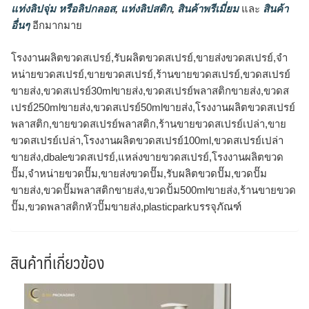
แท่งลิปจุ่ม หรือลิปกลอส
,
แท่งลิปสติก
,
สินค้าพรีเมี่ยม
และ
สินค้า
อื่นๆ
อีกมากมาย
โรงงานผลิตขวดสเปรย์,รับผลิตขวดสเปรย์,ขายส่งขวดสเปรย์,จำ
หน่ายขวดสเปรย์,ขายขวดสเปรย์,ร้านขายขวดสเปรย์,ขวดสเปรย์
ขายส่ง,ขวดสเปรย์30mlขายส่ง,ขวดสเปรย์พลาสติกขายส่ง,ขวดส
เปรย์250mlขายส่ง,ขวดสเปรย์50mlขายส่ง,โรงงานผลิตขวดสเปรย์
พลาสติก,ขายขวดสเปรย์พลาสติก,ร้านขายขวดสเปรย์เปล่า,ขาย
ขวดสเปรย์เปล่า,โรงงานผลิตขวดสเปรย์100ml,ขวดสเปรย์เปล่า
ขายส่ง,dbaleขวดสเปรย์,แหล่งขายขวดสเปรย์,โรงงานผลิตขวด
ปั๊ม,จำหน่ายขวดปั๊ม,ขายส่งขวดปั๊ม,รับผลิตขวดปั๊ม,ขวดปั๊ม
ขายส่ง,ขวดปั๊มพลาสติกขายส่ง,ขวดปั้ม500mlขายส่ง,ร้านขายขวด
ปั๊ม,ขวดพลาสติกหัวปั๊มขายส่ง,plasticparkบรรจุภัณฑ์
สินค้าที่เกี่ยวข้อง