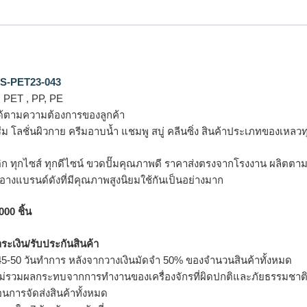
S-PET23-043
, PET , PP, PE
ด้ตามความต้องการของลูกค้า
ครีม โลชั่นผิวกาย ครีมอาบน้ำ แชมพู สบู่ คลีนซิ่ง สินค้าประเภทของเหลว
ก ทุกไซส์ ทุกดีไซน์
ขวดปั๊มคุณภาพดี ราคาส่งตรงจากโรงงาน ผลิตตา
สำอางแบรนด์ดังที่มีคุณภาพสูงนิยมใช้กันเป็นอย่างมาก
000 ชิ้น
ำระเงิน/รับประกันสินค้า
5-50 วันทำการ หลังจากวางเงินมัดจำ 50% ของจำนวนสินค้าทั้งหมด
ม่รวมผลกระทบจากการทำงานของเครื่องจักรที่ผิดปกติและภัยธรรมชาต
อนการจัดส่งสินค้าทั้งหมด