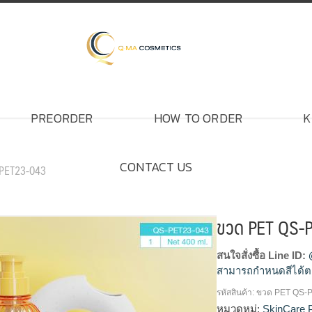
PREORDER
HOW TO ORDER
K
CONTACT US
-PET23-043
ขวด PET QS-
สนใจสั่งซื้อ Line ID:
สามารถกำหนดสีได้ต
รหัสสินค้า:
ขวด PET QS-
#โรงงานผลิตขวดPE
หมวดหมู่:
SkinCare 