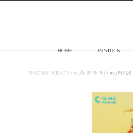
Skip
to
content
HOME
IN STOCK
สินค้าของเรา
SKINCARE PRODUCTS
ขวดปั๊ม PP PE PET
ขวด PET QS