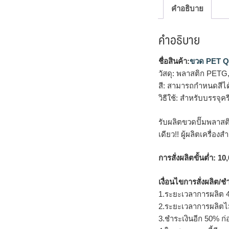
คำอธิบาย
คำอธิบาย
ชื่อสินค้า:
ขวด PET Q
วัสดุ: พลาสติก PETG
สี: สามารถกำหนดสีไ
วิธีใช้: สำหรับบรรจุ
รับผลิตขวดปั๊มพลาสติ
เดียว!!
ผู้ผลิตเครื่อง
การสั่งผลิตขั้นต่ำ: 10,
เงื่อนไขการสั่งผลิต/ช
1.ระยะเวลาการผลิต 4
2.ระยะเวลาการผลิตไ
3.ชำระเงินอีก 50% ก่