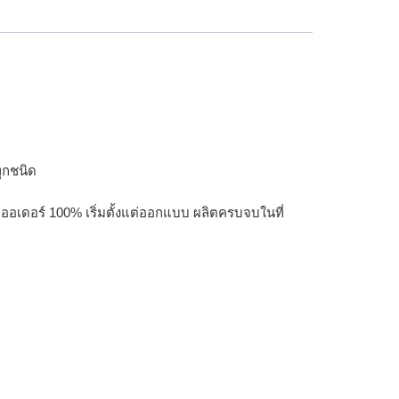
ทุกชนิด
มออเดอร์ 100%
เริ่มตั้งแต่ออกแบบ ผลิตครบจบในที่
ิ