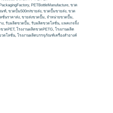
ตขวดPETG #โรงงานผลิตขวดปั๊ม #รับผลิตขวด
PackagingFactory
,
PETBottleManufacture
,
ขวด
ายส่ง#ผู้ผลิตขวดปั๊ม #โรงงานผลิตขวดครีม #รับ
ัณฑ์
,
ขวดปั้ม500mlขายส่ง
,
ขวดปั๊มขายส่ง
,
ขวด
ีมเปล่าราคาส่ง #ขวดครีมบรรจุภัณฑ์
#ขวดครีม
ชั่นราคาส่ง
,
ขายส่งขวดปั๊ม
,
จำหน่ายขวดปั๊ม
,
ขวดโลชั่น
#รับผลิตขวดโลชั่น
#ขวดโลชั่นราคา
อาง
,
รับผลิตขวดปั๊ม
,
รับผลิตขวดโลชั่น
,
แพคเกจจิ้ง
ิก
#บรรจุภัณฑ์เครื่องสำอาง #แพคเกจจิ้งพลาสติก
ตขวดPET
,
โรงงานผลิตขวดPETG
,
โรงงานผลิต
rer #PlasticPumpBottle
gFactory
ขวดโลชั่น
,
โรงงานผลิตบรรจุภัณฑ์เครื่องสำอางค์