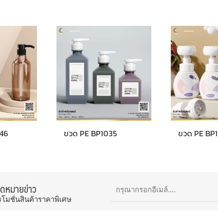
46
ขวด PE BP1035
ขวด PE BP
จดหมายข่าว
รโมชั่นสินค้าราคาพิเศษ