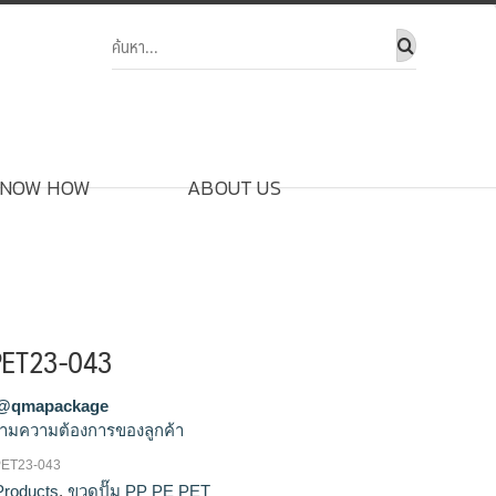
NOW HOW
ABOUT US
PET23-043
@qmapackage
ามความต้องการของลูกค้า
PET23-043
T #โรงงานผลิตขวดPETG
#ผู้ผลิตขวด
Products
,
ขวดปั๊ม PP PE PET