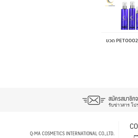
ขวด PET0002
สมัครสมาชิก
รับข่าวสาร โป
CO
Q-MA COSMETICS INTERNATIONAL CO.,LTD.