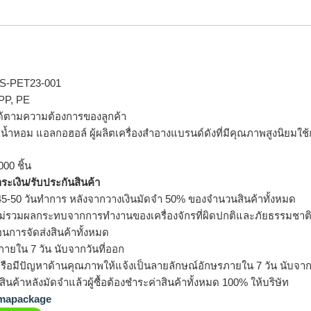
S-PET23-001
 PP, PE
ด้ตามความต้องการของลูกค้า
รจุน้ำหอม แอลกอฮอล์ ผู้ผลิตเครื่องสำอางแบรนด์ดังที่มีคุณภาพสูงนิยมใช
000 ชิ้น
ำระเงิน/รับประกันสินค้า
5-50 วันทำการ หลังจากวางเงินมัดจำ 50% ของจำนวนสินค้าทั้งหมด
ม่รวมผลกระทบจากการทำงานของเครื่องจักรที่ผิดปกติและภัยธรรมชาต
อนการจัดส่งสินค้าทั้งหมด
ายใน 7 วัน นับจากวันที่ออก
รือมีปัญหาด้านคุณภาพให้แจ้งเป็นลายลักษณ์อักษรภายใน 7 วัน นับจากวั
ินค้าหลังมัดจำแล้วผู้ซื้อต้องชำระค่าสินค้าทั้งหมด 100% ให้บริษัท
apackage