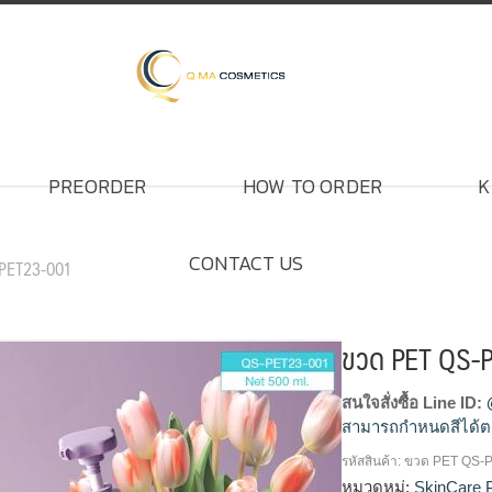
PREORDER
HOW TO ORDER
K
CONTACT US
-PET23-001
ขวด PET QS-
สนใจสั่งซื้อ Line ID:
สามารถกำหนดสีได้ต
รหัสสินค้า:
ขวด PET QS-
โรงงานผลิตขวดสเปรย
หมวดหมู่:
SkinCare 