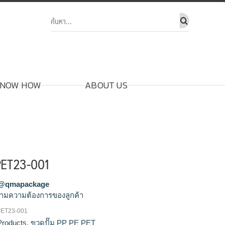
NOW HOW
ABOUT US
PET23-001
@qmapackage
ามความต้องการของลูกค้า
PET23-001
์,รับผลิตขวดสเปรย์,ขายส่งขวดสเปรย์,จำหน่าย
Products
,
ขวดปั๊ม PP PE PET