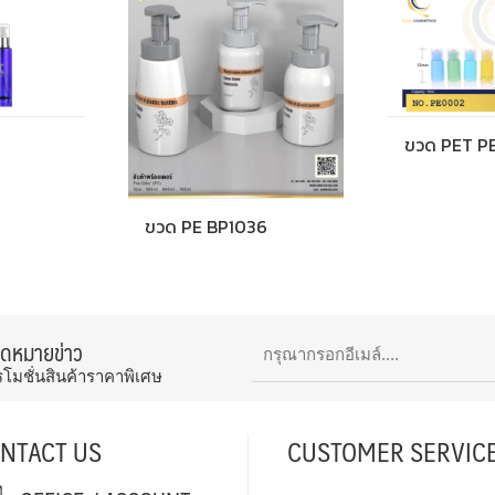
ขวด PET P
ขวด PE BP1036
จดหมายข่าว
รโมชั่นสินค้าราคาพิเศษ
NTACT US
CUSTOMER SERVIC