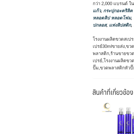
กว่า 2,000 แบรนด์ ใ
แก้ว
,
กระปุกอะคริลิค
หลอดลิป หลอดโฟม
,
ปกลอส
,
แท่งลิปสติก
,
โรงงานผลิตขวดสเปรย
เปรย์30mlขายส่ง,ขว
พลาสติก,ร้านขายขวด
เปรย์,โรงงานผลิตขวด
ปั๊ม,ขวดพลาสติกหัวปั
สินค้าที่เกี่ยวข้อง