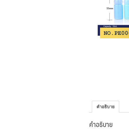
คำอธิบาย
คำอธิบาย