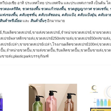
นทวีปเอเชีย อาทิ ประเทศไทย ประเทศจีน และประเทศเกาหลี เป็นต้น โดยส
 ขวดอะคริลิค
,
ขวดรองพื้น ขวดแก้วรองพื้น
,
ขวดสูญญากาศ ขวดเซรั่ม
,
ข
แท่งรองพื้น
,
ตลับคุชชั่น
,
ตลับบลัชออน
,
ตลับแป้ง
,
ตลับแป้งฝุ่น
,
ตลับอาย
สินค้าพรีเมี่ยม
และ
สินค้าอื่นๆ
อีกมากมาย
์,รับผลิตขวดสเปรย์,ขายส่งขวดสเปรย์,จำหน่ายขวดสเปรย์,ขายขวดสเป
ดสเปรย์พลาสติกขายส่ง,ขวดสเปรย์250mlขายส่ง,ขวดสเปรย์50mlขายส่
สเปรย์เปล่า,ขายขวดสเปรย์เปล่า,โรงงานผลิตขวดสเปรย์100ml,ขวดสเป
ปั๊ม,จำหน่ายขวดปั๊ม,ขายส่งขวดปั๊ม,รับผลิตขวดปั๊ม,ขวดปั๊มขายส่ง,ข
๊มขายส่ง,plasticparkบรรจุภัณฑ์