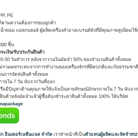
 PP, PE
ด้ตามความต้องการของลูกค้า
รจุน้ำหอม แอลกอฮอล์ ผู้ผลิตเครื่องสำอางแบรนด์ดังที่มีคุณภาพสูงนิยมใช
000 ชิ้น
ำระเงิน/รับประกันสินค้า
5-50 วันทำการ หลังจากวางเงินมัดจำ 50% ของจำนวนสินค้าทั้งหมด
ม่รวมผลกระทบจากการทำงานของเครื่องจักรที่ผิดปกติและภัยธรรมชาต
อนการจัดส่งสินค้าทั้งหมด
ายใน 7 วัน นับจากวันที่ออก
รือมีปัญหาด้านคุณภาพให้แจ้งเป็นลายลักษณ์อักษรภายใน 7 วัน นับจากวั
ินค้าหลังมัดจำแล้วผู้ซื้อต้องชำระค่าสินค้าทั้งหมด 100% ให้บริษัท
apackage
ิก อินเตอร์เนชั่นแนล จำกัด
เราทำหน้าที่เป็น
ตัวแทนผู้ผลิตและจัดจำหน่