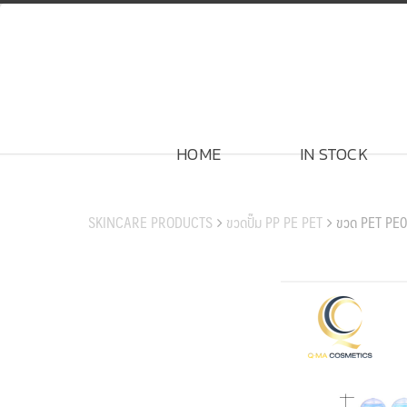
Skip
to
content
HOME
IN STOCK
สินค้าของเรา
SKINCARE PRODUCTS
ขวดปั๊ม PP PE PET
ขวด PET PE