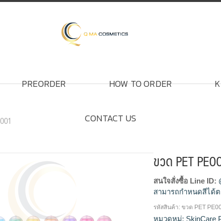
PREORDER
HOW TO ORDER
K
CONTACT US
0001
ขวด PET PE0
สนใจสั่งซื้อ Line ID:
สามารถกำหนดสีได้ต
รหัสสินค้า:
ขวด PET PE0
โรงงานผลิตขวดสเปรย
หมวดหมู่:
SkinCare 