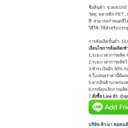
ชื่อสินค้า:
ขวดสเปรย์
วัสดุ: พลาสติก PET ,
สี: สามารถกำหนดสีไ
วิธีใช้: ใช้สำหรับบร
การสั่งผลิตขั้นต่ำ: 10,
เงื่อนไขการสั่งผลิต/ช
1.ระยะเวลาการผลิต 4
2.ระยะเวลาการผลิตไ
3.ชำระเงินอีก 50% ก่
4.ใบเสนอราคานี้มีผลภ
5.หากสินค้าบกพร่องห
6.กรณียกเลิกการผลิตส
7.
สั่งซื้อ Line ID:
@qm
บริษัท คิว-มา คอสเมต