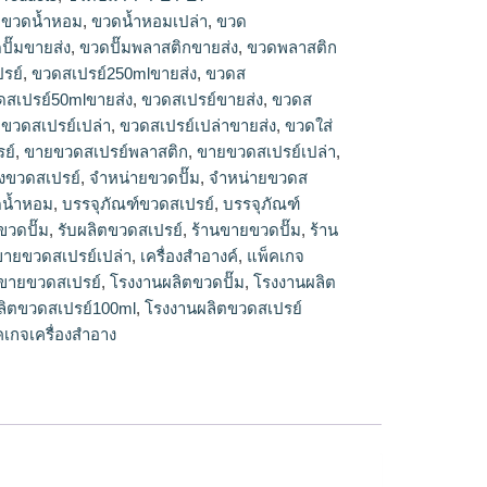
ปรย์,ร้านขายขวดสเปรย์,ขวดสเปรย์ขายส่ง,ขวด
,
ขวดน้ำหอม
,
ขวดน้ำหอมเปล่า
,
ขวด
วดสเปรย์พลาสติกขายส่ง,ขวดส
ปั๊มขายส่ง
,
ขวดปั๊มพลาสติกขายส่ง
,
ขวดพลาสติก
วดสเปรย์50mlขายส่ง,โรงงานผลิตขวดสเปรย์
รย์
,
ขวดสเปรย์250mlขายส่ง
,
ขวดส
รย์พลาสติก,ร้านขายขวดสเปรย์เปล่า,ขายขวดส
ดสเปรย์50mlขายส่ง
,
ขวดสเปรย์ขายส่ง
,
ขวดส
ิตขวดสเปรย์100ml,ขวดสเปรย์เปล่า
,
ขวดสเปรย์เปล่า
,
ขวดสเปรย์เปล่าขายส่ง
,
ขวดใส่
รย์,แหล่งขายขวดสเปรย์,โรงงานผลิตขวด
ขายส่งขวดปั๊ม,รับผลิตขวดปั๊ม,ขวดปั๊มขายส่ง,ขวด
ย์
,
ขายขวดสเปรย์พลาสติก
,
ขายขวดสเปรย์เปล่า
,
วดปั้ม500mlขายส่ง,ร้านขายขวดปั๊ม,ขวดพลาสติก
งขวดสเปรย์
,
จำหน่ายขวดปั๊ม
,
จำหน่ายขวดส
parkบรรจุภัณฑ์
ดน้ำหอม
,
บรรจุภัณฑ์ขวดสเปรย์
,
บรรจุภัณฑ์
ขวดปั๊ม
,
รับผลิตขวดสเปรย์
,
ร้านขายขวดปั๊ม
,
ร้าน
ขายขวดสเปรย์เปล่า
,
เครื่องสำอางค์
,
แพ็คเกจ
งขายขวดสเปรย์
,
โรงงานผลิตขวดปั๊ม
,
โรงงานผลิต
ลิตขวดสเปรย์100ml
,
โรงงานผลิตขวดสเปรย์
เกจเครื่องสำอาง