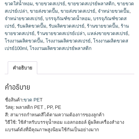
ปั๊ม,จำหน่ายขวดปั๊ม,ขายส่งขวดปั๊ม,รับผลิตขวดปั๊ม,ขวดปั๊ม
ขวดใส่น้ำหอม
,
ขายขวดสเปรย์
,
ขายขวดสเปรย์พลาสติก
,
ขายขวด
ขายส่ง,ขวดปั๊มพลาสติกขายส่ง,ขวดปั้ม500mlขายส่ง,ร้านขายขวด
สเปรย์เปล่า
,
ขายส่งขวดปั๊ม
,
ขายส่งขวดสเปรย์
,
จำหน่ายขวดปั๊ม
,
ปั๊ม,ขวดพลาสติกหัวปั๊มขายส่ง,plasticparkบรรจุภัณฑ์
จำหน่ายขวดสเปรย์
,
บรรจุภัณฑ์ขวดน้ำหอม
,
บรรจุภัณฑ์ขวดส
เปรย์
,
รับผลิตขวดปั๊ม
,
รับผลิตขวดสเปรย์
,
ร้านขายขวดปั๊ม
,
ร้าน
ขายขวดสเปรย์
,
ร้านขายขวดสเปรย์เปล่า
,
แหล่งขายขวดสเปรย์
,
โรงงานผลิตขวดปั๊ม
,
โรงงานผลิตขวดสเปรย์
,
โรงงานผลิตขวดส
เปรย์100ml
,
โรงงานผลิตขวดสเปรย์พลาสติก
คำอธิบาย
คำอธิบาย
ชื่อสินค้า:
ขวด PE
T
วัสดุ: พลาสติก PET , PP, PE
สี: สามารถกำหนดสีได้ตามความต้องการของลูกค้า
วิธีใช้: ใช้สำหรับบรรจุน้ำหอม แอลกอฮอล์ ผู้ผลิตเครื่องสำอาง
แบรนด์ดังที่มีคุณภาพสูงนิยมใช้กันเป็นอย่างมาก