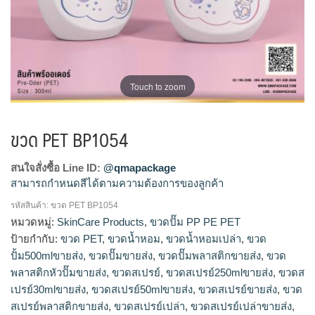
Touch to zoom
ขวด PET BP1054
สนใจสั่งซื้อ Line ID:
@qmapackage
สามารถกำหนดสีได้ตามความต้องการของลูกค้า
รหัสสินค้า:
ขวด PET BP1054
โรงงานผลิตขวดสเปรย์,รับผลิตขวดสเปรย์,ขายส่งขวดสเปรย์,จำ
หมวดหมู่:
SkinCare Products
,
ขวดปั๊ม PP PE PET
หน่ายขวดสเปรย์,ขายขวดสเปรย์,ร้านขายขวดสเปรย์,ขวดสเปรย์
ป้ายกำกับ:
ขวด PET
,
ขวดน้ำหอม
,
ขวดน้ำหอมเปล่า
,
ขวด
ขายส่ง,ขวดสเปรย์30mlขายส่ง,ขวดสเปรย์พลาสติกขายส่ง,ขวดส
ปั้ม500mlขายส่ง
,
ขวดปั๊มขายส่ง
,
ขวดปั๊มพลาสติกขายส่ง
,
ขวด
เปรย์250mlขายส่ง,ขวดสเปรย์50mlขายส่ง,โรงงานผลิตขวดสเปรย์
พลาสติกหัวปั๊มขายส่ง
,
ขวดสเปรย์
,
ขวดสเปรย์250mlขายส่ง
,
ขวดส
พลาสติก,ขายขวดสเปรย์พลาสติก,ร้านขายขวดสเปรย์เปล่า,ขาย
เปรย์30mlขายส่ง
,
ขวดสเปรย์50mlขายส่ง
,
ขวดสเปรย์ขายส่ง
,
ขวด
ขวดสเปรย์เปล่า,โรงงานผลิตขวดสเปรย์100ml,ขวดสเปรย์เปล่า
สเปรย์พลาสติกขายส่ง
,
ขวดสเปรย์เปล่า
,
ขวดสเปรย์เปล่าขายส่ง
,
ขายส่ง,dbaleขวดสเปรย์,แหล่งขายขวดสเปรย์,โรงงานผลิตขวด