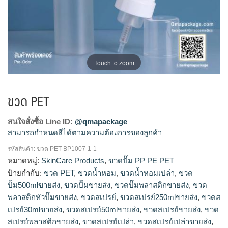
Touch to zoom
ขวด PET
สนใจสั่งซื้อ Line ID:
@qmapackage
สามารถกำหนดสีได้ตามความต้องการของลูกค้า
รหัสสินค้า:
ขวด PET BP1007-1-1
โรงงานผลิตขวดสเปรย์,รับผลิตขวดสเปรย์,ขายส่งขวดสเปรย์,จำ
หมวดหมู่:
SkinCare Products
,
ขวดปั๊ม PP PE PET
หน่ายขวดสเปรย์,ขายขวดสเปรย์,ร้านขายขวดสเปรย์,ขวดสเปรย์
ป้ายกำกับ:
ขวด PET
,
ขวดน้ำหอม
,
ขวดน้ำหอมเปล่า
,
ขวด
ขายส่ง,ขวดสเปรย์30mlขายส่ง,ขวดสเปรย์พลาสติกขายส่ง,ขวดส
ปั้ม500mlขายส่ง
,
ขวดปั๊มขายส่ง
,
ขวดปั๊มพลาสติกขายส่ง
,
ขวด
เปรย์250mlขายส่ง,ขวดสเปรย์50mlขายส่ง,โรงงานผลิตขวดสเปรย์
พลาสติกหัวปั๊มขายส่ง
,
ขวดสเปรย์
,
ขวดสเปรย์250mlขายส่ง
,
ขวดส
พลาสติก,ขายขวดสเปรย์พลาสติก,ร้านขายขวดสเปรย์เปล่า,ขาย
เปรย์30mlขายส่ง
,
ขวดสเปรย์50mlขายส่ง
,
ขวดสเปรย์ขายส่ง
,
ขวด
ขวดสเปรย์เปล่า,โรงงานผลิตขวดสเปรย์100ml,ขวดสเปรย์เปล่า
สเปรย์พลาสติกขายส่ง
,
ขวดสเปรย์เปล่า
,
ขวดสเปรย์เปล่าขายส่ง
,
ขายส่ง,dbaleขวดสเปรย์,แหล่งขายขวดสเปรย์,โรงงานผลิตขวด