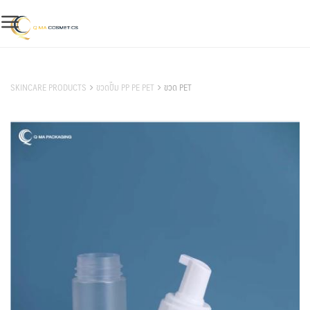
Skip
to
content
สินค้าของเรา
SKINCARE PRODUCTS
ขวดปั๊ม PP PE PET
ขวด PET