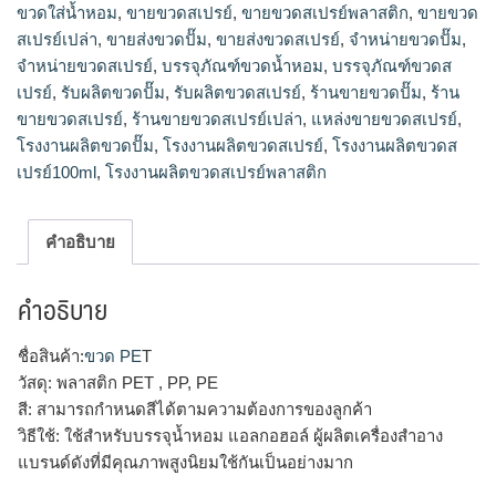
ปั๊ม,จำหน่ายขวดปั๊ม,ขายส่งขวดปั๊ม,รับผลิตขวดปั๊ม,ขวดปั๊ม
ขวดใส่น้ำหอม
,
ขายขวดสเปรย์
,
ขายขวดสเปรย์พลาสติก
,
ขายขวด
ขายส่ง,ขวดปั๊มพลาสติกขายส่ง,ขวดปั้ม500mlขายส่ง,ร้านขายขวด
สเปรย์เปล่า
,
ขายส่งขวดปั๊ม
,
ขายส่งขวดสเปรย์
,
จำหน่ายขวดปั๊ม
,
ปั๊ม,ขวดพลาสติกหัวปั๊มขายส่ง,plasticparkบรรจุภัณฑ์
จำหน่ายขวดสเปรย์
,
บรรจุภัณฑ์ขวดน้ำหอม
,
บรรจุภัณฑ์ขวดส
เปรย์
,
รับผลิตขวดปั๊ม
,
รับผลิตขวดสเปรย์
,
ร้านขายขวดปั๊ม
,
ร้าน
ขายขวดสเปรย์
,
ร้านขายขวดสเปรย์เปล่า
,
แหล่งขายขวดสเปรย์
,
โรงงานผลิตขวดปั๊ม
,
โรงงานผลิตขวดสเปรย์
,
โรงงานผลิตขวดส
เปรย์100ml
,
โรงงานผลิตขวดสเปรย์พลาสติก
คำอธิบาย
คำอธิบาย
ชื่อสินค้า:
ขวด PE
T
วัสดุ: พลาสติก PET , PP, PE
สี: สามารถกำหนดสีได้ตามความต้องการของลูกค้า
วิธีใช้: ใช้สำหรับบรรจุน้ำหอม แอลกอฮอล์ ผู้ผลิตเครื่องสำอาง
แบรนด์ดังที่มีคุณภาพสูงนิยมใช้กันเป็นอย่างมาก