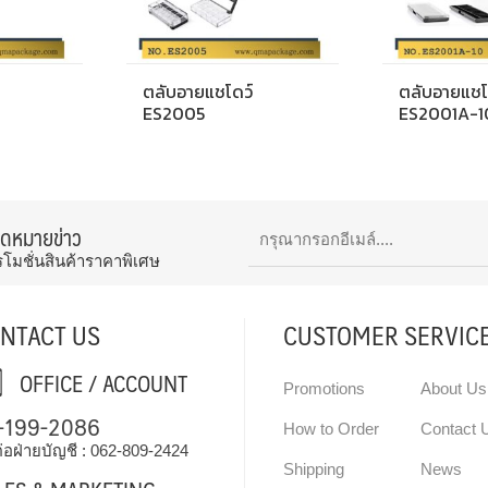
ตลับอายแชโดว์
ตลับอายแชโ
ES2005
ES2001A-1
จดหมายข่าว
รโมชั่นสินค้าราคาพิเศษ
NTACT US
CUSTOMER SERVIC
OFFICE / ACCOUNT
Promotions
About Us
-199-2086
How to Order
Contact 
่อฝ่ายบัญชี :
062-809-2424
Shipping
News