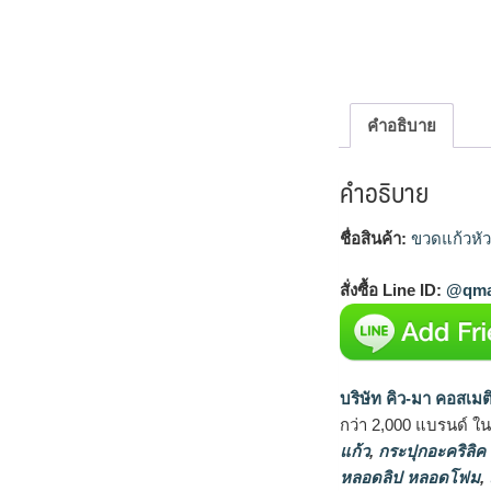
คำอธิบาย
คำอธิบาย
ชื่อสินค้า:
ขวดแก้วหัว
สั่งซื้อ Line ID:
@qma
บริษัท คิว-มา คอสเมต
กว่า 2,000 แบรนด์ ใ
แก้ว
,
กระปุกอะคริลิค
หลอดลิป หลอดโฟม
,