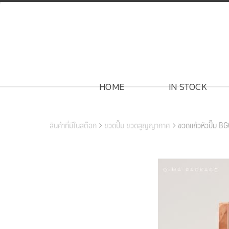
Skip
to
content
HOME
IN STOCK
สินค้าของเรา
สินค้าที่มีในสต๊อก
ขวดปั๊ม ขวดสูญญากาศ
ขวดแก้วหัวปั๊ม 