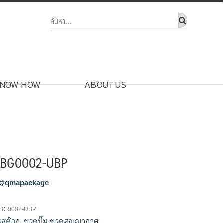
NOW HOW
ABOUT US
๊ม BG0002-UBP
@qmapackage
ม BG0002-UBP
ในสต๊อก
,
ขวดปั๊ม ขวดสูญญากาศ