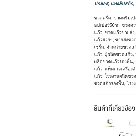
ปกลอส
,
แท่งลิปสติก
,
ขวดครีม, ขวดครีมเป
อปเปอร์50ml, ขวดดรอ
แก้ว, ขวดแก้วขายส่ง
แก้วสวยๆ, ขายส่งขวด
เซรั่ม, จำหน่ายขวดแก
แก้ว, ผู้ผลิตขวดแก้ว
ผลิตขวดแก้วรองพื้น,
แก้ว, แพ็คเกจเครื่
แก้ว, โรงงานผลิตขวด
ขวดแก้วรองพื้น, โรง
สินค้าที่เกี่ยวข้อง