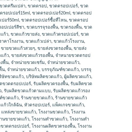
ขวดครีมเปล่า
,
ขวดดรอป
,
ขวดดรอปเปอร์
,
ขวด
ดรอปเปอร์15ml
,
ขวดดรอปเปอร์20ml
,
ขวดดรอป
ปอร์50ml
,
ขวดดรอปเปอร์ซื้อที่ไหน
,
ขวดดรอป
อปเปอร์สีชา
,
ขวดบรรจุรองพื้น
,
ขวดรองพื้น
,
ขวด
แก้ว
,
ขวดแก้วขายส่ง
,
ขวดแก้วดรอปเปอร์
,
ขวด
ราคาโรงงาน
,
ขวดแก้วเปล่า
,
ขวดแก้วโรงงาน
,
,
ขายขวดแก้วสวยๆ
,
ขายส่งขวดรองพื้น
,
ขายส่ง
ดแก้ว
,
ขายส่งขวดแก้วรองพื้น
,
จำหนายขวดดรอป
พื้น
,
จำหน่ายขวดเซรั่ม
,
จำหน่ายขวดแก้ว
,
ื้น
,
จําหน่ายขวดแก้ว
,
บรรจุภัณฑ์ขวดแก้ว
,
บรรจุ
ริษัทขวดแก้ว
,
บริษัทผลิตขวดแก้ว
,
ผู้ผลิตขวดแก้ว
,
ิตขวดดรอปเปอร์
,
รับผลิตขวดรองพื้น
,
รับผลิตขวด
ว
,
รับผลิตขวดแก้วตามแบบ
,
รับผลิตขวดแก้วรอง
ฑ์ขวดแก้ว
,
ร้านขายขวดแก้ว
,
ร้านขายขวดแก้ว
แก้วใกล้ฉัน
,
หัวดรอปเปอร์
,
แพ็คเกจขวดแก้ว
,
,
แหล่งขายขวดแก้ว
,
โรงงานขวดแก้ว
,
โรงงาน
งานขายขวดแก้ว
,
โรงงานทำขวดแก้ว
,
โรงงานทํา
ตขวดดรอปเปอร์
,
โรงงานผลิตขวดรองพื้น
,
โรงงาน