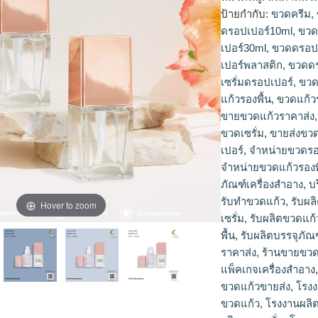
ป้ายกำกับ:
ขวดครีม
,
ดรอปเปอร์10ml
,
ขวด
เปอร์30ml
,
ขวดดรอปเ
เปอร์พลาสติก
,
ขวดดร
เซรั่มดรอปเปอร์
,
ขวด
แก้วรองพื้น
,
ขวดแก้ว
ขายขวดแก้วราคาส่ง
ขวดเซรั่ม
,
ขายส่งขว
เปอร์
,
จำหน่ายขวดรอง
จำหน่ายขวดแก้วรองพ
ภัณฑ์เครื่องสำอาง
,
บ
รับทำขวดแก้ว
,
รับผล
Hover to zoom
เซรั่ม
,
รับผลิตขวดแก้
พื้น
,
รับผลิตบรรจุภัณ
ราคาส่ง
,
ร้านขายขวด
แพ็คเกจเครื่องสำอาง
ขวดแก้วขายส่ง
,
โรง
ขวดแก้ว
,
โรงงานผลิ