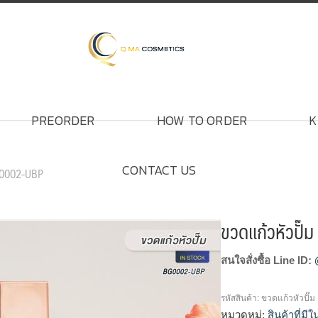
PREORDER
HOW TO ORDER
K
CONTACT US
BG0002-UBP
ขวดแก้วหัวปั
สนใจสั่งซื้อ Line ID:
รหัสสินค้า:
ขวดแก้วหัวปั๊
หมวดหมู่:
สินค้าที่มี