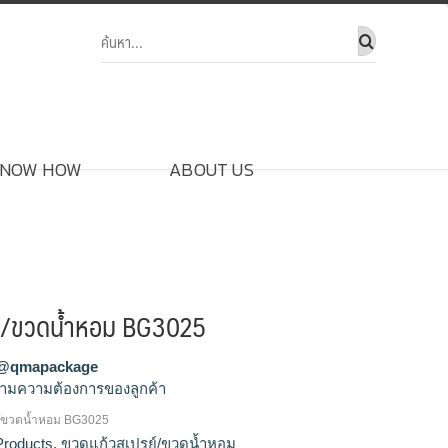
NOW HOW
ABOUT US
ย์/ขวดน้ำหอม BG3025
@qmapackage
ามความต้องการของลูกค้า
์/ขวดน้ำหอม BG3025
์,รับผลิตขวดสเปรย์,ขายส่งขวดสเปรย์,จำหน่าย
Products
,
ขวดแก้วสเปรย์/ขวดน้ำหอม