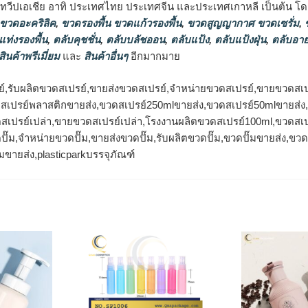
นทวีปเอเชีย อาทิ ประเทศไทย ประเทศจีน และประเทศเกาหลี เป็นต้น โดยส
 ขวดอะคริลิค
,
ขวดรองพื้น ขวดแก้วรองพื้น
,
ขวดสูญญากาศ ขวดเซรั่ม
,
ข
แท่งรองพื้น
,
ตลับคุชชั่น
,
ตลับบลัชออน
,
ตลับแป้ง
,
ตลับแป้งฝุ่น
,
ตลับอาย
สินค้าพรีเมี่ยม
และ
สินค้าอื่นๆ
อีกมากมาย
์,รับผลิตขวดสเปรย์,ขายส่งขวดสเปรย์,จำหน่ายขวดสเปรย์,ขายขวดสเป
ดสเปรย์พลาสติกขายส่ง,ขวดสเปรย์250mlขายส่ง,ขวดสเปรย์50mlขายส่
สเปรย์เปล่า,ขายขวดสเปรย์เปล่า,โรงงานผลิตขวดสเปรย์100ml,ขวดสเป
ปั๊ม,จำหน่ายขวดปั๊ม,ขายส่งขวดปั๊ม,รับผลิตขวดปั๊ม,ขวดปั๊มขายส่ง,ข
๊มขายส่ง,plasticparkบรรจุภัณฑ์