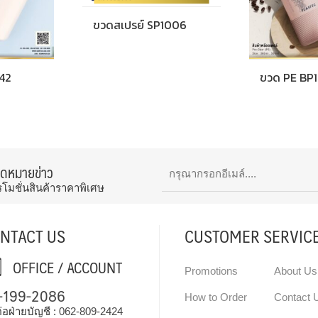
ขวดสเปรย์ SP1006
42
ขวด PE BP
จดหมายข่าว
รโมชั่นสินค้าราคาพิเศษ
NTACT US
CUSTOMER SERVIC
OFFICE / ACCOUNT
Promotions
About Us
-199-2086
How to Order
Contact 
่อฝ่ายบัญชี :
062-809-2424