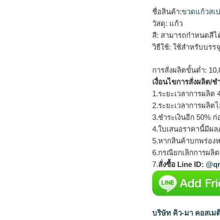
ชื่อสินค้า:
ขวดแก้วสเป
วัสดุ: แก้ว
สี: สามารถกำหนดสีไ
วิธีใช้: ใช้สำหรับบร
การสั่งผลิตขั้นต่ำ: 10,
เงื่อนไขการสั่งผลิต/ช
1.ระยะเวลาการผลิต 4
2.ระยะเวลาการผลิตไ
3.ชำระเงินอีก 50% ก่
4.ใบเสนอราคานี้มีผลภ
5.หากสินค้าบกพร่องห
6.กรณียกเลิกการผลิตส
7.
สั่งซื้อ Line ID:
@qm
บริษัท คิว-มา คอสเมต