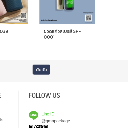
1039
ขวดแก้วสเปรย์ SP-
0001
E
FOLLOW US
Line ID
Us
@qmapackage