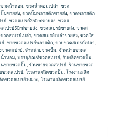
ปรย์,ร้านขายขวดสเปรย์,ขวดสเปรย์ขายส่ง,ขวด
,
ขวดน้ำหอม
,
ขวดน้ำหอมเปล่า
,
ขวด
วดสเปรย์พลาสติกขายส่ง,ขวดส
ปั๊มขายส่ง
,
ขวดปั๊มพลาสติกขายส่ง
,
ขวดพลาสติก
วดสเปรย์50mlขายส่ง,โรงงานผลิตขวดสเปรย์
รย์
,
ขวดสเปรย์250mlขายส่ง
,
ขวดส
รย์พลาสติก,ร้านขายขวดสเปรย์เปล่า,ขายขวดส
ดสเปรย์50mlขายส่ง
,
ขวดสเปรย์ขายส่ง
,
ขวดส
ิตขวดสเปรย์100ml,ขวดสเปรย์เปล่า
,
ขวดสเปรย์เปล่า
,
ขวดสเปรย์เปล่าขายส่ง
,
ขวดใส่
รย์,แหล่งขายขวดสเปรย์,โรงงานผลิตขวด
ขายส่งขวดปั๊ม,รับผลิตขวดปั๊ม,ขวดปั๊มขายส่ง,ขวด
ย์
,
ขายขวดสเปรย์พลาสติก
,
ขายขวดสเปรย์เปล่า
,
วดปั้ม500mlขายส่ง,ร้านขายขวดปั๊ม,ขวดพลาสติก
งขวดสเปรย์
,
จำหน่ายขวดปั๊ม
,
จำหน่ายขวดส
parkบรรจุภัณฑ์
ดน้ำหอม
,
บรรจุภัณฑ์ขวดสเปรย์
,
รับผลิตขวดปั๊ม
,
้านขายขวดปั๊ม
,
ร้านขายขวดสเปรย์
,
ร้านขายขวด
ยขวดสเปรย์
,
โรงงานผลิตขวดปั๊ม
,
โรงงานผลิต
ลิตขวดสเปรย์100ml
,
โรงงานผลิตขวดสเปรย์