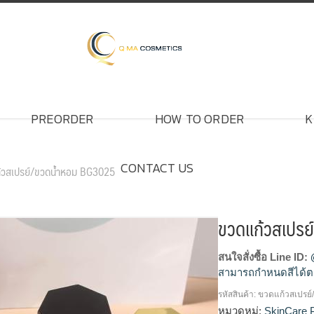
PREORDER
HOW TO ORDER
K
CONTACT US
้วสเปรย์/ขวดน้ำหอม BG3025
ขวดแก้วสเปร
สนใจสั่งซื้อ Line ID:
สามารถกำหนดสีได้ต
รหัสสินค้า:
ขวดแก้วสเปรย
โรงงานผลิตขวดสเปรย
หมวดหมู่:
SkinCare 