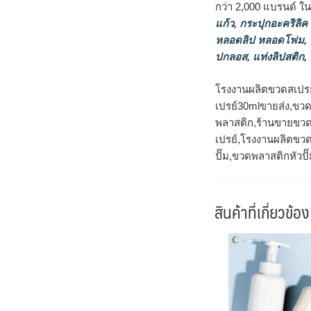
กว่า 2,000 แบรนด์ ใ
แก้ว
,
กระปุกอะคริลิค
หลอดลิป หลอดโฟม
,
ปกลอส
,
แท่งลิปสติก
,
โรงงานผลิตขวดสเปรย
เปรย์30mlขายส่ง,ขว
พลาสติก,ร้านขายขวด
เปรย์,โรงงานผลิตขวด
ปั๊ม,ขวดพลาสติกหัวปั
สินค้าที่เกี่ยวข้อง