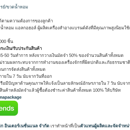
รย์/ขวดน้ำหอม
ด้ตามความต้องการของลูกค้า
รจุน้ำหอม แอลกอฮอล์ ผู้ผลิตเครื่องสำอางแบรนด์ดังที่มีคุณภาพสูงนิยมใช
000 ชิ้น
ำระเงิน/รับประกันสินค้า
5-50 วันทำการ หลังจากวางเงินมัดจำ 50% ของจำนวนสินค้าทั้งหมด
ม่รวมผลกระทบจากการทำงานของเครื่องจักรที่ผิดปกติและภัยธรรมชาต
อนการจัดส่งสินค้าทั้งหมด
ายใน 7 วัน นับจากวันที่ออก
รือมีปัญหาด้านคุณภาพให้แจ้งเป็นลายลักษณ์อักษรภายใน 7 วัน นับจากวั
ินค้าหลังมัดจำแล้วผู้ซื้อต้องชำระค่าสินค้าทั้งหมด 100% ให้บริษัท
apackage
ิก อินเตอร์เนชั่นแนล จำกัด
เราทำหน้าที่เป็น
ตัวแทนผู้ผลิตและจัดจำหน่