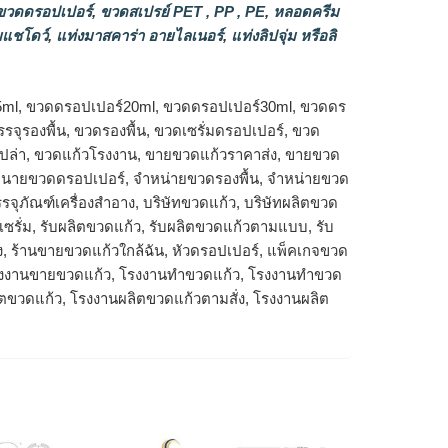
วดดรอปเปอร์
,
ขวดสเปรย์ PET , PP , PE
,
หลอดครีม
แชโดว์
,
แท่งมาสคาร่า อายไลเนอร์
,
แท่งลิปจุ่ม หรือลิ
5ml, ขวดดรอปเปอร์20ml, ขวดดรอปเปอร์30ml, ขวดดร
จุรองพื้น, ขวดรองพื้น, ขวดเซรั่มดรอปเปอร์, ขวด
เปล่า, ขวดแก้วโรงงาน, ขายขวดแก้วราคาส่ง, ขายขวด
จำหนายขวดดรอปเปอร์, จำหน่ายขวดรองพื้น, จำหน่ายขวด
รจุภัณฑ์เครื่องสำอาง, บริษัทขวดแก้ว, บริษัทผลิตขวด
ดเซรั่ม, รับผลิตขวดแก้ว, รับผลิตขวดแก้วตามแบบ, รับ
ง, ร้านขายขวดแก้วใกล้ฉัน, หัวดรอปเปอร์, แพ็คเกจขวด
โรงงานขายขวดแก้ว, โรงงานทำขวดแก้ว, โรงงานทําขวด
ิตขวดแก้ว, โรงงานผลิตขวดแก้วตามสั่ง, โรงงานผลิต