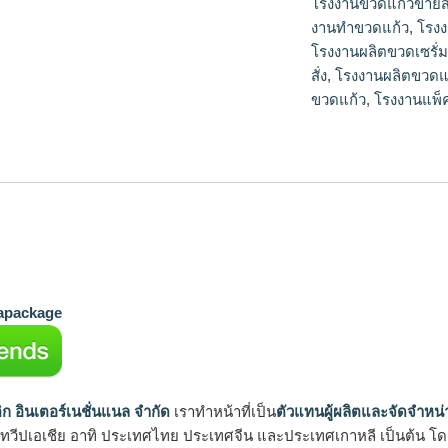
โรงงานขวดแก้วขายส
งานทําขวดแก้ว
,
โรง
โรงงานผลิตขวดเซรั่
สั่ง
,
โรงงานผลิตขวดแก
ขวดแก้ว
,
โรงงานแพ็
package
ิก อินเตอร์เนชั่นแนล จำกัด
เราทำหน้าที่เป็น
ตัวแทนผู้ผลิตและจัดจำหน่
นทวีปเอเชีย อาทิ ประเทศไทย ประเทศจีน และประเทศเกาหลี เป็นต้น โดยส