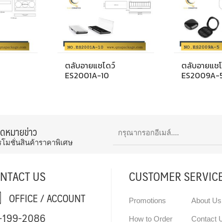
ตลับอายแชโดว์
ตลับอายแชโ
ES2001A-10
ES2009A-
จดหมายข่าว
รโมชั่นสินค้าราคาพิเศษ
NTACT US
CUSTOMER SERVIC
OFFICE / ACCOUNT
Promotions
About Us
-199-2086
How to Order
Contact 