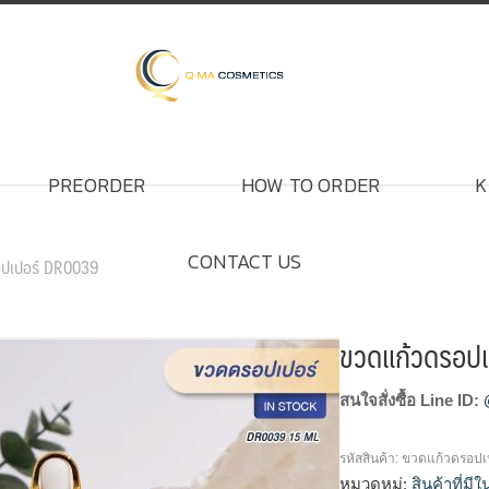
PREORDER
HOW TO ORDER
K
CONTACT US
อปเปอร์ DR0039
ขวดแก้วดรอป
สนใจสั่งซื้อ Line ID:
รหัสสินค้า:
ขวดแก้วดรอปเ
หมวดหมู่:
สินค้าที่มี