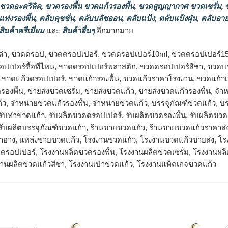
 ขวดอะคริลิค
,
ขวดรองพื้น ขวดแก้วรองพื้น
,
ขวดสูญญากาศ ขวดเซรั่ม
,
ข
แท่งรองพื้น
,
ตลับคุชชั่น
,
ตลับบลัชออน
,
ตลับแป้ง
,
ตลับแป้งฝุ่น
,
ตลับอาย
สินค้าพรีเมี่ยม
และ
สินค้าอื่นๆ
อีกมากมาย
ล่า, ขวดดรอป, ขวดดรอปเปอร์, ขวดดรอปเปอร์10ml, ขวดดรอปเปอร์1
ปเปอร์ซื้อที่ไหน, ขวดดรอปเปอร์พลาสติก, ขวดดรอปเปอร์สีชา, ขวดบรร
, ขวดแก้วดรอปเปอร์, ขวดแก้วรองพื้น, ขวดแก้วราคาโรงงาน, ขวดแก้ว
รองพื้น, ขายส่งขวดเซรั่ม, ขายส่งขวดแก้ว, ขายส่งขวดแก้วรองพื้น, 
้ว, จำหน่ายขวดแก้วรองพื้น, จําหน่ายขวดแก้ว, บรรจุภัณฑ์ขวดแก้ว, บร
, รับทำขวดแก้ว, รับผลิตขวดดรอปเปอร์, รับผลิตขวดรองพื้น, รับผลิตขว
 รับผลิตบรรจุภัณฑ์ขวดแก้ว, ร้านขายขวดแก้ว, ร้านขายขวดแก้วราคาส่
องสำอาง, แหล่งขายขวดแก้ว, โรงงานขวดแก้ว, โรงงานขวดแก้วขายส่ง, 
ดรอปเปอร์, โรงงานผลิตขวดรองพื้น, โรงงานผลิตขวดเซรั่ม, โรงงานผล
งานผลิตขวดแก้วสีชา, โรงงานเป่าขวดแก้ว, โรงงานแพ็คเกจขวดแก้ว