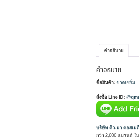
คำอธิบาย
คำอธิบาย
ชื่อสินค้า:
ขวดเซรั่ม
สั่งซื้อ Line ID:
@qma
บริษัท คิว-มา คอสเมต
กว่า 2,000 แบรนด์ ใ