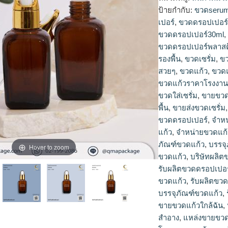
ป้ายกำกับ:
ขวดseru
เปอร์
,
ขวดดรอปเปอร์
ขวดดรอปเปอร์30ml
ขวดดรอปเปอร์พลาสต
รองพื้น
,
ขวดเซรั่ม
,
ขว
สวยๆ
,
ขวดแก้ว
,
ขวดแ
ขวดแก้วราคาโรงงา
ขวดใส่เซรั่ม
,
ขายขวด
พื้น
,
ขายส่งขวดเซรั่ม
ขวดดรอปเปอร์
,
จำหน
แก้ว
,
จำหน่ายขวดแก้
ภัณฑ์ขวดแก้ว
,
บรรจุ
Hover to zoom
ขวดแก้ว
,
บริษัทผลิต
รับผลิตขวดดรอปเปอร
ขวดแก้ว
,
รับผลิตขว
บรรจุภัณฑ์ขวดแก้ว
,
ขายขวดแก้วใกล้ฉัน
,
สำอาง
,
แหล่งขายขวด