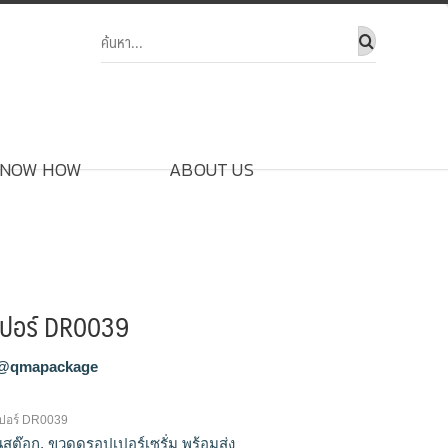
NOW HOW
ABOUT US
เปอร์ DR0039
@qmapackage
ปอร์ DR0039
ในสต๊อก
,
ขวดดรอปเปอร์เซรั่ม พร้อมส่ง