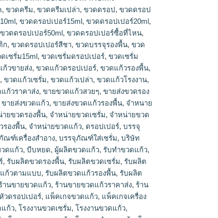
m
,
ขวดครีม
,
ขวดครีมเปล่า
,
ขวดดรอป
,
ขวดดรอป
10ml
,
ขวดดรอปเปอร์15ml
,
ขวดดรอปเปอร์20ml
,
,
ขวดดรอปเปอร์50ml
,
ขวดดรอปเปอร์ซื้อที่ไหน
,
ิก
,
ขวดดรอปเปอร์สีชา
,
ขวดบรรจุรองพื้น
,
ขวด
ดเซรั่ม15ml
,
ขวดเซรั่มดรอปเปอร์
,
ขวดเซรั่ม
ก้วขายส่ง
,
ขวดแก้วดรอปเปอร์
,
ขวดแก้วรองพื้น
,
น
,
ขวดแก้วเซรั่ม
,
ขวดแก้วเปล่า
,
ขวดแก้วโรงงาน
,
แก้วราคาส่ง
,
ขายขวดแก้วสวยๆ
,
ขายส่งขวดรอง
,
ขายส่งขวดแก้ว
,
ขายส่งขวดแก้วรองพื้น
,
จำหนาย
่ายขวดรองพื้น
,
จำหน่ายขวดเซรั่ม
,
จำหน่ายขวด
วรองพื้น
,
จําหน่ายขวดแก้ว
,
ดรอปเปอร์
,
บรรจุ
ภัณฑ์เครื่องสำอาง
,
บรรจุภัณฑ์ใส่เซรั่ม
,
บริษัท
ขวดแก้ว
,
บีบหยด
,
ผู้ผลิตขวดแก้ว
,
รับทำขวดแก้ว
,
์
,
รับผลิตขวดรองพื้น
,
รับผลิตขวดเซรั่ม
,
รับผลิต
ดแก้วตามแบบ
,
รับผลิตขวดแก้วรองพื้น
,
รับผลิต
ร้านขายขวดแก้ว
,
ร้านขายขวดแก้วราคาส่ง
,
ร้าน
หัวดรอปเปอร์
,
แพ็คเกจขวดแก้ว
,
แพ็คเกจเครื่อง
แก้ว
,
โรงงานขวดเซรั่ม
,
โรงงานขวดแก้ว
,