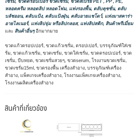
เซรั่ม
,
ขวดดรอปเปอร์ ขวดเซรั่ม
,
ขวดสเปรย์ PET , PP , PE
,
หลอดครีม หลอดลิป หลอดโฟม
,
แท่งรองพื้น
,
ตลับคุชชั่น
,
ตลับ
บลัชออน
,
ตลับแป้ง
,
ตลับแป้งฝุ่น
,
ตลับอายแชโดว์
,
แท่งมาสคาร่า
อายไลเนอร์
,
แท่งลิปจุ่ม หรือลิปกลอส
,
แท่งลิปสติก
,
สินค้าพรีเมี่ยม
และ
สินค้าอื่นๆ
อีกมากมาย
ขวดแก้วดรอปเปอร์, ขวดแก้วเซรั่ม, ดรอปเปอร์, บรรจุภัณฑ์ใส่เซ
รั่ม, ขวดแก้วเซรั่ม, ขวดเซรั่ม, ขวดใส่เซรั่ม, ขวดดรอปเปอร์, ขวด
เซรั่ม, บีบหยด, ขวดเซรั่มสวยๆ, ขวดserum, โรงงานขวดเซรั่ม,
ขวดเซรั่ม15ml, ขวดรองพื้น เครื่องสำอาง, บรรจุภัณฑ์เครื่อง
สำอาง, แพ็คเกจเครื่องสำอาง, โรงงานแพ็คเกจเครื่องสำอาง,
โรงงานผลิตเครื่องสำอาง
สินค้าที่เกี่ยวข้อง