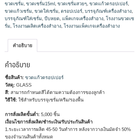
ขวดเซรั่ม
,
ขวดเซรั่ม15ml
,
ขวดเซรั่มสวยๆ
,
ขวดแก้วดรอปเปอร์
,
ขวดเซรั่ม15ml, ขวดรองพื้น เครื่องสำอาง, บรรจุภัณฑ์เครื่อง
ขวดแก้วเซรั่ม
,
ขวดใส่เซรั่ม
,
ดรอปเปอร์
,
บรรจุภัณฑ์เครื่องสำอาง
,
สำอาง, แพ็คเกจเครื่องสำอาง, โรงงานแพ็คเกจเครื่องสำอาง,
บรรจุภัณฑ์ใส่เซรั่ม
,
บีบหยด
,
แพ็คเกจเครื่องสำอาง
,
โรงงานขวดเซ
โรงงานผลิตเครื่องสำอาง
รั่ม
,
โรงงานผลิตเครื่องสำอาง
,
โรงงานแพ็คเกจเครื่องสำอาง
คำอธิบาย
คำอธิบาย
ชื่อสินค้า:
ขวดแก้วดรอปเปอร์
วัสดุ:
GLASS
สี:
สามารถกำหนดสีได้ตามความต้องการของลูกค้า
วิธีใช้:
ใช้สำหรับบรรจุเซรั่ม/ครีม/รองพื้น
การสั่งผลิตขั้นต่ำ:
5,000 ชิ้น
เงื่อนไขการสั่งผลิต/ชำระเงิน/รับประกันสินค้า
1.ระยะเวลาการผลิต 45-50 วันทำการ หลังจากวางเงินมัดจำ 50%
ของจำนวนสินค้าทั้งหมด