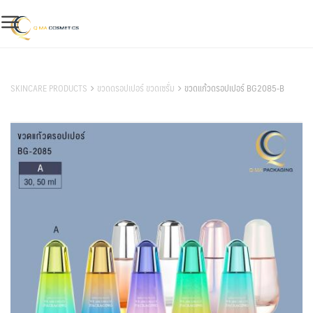
Skip
to
content
สินค้าของเรา
SKINCARE PRODUCTS
ขวดดรอปเปอร์ ขวดเซรั่ม
ขวดแก้วดรอปเปอร์ BG2085-B