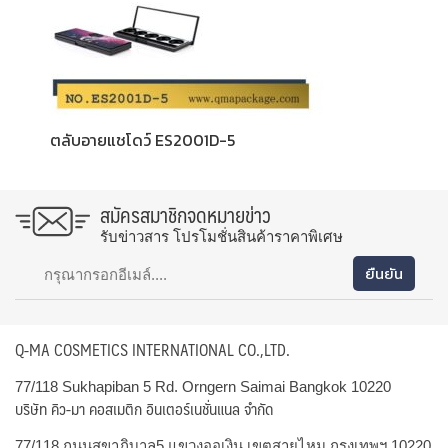
ตลับอายแชโดว์ ES2001D-5
สมัครสมาชิกจดหมายข่าว
รับข่าวสาร โปรโมชั่นสินค้าราคาพิเศษ
Q-MA COSMETICS INTERNATIONAL CO.,LTD.
77/118 Sukhapiban 5 Rd. Orngern Saimai Bangkok 10220
บริษัท คิว-มา คอสเมติก อินเตอร์เนชั่นแนล จำกัด
77/118 ถนนสุขาภิบาล5 แขวงออเงิน เขตสายไหม กรุงเทพฯ 10220