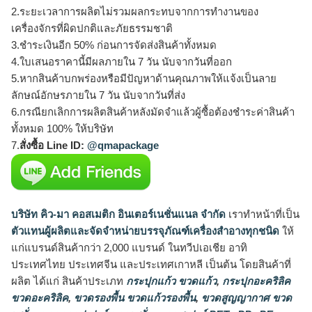
2.ระยะเวลาการผลิตไม่รวมผลกระทบจากการทำงานของ
เครื่องจักรที่ผิดปกติและภัยธรรมชาติ
3.ชำระเงินอีก 50% ก่อนการจัดส่งสินค้าทั้งหมด
4.ใบเสนอราคานี้มีผลภายใน 7 วัน นับจากวันที่ออก
5.หากสินค้าบกพร่องหรือมีปัญหาด้านคุณภาพให้แจ้งเป็นลาย
ลักษณ์อักษรภายใน 7 วัน นับจากวันที่ส่ง
6.กรณียกเลิกการผลิตสินค้าหลังมัดจำแล้วผู้ซื้อต้องชำระค่าสินค้า
ทั้งหมด 100% ให้บริษัท
7.
สั่งซื้อ Line ID:
@qmapackage
บริษัท คิว-มา คอสเมติก อินเตอร์เนชั่นแนล จำกัด
เราทำหน้าที่เป็น
ตัวแทนผู้ผลิตและจัดจำหน่ายบรรจุภัณฑ์เครื่องสำอางทุกชนิด
ให้
แก่แบรนด์สินค้ากว่า 2,000 แบรนด์ ในทวีปเอเชีย อาทิ
ประเทศไทย ประเทศจีน และประเทศเกาหลี เป็นต้น โดยสินค้าที่
ผลิต ได้แก่ สินค้าประเภท
กระปุกแก้ว ขวดแก้ว
,
กระปุกอะคริลิค
ขวดอะคริลิค
,
ขวดรองพื้น ขวดแก้วรองพื้น
,
ขวดสูญญากาศ ขวด