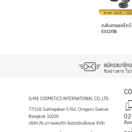
ตลับอายแชโดว์
ES1211B
สมัครสมาชิก
รับข่าวสาร โป
CO
Q-MA COSMETICS INTERNATIONAL CO.,LTD.
77/118 Sukhapiban 5 Rd. Orngern Saimai
02
Bangkok 10220
บริษัท คิว-มา คอสเมติก อินเตอร์เนชั่นแนล จำกัด
ติดต