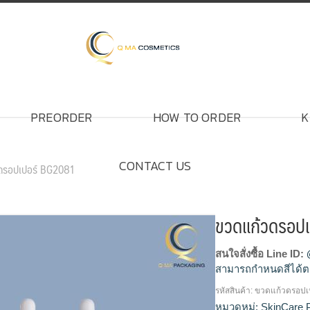
PREORDER
HOW TO ORDER
K
CONTACT US
ดรอปเปอร์ BG2081
ขวดแก้วดรอป
สนใจสั่งซื้อ Line ID:
สามารถกำหนดสีได้ต
รหัสสินค้า:
ขวดแก้วดรอปเ
ขวดแก้วดรอปเปอร์, ขว
หมวดหมู่:
SkinCare 