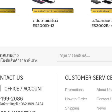
ตลับอายแชโดว์
ตลับอายแชโ
ES2001D-12
ES2002B-
จดหมายข่าว
รโมชั่นสินค้าราคาพิเศษ
NTACT US
CUSTOMER SERVIC
OFFICE / ACCOUNT
Promotions
About Us
-199-2086
How to Order
Contact 
่อฝ่ายบัญชี :
062-809-2424
Shipping
News