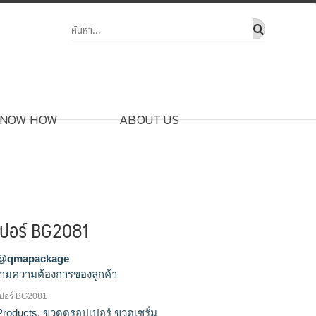
NOW HOW
ABOUT US
เปอร์ BG2081
@qmapackage
ามความต้องการของลูกค้า
ปอร์ BG2081
ดแก้วเซรั่ม, ดรอปเปอร์, บรรจุภัณฑ์ใส่เซรั่ม,
Products
,
ขวดดรอปเปอร์ ขวดเซรั่ม