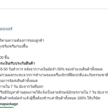
อปเปอร์
้ตามความต้องการของลูกค้า
ซรั่ม/ครีม/รองพื้น
0 ชิ้น
ำระเงิน/รับประกันสินค้า
5-50 วันทำการ หลังจากวางเงินมัดจำ 50% ของจำนวนสินค้าทั้งหมด
ม่รวมผลกระทบจากการทำงานของเครื่องจักรที่ผิดปกติและภัยธรรมชาต
อนการจัดส่งสินค้าทั้งหมด
ายใน 7 วัน นับจากวันที่ออก
รือมีปัญหาด้านคุณภาพให้แจ้งเป็นลายลักษณ์อักษรภายใน 7 วัน นับจากวั
ินค้าหลังมัดจำแล้วผู้ซื้อต้องชำระค่าสินค้าทั้งหมด 100% ให้บริษัท
apackage