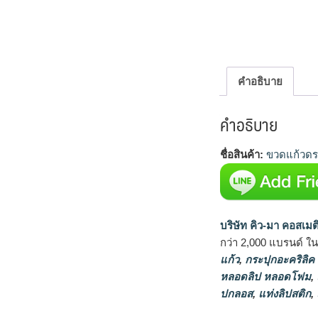
คำอธิบาย
คำอธิบาย
ชื่อสินค้า:
ขวดแก้วดร
บริษัท คิว-มา คอสเมต
กว่า 2,000 แบรนด์ ใ
แก้ว
,
กระปุกอะคริลิค
หลอดลิป หลอดโฟม
,
ปกลอส
,
แท่งลิปสติก
,