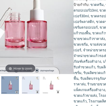
ป้ายกำกับ:
ขวดครีม
,
ดรอปเปอร์10ml
,
ขวด
เปอร์30ml
,
ขวดดรอปเ
เปอร์พลาสติก
,
ขวดดร
เซรั่มดรอปเปอร์
,
ขวด
แก้วรองพื้น
,
ขวดแก้ว
ขายขวดแก้วราคาส่ง
ขวดเซรั่ม
,
ขายส่งขว
เปอร์
,
จำหน่ายขวดรอง
จำหน่ายขวดแก้วรองพ
ภัณฑ์เครื่องสำอาง
,
บ
รับทำขวดแก้ว
,
รับผล
Hover to zoom
เซรั่ม
,
รับผลิตขวดแก้
พื้น
,
รับผลิตบรรจุภัณ
ราคาส่ง
,
ร้านขายขวด
แพ็คเกจเครื่องสำอาง
ขวดแก้วขายส่ง
,
โรง
ขวดแก้ว
,
โรงงานผลิ