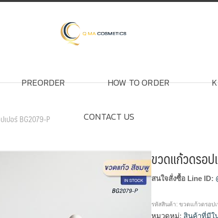
PREORDER
HOW TO ORDER
K
CONTACT US
อปเปอร์ BG2079-P
ขวดแก้วดรอป
สนใจสั่งซื้อ Line ID:
รหัสสินค้า:
ขวดแก้วดรอปเป
หมวดหมู่:
สินค้าที่มี