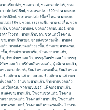
ขวดครีมเปล่า
,
ขวดดรอป
,
ขวดดรอปเปอร์
,
ขวด
ดรอปเปอร์15ml
,
ขวดดรอปเปอร์20ml
,
ขวดดรอป
ปอร์50ml
,
ขวดดรอปเปอร์ซื้อที่ไหน
,
ขวดดรอป
อปเปอร์สีชา
,
ขวดบรรจุรองพื้น
,
ขวดรองพื้น
,
ขวด
แก้ว
,
ขวดแก้วขายส่ง
,
ขวดแก้วดรอปเปอร์
,
ขวด
ราคาโรงงาน
,
ขวดแก้วเปล่า
,
ขวดแก้วโรงงาน
,
,
ขายขวดแก้วสวยๆ
,
ขายส่งขวดรองพื้น
,
ขายส่ง
ดแก้ว
,
ขายส่งขวดแก้วรองพื้น
,
จำหนายขวดดรอป
พื้น
,
จำหน่ายขวดเซรั่ม
,
จำหน่ายขวดแก้ว
,
ื้น
,
จําหน่ายขวดแก้ว
,
บรรจุภัณฑ์ขวดแก้ว
,
บรรจุ
ริษัทขวดแก้ว
,
บริษัทผลิตขวดแก้ว
,
ผู้ผลิตขวดแก้ว
,
ิตขวดดรอปเปอร์
,
รับผลิตขวดรองพื้น
,
รับผลิตขวด
ว
,
รับผลิตขวดแก้วตามแบบ
,
รับผลิตขวดแก้วรอง
ฑ์ขวดแก้ว
,
ร้านขายขวดแก้ว
,
ร้านขายขวดแก้ว
แก้วใกล้ฉัน
,
หัวดรอปเปอร์
,
แพ็คเกจขวดแก้ว
,
,
แหล่งขายขวดแก้ว
,
โรงงานขวดแก้ว
,
โรงงาน
งานขายขวดแก้ว
,
โรงงานทำขวดแก้ว
,
โรงงานทํา
ตขวดดรอปเปอร์
,
โรงงานผลิตขวดรองพื้น
,
โรงงาน