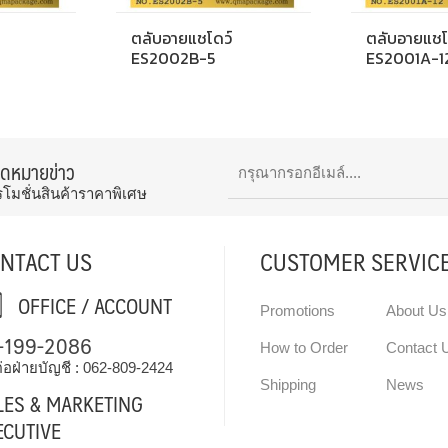
ตลับอายแชโดว์
ตลับอายแชโ
ES2002B-5
ES2001A-1
จดหมายข่าว
รโมชั่นสินค้าราคาพิเศษ
NTACT US
CUSTOMER SERVIC
OFFICE / ACCOUNT
Promotions
About Us
-199-2086
How to Order
Contact 
่อฝ่ายบัญชี :
062-809-2424
Shipping
News
LES & MARKETING
ECUTIVE