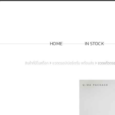
Skip
to
content
HOME
IN STOCK
สินค้าของเรา
สินค้าที่มีในสต๊อก
ขวดดรอปเปอร์เซรั่ม พร้อมส่ง
ขวดแก้วดร