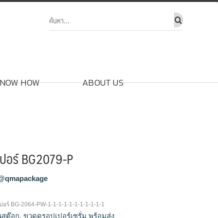
NOW HOW
ABOUT US
เปอร์ BG2079-P
@qmapackage
อร์ BG-2064-PW-1-1-1-1-1-1-1-1-1-1-1
ในสต๊อก
,
ขวดดรอปเปอร์เซรั่ม พร้อมส่ง