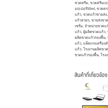
ขวดครีม, ขวดครีมเป
อปเปอร์50ml, ขวดดรอ
แก้ว, ขวดแก้วขายส่ง
แก้วสวยๆ, ขายส่งขวด
เซรั่ม, จำหน่ายขวดแก
แก้ว, ผู้ผลิตขวดแก้ว
ผลิตขวดแก้วรองพื้น,
แก้ว, แพ็คเกจเครื่
แก้ว, โรงงานผลิตขวด
ขวดแก้วรองพื้น, โรง
สินค้าที่เกี่ยวข้อง