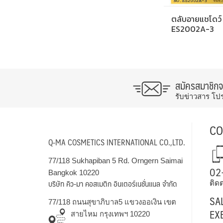
ตลับอายแชโดว์
ES2002A-3
สมัครสมาชิก
รับข่าวสาร โป
CO
Q-MA COSMETICS INTERNATIONAL CO.,LTD.
77/118 Sukhapiban 5 Rd. Orngern Saimai
02
Bangkok 10220
บริษัท คิว-มา คอสเมติก อินเตอร์เนชั่นแนล จำกัด
ติดต
SA
77/118 ถนนสุขาภิบาล5 แขวงออเงิน เขต
EX
สายไหม กรุงเทพฯ 10220