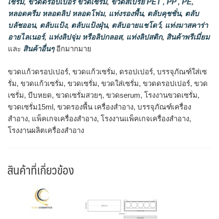
เซรั่ม
,
ขวดดรอปเปอร์ ขวดเซรั่ม
,
ขวดสเปรย์ PET , PP , PE
,
หลอดครีม หลอดลิป หลอดโฟม
,
แท่งรองพื้น
,
ตลับคุชชั่น
,
ตลับ
บลัชออน
,
ตลับแป้ง
,
ตลับแป้งฝุ่น
,
ตลับอายแชโดว์
,
แท่งมาสคาร่า
อายไลเนอร์
,
แท่งลิปจุ่ม หรือลิปกลอส
,
แท่งลิปสติก
,
สินค้าพรีเมี่ยม
และ
สินค้าอื่นๆ
อีกมากมาย
ขวดแก้วดรอปเปอร์, ขวดแก้วเซรั่ม, ดรอปเปอร์, บรรจุภัณฑ์ใส่เซ
รั่ม, ขวดแก้วเซรั่ม, ขวดเซรั่ม, ขวดใส่เซรั่ม, ขวดดรอปเปอร์, ขวด
เซรั่ม, บีบหยด, ขวดเซรั่มสวยๆ, ขวดserum, โรงงานขวดเซรั่ม,
ขวดเซรั่ม15ml, ขวดรองพื้น เครื่องสำอาง, บรรจุภัณฑ์เครื่อง
สำอาง, แพ็คเกจเครื่องสำอาง, โรงงานแพ็คเกจเครื่องสำอาง,
โรงงานผลิตเครื่องสำอาง
สินค้าที่เกี่ยวข้อง