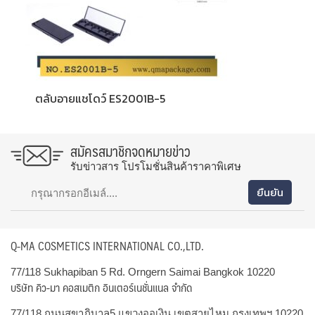
ตลับอายแชโดว์ ES2001B-5
สมัครสมาชิกจดหมายข่าว
รับข่าวสาร โปรโมชั่นสินค้าราคาพิเศษ
Q-MA COSMETICS INTERNATIONAL CO.,LTD.
77/118 Sukhapiban 5 Rd. Orngern Saimai Bangkok 10220
บริษัท คิว-มา คอสเมติก อินเตอร์เนชั่นแนล จำกัด
77/118 ถนนสุขาภิบาล5 แขวงออเงิน เขตสายไหม กรุงเทพฯ 10220