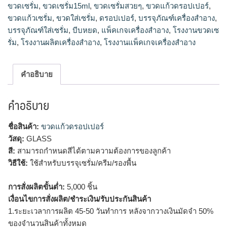
ขวดเซรั่ม
,
ขวดเซรั่ม15ml
,
ขวดเซรั่มสวยๆ
,
ขวดแก้วดรอปเปอร์
,
ขวดเซรั่ม15ml, ขวดรองพื้น เครื่องสำอาง, บรรจุภัณฑ์เครื่อง
ขวดแก้วเซรั่ม
,
ขวดใส่เซรั่ม
,
ดรอปเปอร์
,
บรรจุภัณฑ์เครื่องสำอาง
,
สำอาง, แพ็คเกจเครื่องสำอาง, โรงงานแพ็คเกจเครื่องสำอาง,
บรรจุภัณฑ์ใส่เซรั่ม
,
บีบหยด
,
แพ็คเกจเครื่องสำอาง
,
โรงงานขวดเซ
โรงงานผลิตเครื่องสำอาง
รั่ม
,
โรงงานผลิตเครื่องสำอาง
,
โรงงานแพ็คเกจเครื่องสำอาง
คำอธิบาย
คำอธิบาย
ชื่อสินค้า:
ขวดแก้วดรอปเปอร์
วัสดุ:
GLASS
สี:
สามารถกำหนดสีได้ตามความต้องการของลูกค้า
วิธีใช้:
ใช้สำหรับบรรจุเซรั่ม/ครีม/รองพื้น
การสั่งผลิตขั้นต่ำ:
5,000 ชิ้น
เงื่อนไขการสั่งผลิต/ชำระเงิน/รับประกันสินค้า
1.ระยะเวลาการผลิต 45-50 วันทำการ หลังจากวางเงินมัดจำ 50%
ของจำนวนสินค้าทั้งหมด