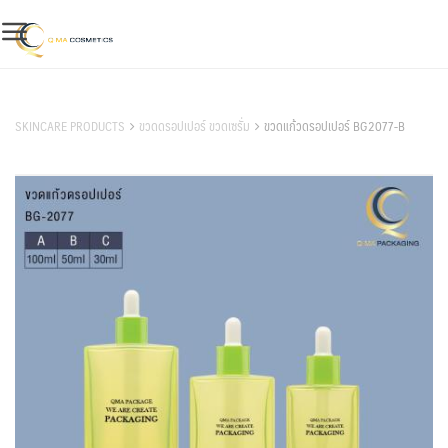
Skip
to
content
สินค้าของเรา
SKINCARE PRODUCTS
ขวดดรอปเปอร์ ขวดเซรั่ม
ขวดแก้วดรอปเปอร์ BG2077-B