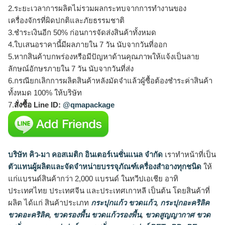
2.ระยะเวลาการผลิตไม่รวมผลกระทบจากการทำงานของ
เครื่องจักรที่ผิดปกติและภัยธรรมชาติ
3.ชำระเงินอีก 50% ก่อนการจัดส่งสินค้าทั้งหมด
4.ใบเสนอราคานี้มีผลภายใน 7 วัน นับจากวันที่ออก
5.หากสินค้าบกพร่องหรือมีปัญหาด้านคุณภาพให้แจ้งเป็นลาย
ลักษณ์อักษรภายใน 7 วัน นับจากวันที่ส่ง
6.กรณียกเลิกการผลิตสินค้าหลังมัดจำแล้วผู้ซื้อต้องชำระค่าสินค้า
ทั้งหมด 100% ให้บริษัท
7.
สั่งซื้อ Line ID:
@qmapackage
บริษัท คิว-มา คอสเมติก อินเตอร์เนชั่นแนล จำกัด
เราทำหน้าที่เป็น
ตัวแทนผู้ผลิตและจัดจำหน่ายบรรจุภัณฑ์เครื่องสำอางทุกชนิด
ให้
แก่แบรนด์สินค้ากว่า 2,000 แบรนด์ ในทวีปเอเชีย อาทิ
ประเทศไทย ประเทศจีน และประเทศเกาหลี เป็นต้น โดยสินค้าที่
ผลิต ได้แก่ สินค้าประเภท
กระปุกแก้ว ขวดแก้ว
,
กระปุกอะคริลิค
ขวดอะคริลิค
,
ขวดรองพื้น ขวดแก้วรองพื้น
,
ขวดสูญญากาศ ขวด