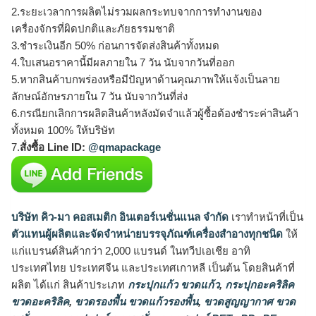
2.ระยะเวลาการผลิตไม่รวมผลกระทบจากการทำงานของ
เครื่องจักรที่ผิดปกติและภัยธรรมชาติ
3.ชำระเงินอีก 50% ก่อนการจัดส่งสินค้าทั้งหมด
4.ใบเสนอราคานี้มีผลภายใน 7 วัน นับจากวันที่ออก
5.หากสินค้าบกพร่องหรือมีปัญหาด้านคุณภาพให้แจ้งเป็นลาย
ลักษณ์อักษรภายใน 7 วัน นับจากวันที่ส่ง
6.กรณียกเลิกการผลิตสินค้าหลังมัดจำแล้วผู้ซื้อต้องชำระค่าสินค้า
ทั้งหมด 100% ให้บริษัท
7.
สั่งซื้อ Line ID:
@qmapackage
บริษัท คิว-มา คอสเมติก อินเตอร์เนชั่นแนล จำกัด
เราทำหน้าที่เป็น
ตัวแทนผู้ผลิตและจัดจำหน่ายบรรจุภัณฑ์เครื่องสำอางทุกชนิด
ให้
แก่แบรนด์สินค้ากว่า 2,000 แบรนด์ ในทวีปเอเชีย อาทิ
ประเทศไทย ประเทศจีน และประเทศเกาหลี เป็นต้น โดยสินค้าที่
ผลิต ได้แก่ สินค้าประเภท
กระปุกแก้ว ขวดแก้ว
,
กระปุกอะคริลิค
ขวดอะคริลิค
,
ขวดรองพื้น ขวดแก้วรองพื้น
,
ขวดสูญญากาศ ขวด