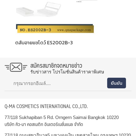
ตลับอายแชโดว์ ES2002B-3
สมัครสมาชิกจดหมายข่าว
รับข่าวสาร โปรโมชั่นสินค้าราคาพิเศษ
Q-MA COSMETICS INTERNATIONAL CO.,LTD.
77/118 Sukhapiban 5 Rd. Orngern Saimai Bangkok 10220
บริษัท คิว-มา คอสเมติก อินเตอร์เนชั่นแนล จำกัด
77/118 ถนนสุขาภิบาล5 แขวงออเงิน เขตสายไหม กรุงเทพฯ 10220