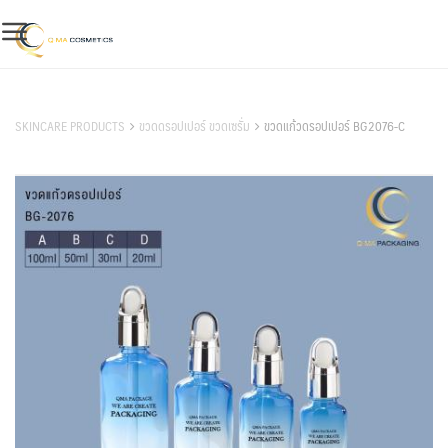
Skip
to
content
สินค้าของเรา
SKINCARE PRODUCTS
ขวดดรอปเปอร์ ขวดเซรั่ม
ขวดแก้วดรอปเปอร์ BG2076-C