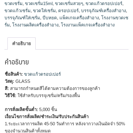
ขวดเซรั่ม
,
ขวดเซรั่ม15ml
,
ขวดเซรั่มสวยๆ
,
ขวดแก้วดรอปเปอร์
,
ขวดเซรั่ม15ml, ขวดรองพื้น เครื่องสำอาง, บรรจุภัณฑ์เครื่อง
ขวดแก้วเซรั่ม
,
ขวดใส่เซรั่ม
,
ดรอปเปอร์
,
บรรจุภัณฑ์เครื่องสำอาง
,
สำอาง, แพ็คเกจเครื่องสำอาง, โรงงานแพ็คเกจเครื่องสำอาง,
บรรจุภัณฑ์ใส่เซรั่ม
,
บีบหยด
,
แพ็คเกจเครื่องสำอาง
,
โรงงานขวดเซ
โรงงานผลิตเครื่องสำอาง
รั่ม
,
โรงงานผลิตเครื่องสำอาง
,
โรงงานแพ็คเกจเครื่องสำอาง
คำอธิบาย
คำอธิบาย
ชื่อสินค้า:
ขวดแก้วดรอปเปอร์
วัสดุ:
GLASS
สี:
สามารถกำหนดสีได้ตามความต้องการของลูกค้า
วิธีใช้:
ใช้สำหรับบรรจุเซรั่ม/ครีม/รองพื้น
การสั่งผลิตขั้นต่ำ:
5,000 ชิ้น
เงื่อนไขการสั่งผลิต/ชำระเงิน/รับประกันสินค้า
1.ระยะเวลาการผลิต 45-50 วันทำการ หลังจากวางเงินมัดจำ 50%
ของจำนวนสินค้าทั้งหมด