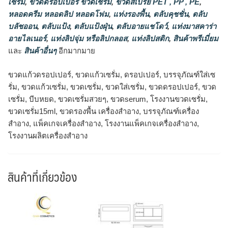
เซรั่ม
,
ขวดดรอปเปอร์ ขวดเซรั่ม
,
ขวดสเปรย์ PET , PP , PE
,
หลอดครีม หลอดลิป หลอดโฟม
,
แท่งรองพื้น
,
ตลับคุชชั่น
,
ตลับ
บลัชออน
,
ตลับแป้ง
,
ตลับแป้งฝุ่น
,
ตลับอายแชโดว์
,
แท่งมาสคาร่า
อายไลเนอร์
,
แท่งลิปจุ่ม หรือลิปกลอส
,
แท่งลิปสติก
,
สินค้าพรีเมี่ยม
และ
สินค้าอื่นๆ
อีกมากมาย
ขวดแก้วดรอปเปอร์, ขวดแก้วเซรั่ม, ดรอปเปอร์, บรรจุภัณฑ์ใส่เซ
รั่ม, ขวดแก้วเซรั่ม, ขวดเซรั่ม, ขวดใส่เซรั่ม, ขวดดรอปเปอร์, ขวด
เซรั่ม, บีบหยด, ขวดเซรั่มสวยๆ, ขวดserum, โรงงานขวดเซรั่ม,
ขวดเซรั่ม15ml, ขวดรองพื้น เครื่องสำอาง, บรรจุภัณฑ์เครื่อง
สำอาง, แพ็คเกจเครื่องสำอาง, โรงงานแพ็คเกจเครื่องสำอาง,
โรงงานผลิตเครื่องสำอาง
สินค้าที่เกี่ยวข้อง